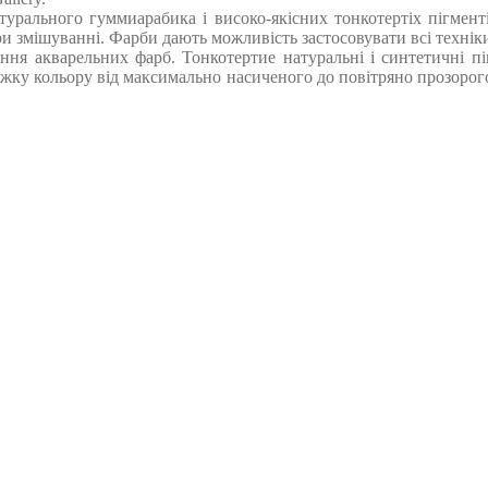
рального гуммиарабика і високо-якісних тонкотертіх пігментів
ри змішуванні. Фарби дають можливість застосовувати всі техні
ення акварельних фарб. Тонкотертие натуральні і синтетичні п
жку кольору від максимально насиченого до повітряно прозорого