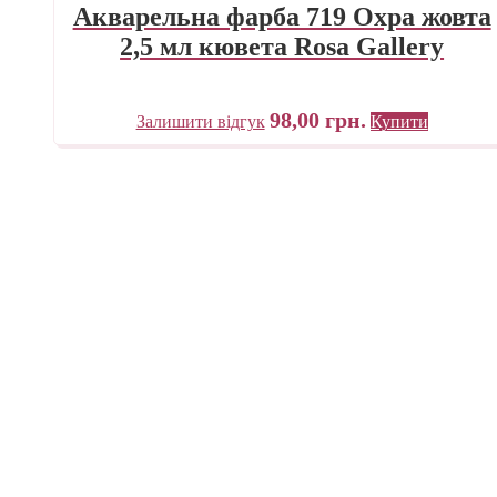
Акварельна фарба 719 Охра жовта
2,5 мл кювета Rosa Gallery
98,00
грн.
Залишити відгук
Купити