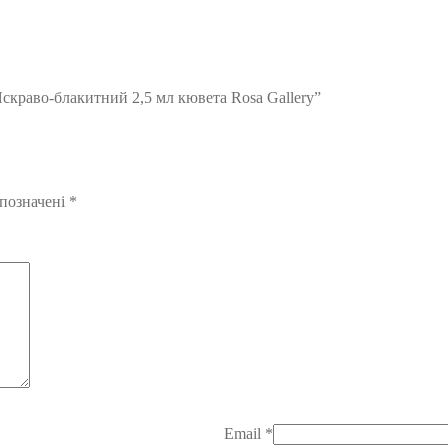
скраво-блакитний 2,5 мл кювета Rosa Gallery”
 позначені
*
Email
*