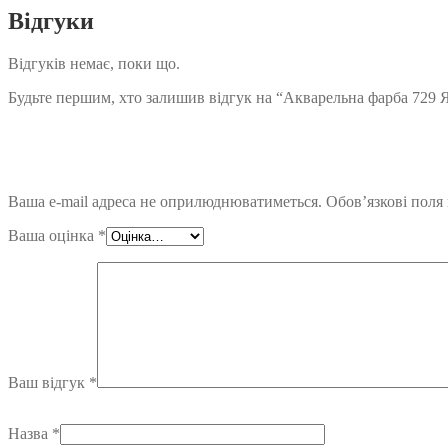
Відгуки
Відгуків немає, поки що.
Будьте першим, хто залишив відгук на “Акварельна фарба 729 Я
Ваша e-mail адреса не оприлюднюватиметься.
Обов’язкові поля
Ваша оцінка
*
Ваш відгук
*
Назва
*