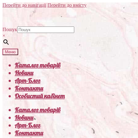
Перейти до навігації
Перейти до вмісту
Пошук
×
Меню
Каталог товарів
Новини
Арт-Блог
Контакти
Особистий кабінет
Каталог товарів
Новини
Арт-Блог
Контакти