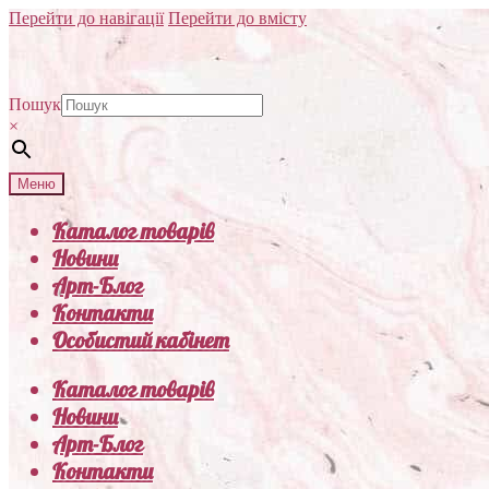
Перейти до навігації
Перейти до вмісту
Пошук
×
Меню
Каталог товарів
Новини
Арт-Блог
Контакти
Особистий кабінет
Каталог товарів
Новини
Арт-Блог
Контакти