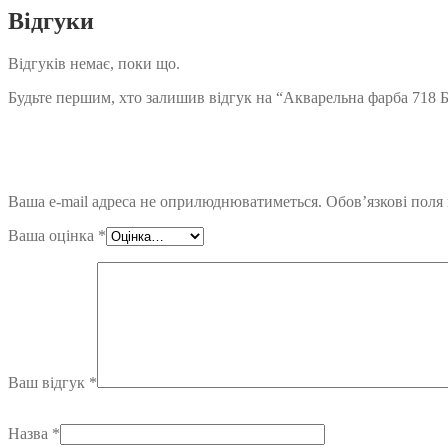
Відгуки
Відгуків немає, поки що.
Будьте першим, хто залишив відгук на “Акварельна фарба 718 Б
Ваша e-mail адреса не оприлюднюватиметься.
Обов’язкові поля
Ваша оцінка
*
Ваш відгук
*
Назва
*