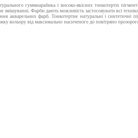
рального гуммиарабика і високо-якісних тонкотертіх пігментів
ри змішуванні. Фарби дають можливість застосовувати всі техні
ення акварельних фарб. Тонкотертие натуральні і синтетичні п
жку кольору від максимально насиченого до повітряно прозорого