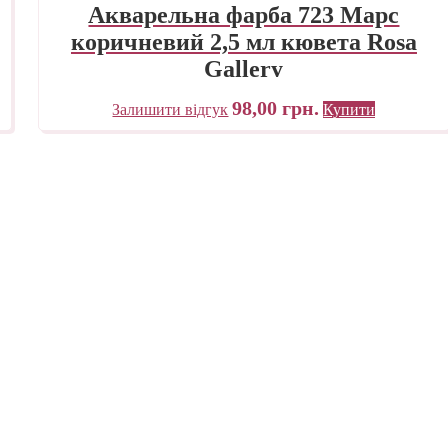
Акварельна фарба 723 Марс
коричневий 2,5 мл кювета Rosa
Gallery
98,00
грн.
Залишити відгук
Купити