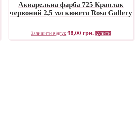
Акварельна фарба 725 Краплак
червоний 2,5 мл кювета Rosa Gallery
98,00
грн.
Залишити відгук
Купити