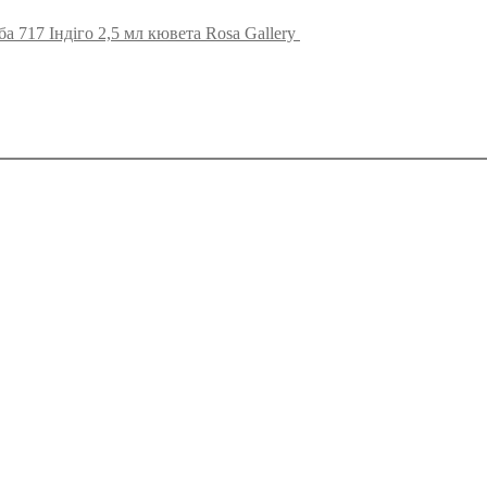
а 717 Індіго 2,5 мл кювета Rosa Gallery