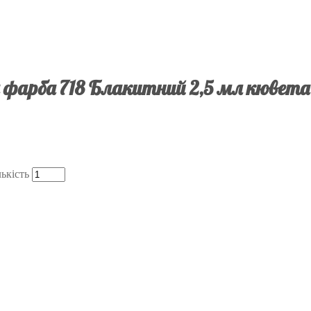
фарба 718 Блакитний 2,5 мл кювета 
ькість