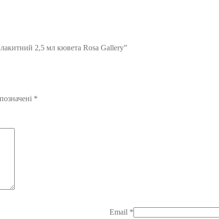
лакитний 2,5 мл кювета Rosa Gallery”
 позначені
*
Email
*