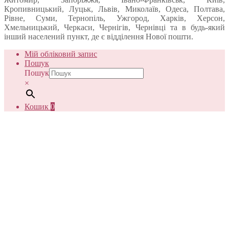
Кропивницький, Луцьк, Львів, Миколаїв, Одеса, Полтава,
Рівне, Суми, Тернопіль, Ужгород, Харків, Херсон,
Хмельницький, Черкаси, Чернігів, Чернівці та в будь-який
інший населений пункт, де є відділення Нової пошти.
Мій обліковий запис
Пошук
Пошук
×
Кошик
0