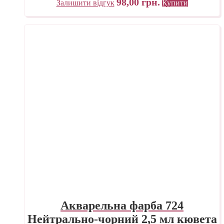
98,00
грн.
Залишити відгук
Купити
Акварельна фарба 724
Нейтрально-чорний 2,5 мл кювета