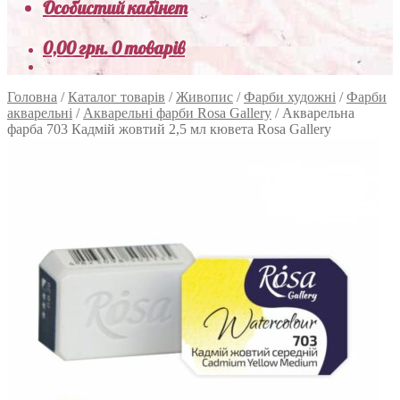
Особистий кабінет
0,00
грн.
0 товарів
Головна
/
Каталог товарів
/
Живопис
/
Фарби художні
/
Фарби
акварельні
/
Акварельні фарби Rosa Gallery
/
Акварельна
фарба 703 Кадмій жовтий 2,5 мл кювета Rosa Gallery