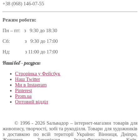
+38 (068) 146-07-55
Режим роботи:
Пн – пт: з 9:30 до 18:30
Сб: з 9:30 до 17:00
Нд: з 11:00 до 17:00
Наші веб – ресурси:
Строрінка у Фейсбук
Наш Twitter
Ми в Instagram
Pinterest
Prom.ua
Оптовий відділ
© 1996 - 2026 Sальвадор – інтернет-магазин товарів для
живопису, творчості, хобі та рукоділля. Товари для художників
з доставкою по всій території України: Вінниця, Дніпро,
Житомир, Запоріжжя, Івано-Франківськ, Київ,