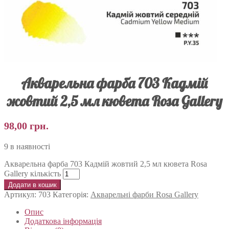
Акварельна фарба 703 Кадмій
жовтий 2,5 мл кювета Rosa Gallery
98,00
грн.
9 в наявності
Акварельна фарба 703 Кадмій жовтий 2,5 мл кювета Rosa
Gallery кількість
Додати в кошик
Артикул:
703
Категорія:
Акварельні фарби Rosa Gallery
Опис
Додаткова інформація