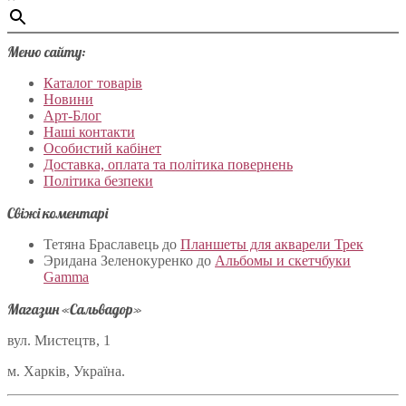
Меню сайту:
Каталог товарів
Новини
Арт-Блог
Наші контакти
Особистий кабінет
Доставка, оплата та політика повернень
Політика безпеки
Свіжі коментарі
Тетяна Браславець
до
Планшеты для акварели Трек
Эридана Зеленокуренко
до
Альбомы и скетчбуки
Gamma
Магазин «Сальвадор»
вул. Мистецтв, 1
м. Харків, Україна.