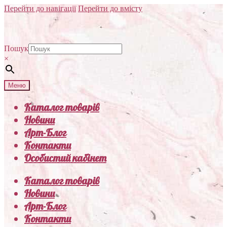
Перейти до навігації
Перейти до вмісту
Пошук
×
Меню
Каталог товарів
Новини
Арт-Блог
Контакти
Особистий кабінет
Каталог товарів
Новини
Арт-Блог
Контакти