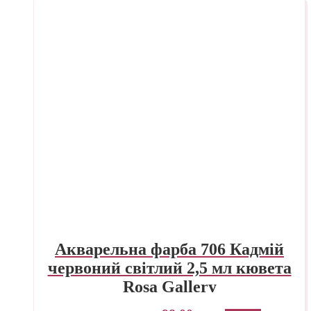
Акварельна фарба 706 Кадмій
червоний світлий 2,5 мл кювета
Rosa Gallery