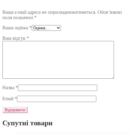
Ваша e-mail адреса не оприлюднюватиметься.
Обов’язкові
поля позначені
*
Ваша оцінка
*
Ваш відгук
*
Назва
*
Email
*
Супутні товари