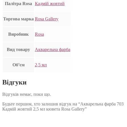
Палітра Rosa
Кадмій жовтий
Торгова марка
Rosa Gallery
Виробник
Rosa
Вид товару
Акварельна фарба
Об’єм
2,5 мл
Відгуки
Відгуків немає, поки що.
Будьте першим, хто залишив відгук на “Акварельна фарба 703
Кадмій жовтий 2,5 мл кювета Rosa Gallery”