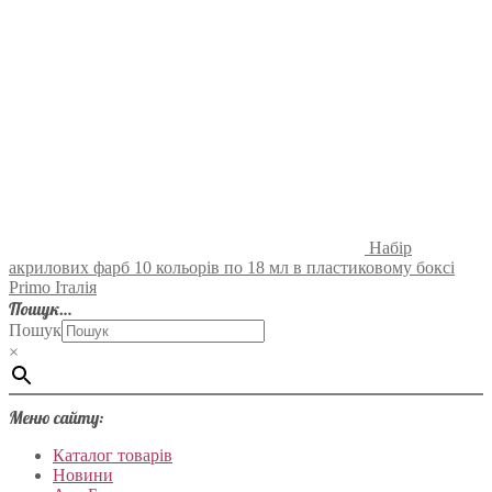
Набір
акрилових фарб 10 кольорів по 18 мл в пластиковому боксі
Primo Італія
Пошук…
Пошук
×
Меню сайту:
Каталог товарів
Новини