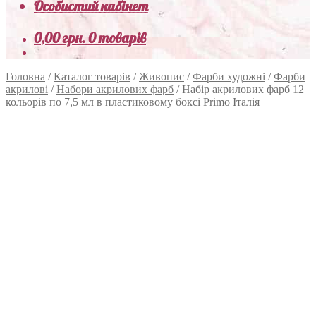
Особистий кабінет
0,00
грн.
0 товарів
Головна
/
Каталог товарів
/
Живопис
/
Фарби художні
/
Фарби
акрилові
/
Набори акрилових фарб
/
Набір акрилових фарб 12
кольорів по 7,5 мл в пластиковому боксі Primo Італія