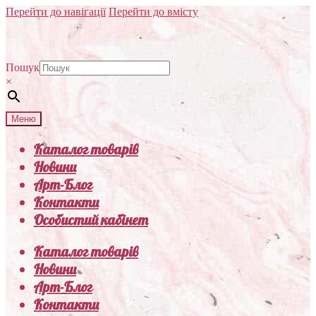
Перейти до навігації
Перейти до вмісту
Пошук
×
Меню
Каталог товарів
Новини
Арт-Блог
Контакти
Особистий кабінет
Каталог товарів
Новини
Арт-Блог
Контакти