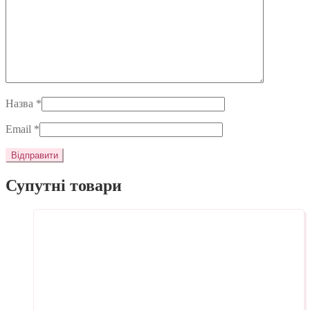
Назва
*
Email
*
Супутні товари