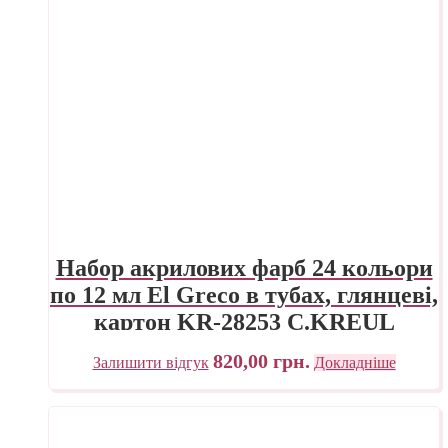
Набор акрилових фарб 24 кольори
по 12 мл El Greco в тубах, глянцеві,
картон KR-28253 C.KREUL
820,00
грн.
Залишити відгук
Докладніше