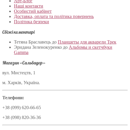
Арт-Блог
Наші контакти
Особистий кабінет
Доставка, оплата та політика повернень
Політика безпеки
Свіжі коментарі
Тетяна Браславець
до
Планшеты для акварели Трек
Эридана Зеленокуренко
до
Альбомы и скетчбуки
Gamma
Магазин «Сальвадор»
вул. Мистецтв, 1
м. Харків, Україна.
Телефони:
+38 (099) 620-66-65
+38 (098) 820-36-36