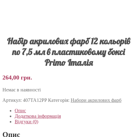
Набір акрилових фарб 12 кольорів
по 7,5 мл в пластиковому боксі
Primo Італія
264,00
грн.
Немає в наявності
Артикул:
407TA12PP
Категорія:
Набори акрилових фарб
Опис
Додаткова інформація
Відгуки (0)
Опис