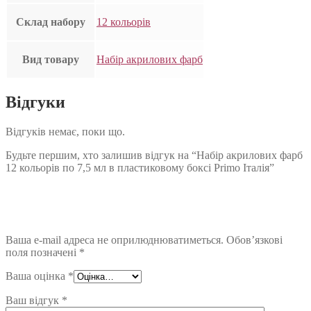
Склад набору
12 кольорів
Вид товару
Набір акрилових фарб
Відгуки
Відгуків немає, поки що.
Будьте першим, хто залишив відгук на “Набір акрилових фарб
12 кольорів по 7,5 мл в пластиковому боксі Primo Італія”
Ваша e-mail адреса не оприлюднюватиметься.
Обов’язкові
поля позначені
*
Ваша оцінка
*
Ваш відгук
*