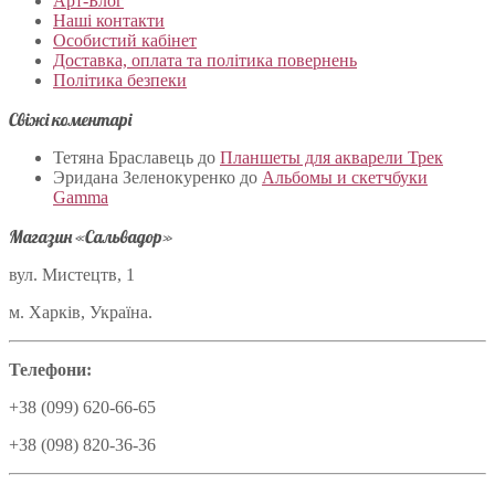
Арт-Блог
Наші контакти
Особистий кабінет
Доставка, оплата та політика повернень
Політика безпеки
Свіжі коментарі
Тетяна Браславець
до
Планшеты для акварели Трек
Эридана Зеленокуренко
до
Альбомы и скетчбуки
Gamma
Магазин «Сальвадор»
вул. Мистецтв, 1
м. Харків, Україна.
Телефони:
+38 (099) 620-66-65
+38 (098) 820-36-36