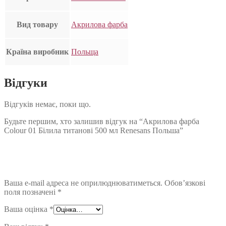
Вид товару
Акрилова фарба
Країна виробник
Польща
Відгуки
Відгуків немає, поки що.
Будьте першим, хто залишив відгук на “Акрилова фарба
Colour 01 Білила титанові 500 мл Renesans Польша”
Ваша e-mail адреса не оприлюднюватиметься.
Обов’язкові
поля позначені
*
Ваша оцінка
*