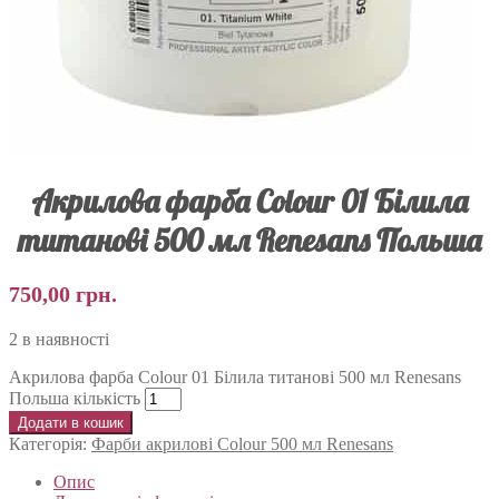
Акрилова фарба Colour 01 Білила
титанові 500 мл Renesans Польша
750,00
грн.
2 в наявності
Акрилова фарба Colour 01 Білила титанові 500 мл Renesans
Польша кількість
Додати в кошик
Категорія:
Фарби акрилові Colour 500 мл Renesans
Опис