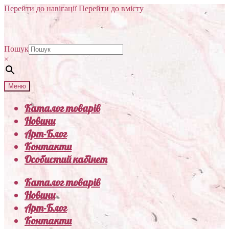
Перейти до навігації
Перейти до вмісту
Пошук
×
Меню
Каталог товарів
Новини
Арт-Блог
Контакти
Особистий кабінет
Каталог товарів
Новини
Арт-Блог
Контакти