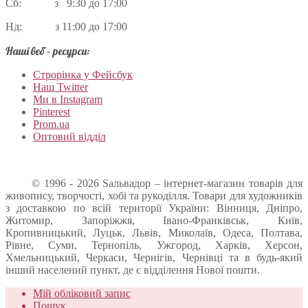
Сб: з 9:30 до 17:00
Нд: з 11:00 до 17:00
Наші веб – ресурси:
Строрінка у Фейсбук
Наш Twitter
Ми в Instagram
Pinterest
Prom.ua
Оптовий відділ
© 1996 - 2026 Sальвадор – інтернет-магазин товарів для
живопису, творчості, хобі та рукоділля. Товари для художників
з доставкою по всій території України: Вінниця, Дніпро,
Житомир, Запоріжжя, Івано-Франківськ, Київ,
Кропивницький, Луцьк, Львів, Миколаїв, Одеса, Полтава,
Рівне, Суми, Тернопіль, Ужгород, Харків, Херсон,
Хмельницький, Черкаси, Чернігів, Чернівці та в будь-який
інший населений пункт, де є відділення Нової пошти.
Мій обліковий запис
Пошук