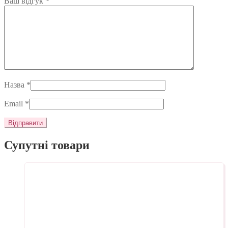
Ваш відгук
*
Назва
*
Email
*
Супутні товари