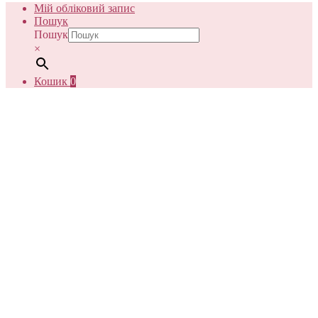
Мій обліковий запис
Пошук
Пошук
×
Кошик
0