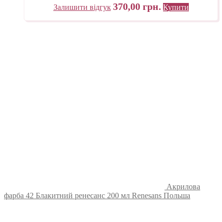
370,00
грн.
Залишити відгук
Купити
Акрилова
фарба 42 Блакитний ренесанс 200 мл Renesans Польша