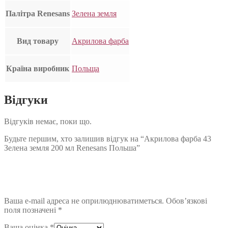
Палітра Renesans
Зелена земля
Вид товару
Акрилова фарба
Країна виробник
Польща
Відгуки
Відгуків немає, поки що.
Будьте першим, хто залишив відгук на “Акрилова фарба 43
Зелена земля 200 мл Renesans Польша”
Ваша e-mail адреса не оприлюднюватиметься.
Обов’язкові
поля позначені
*
Ваша оцінка
*