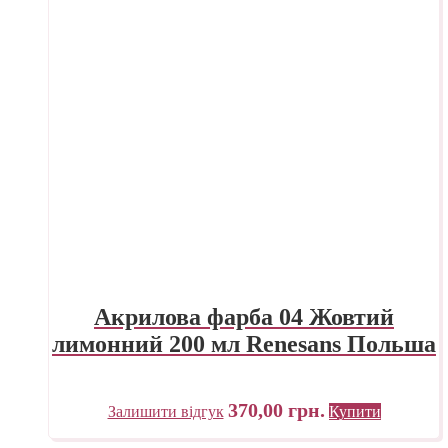
Акрилова фарба 04 Жовтий
лимонний 200 мл Renesans Польша
370,00
грн.
Залишити відгук
Купити