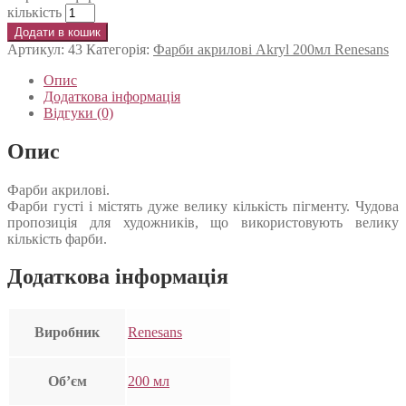
кількість
Додати в кошик
Артикул:
43
Категорія:
Фарби акрилові Akryl 200мл Renesans
Опис
Додаткова інформація
Відгуки (0)
Опис
Фарби акрилові.
Фарби густі і містять дуже велику кількість пігменту. Чудова
пропозиція для художників, що використовують велику
кількість фарби.
Додаткова інформація
Виробник
Renesans
Об’єм
200 мл