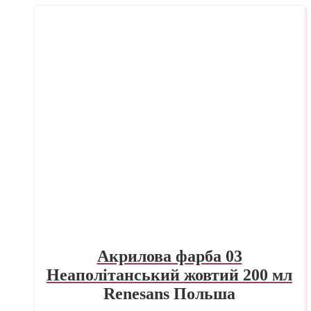
Акрилова фарба 03
Неаполітанський жовтий 200 мл
Renesans Польша