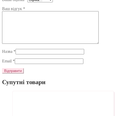
Ваш відгук
*
Назва
*
Email
*
Супутні товари