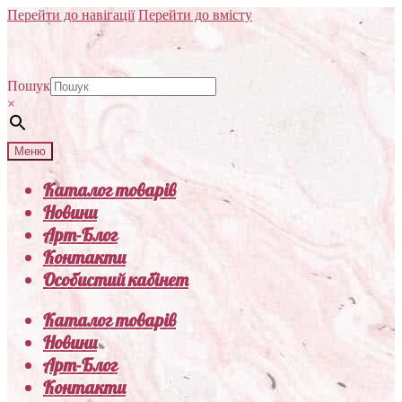
Перейти до навігації
Перейти до вмісту
Пошук
×
Меню
Каталог товарів
Новини
Арт-Блог
Контакти
Особистий кабінет
Каталог товарів
Новини
Арт-Блог
Контакти