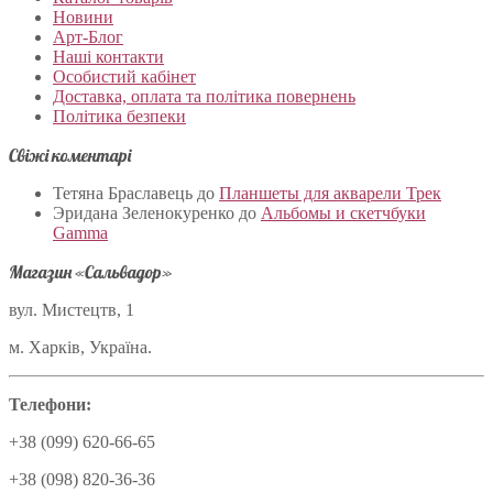
Новини
Арт-Блог
Наші контакти
Особистий кабінет
Доставка, оплата та політика повернень
Політика безпеки
Свіжі коментарі
Тетяна Браславець
до
Планшеты для акварели Трек
Эридана Зеленокуренко
до
Альбомы и скетчбуки
Gamma
Магазин «Сальвадор»
вул. Мистецтв, 1
м. Харків, Україна.
Телефони:
+38 (099) 620-66-65
+38 (098) 820-36-36