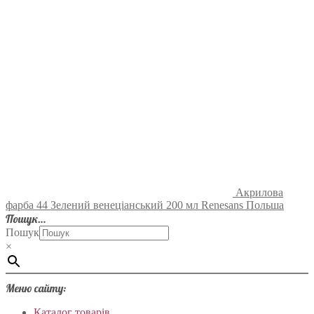
Акрилова
фарба 44 Зелений венеціанський 200 мл Renesans Польша
Пошук…
Пошук
×
Меню сайту:
Каталог товарів