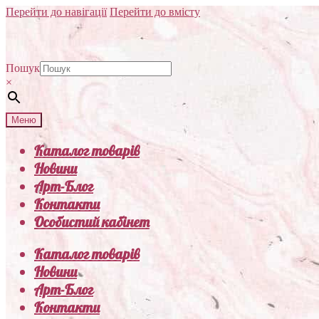
Перейти до навігації
Перейти до вмісту
Пошук
×
Меню
Каталог товарів
Новини
Арт-Блог
Контакти
Особистий кабінет
Каталог товарів
Новини
Арт-Блог
Контакти