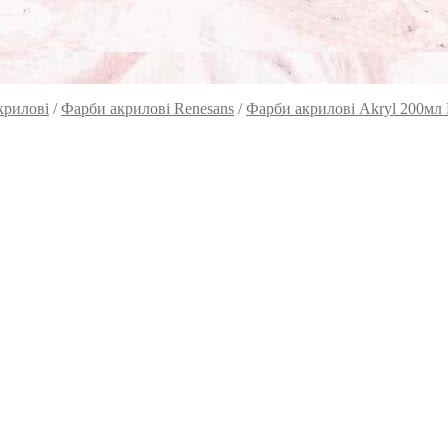
крилові
/
Фарби акрилові Renesans
/
Фарби акрилові Akryl 200мл 