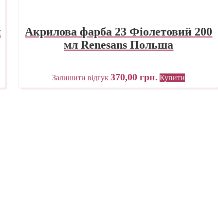
й
Акрилова фарба 23 Фіолетовий 200
мл Renesans Польша
370,00
грн.
Залишити відгук
Купити