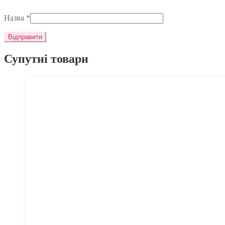
Назва
*
Супутні товари