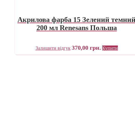
Акрилова фарба 15 Зелений темни
200 мл Renesans Польша
370,00
грн.
Залишити відгук
Купити