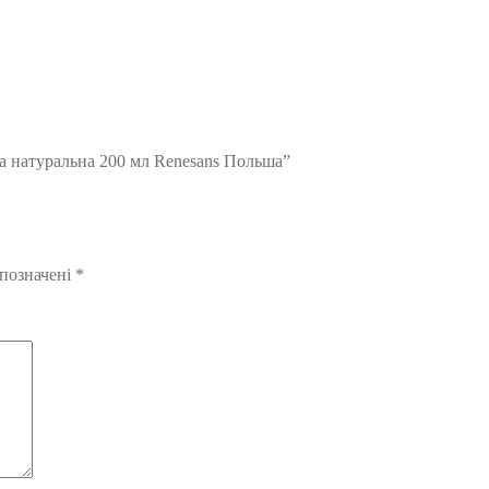
а натуральна 200 мл Renesans Польша”
 позначені
*