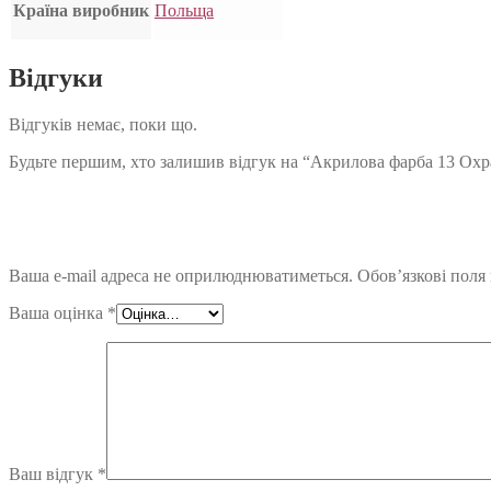
Країна виробник
Польща
Відгуки
Відгуків немає, поки що.
Будьте першим, хто залишив відгук на “Акрилова фарба 13 Охр
Ваша e-mail адреса не оприлюднюватиметься.
Обов’язкові поля
Ваша оцінка
*
Ваш відгук
*