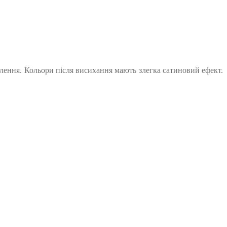
оплення. Кольори після висихання мають злегка сатиновий ефект.