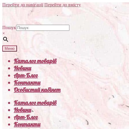
Перейти до навігації
Перейти до вмісту
Пошук
×
Меню
Каталог товарів
Новини
Арт-Блог
Контакти
Особистий кабінет
Каталог товарів
Новини
Арт-Блог
Контакти