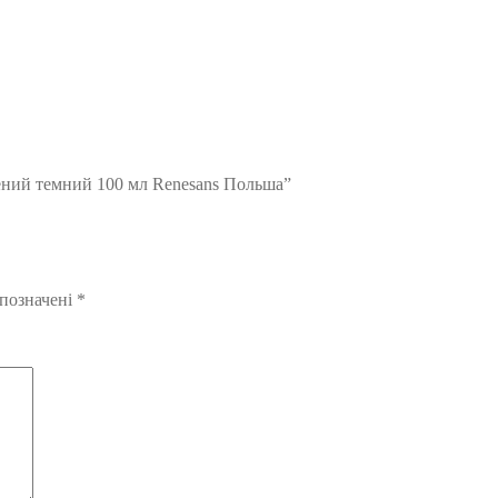
лений темний 100 мл Renesans Польша”
 позначені
*