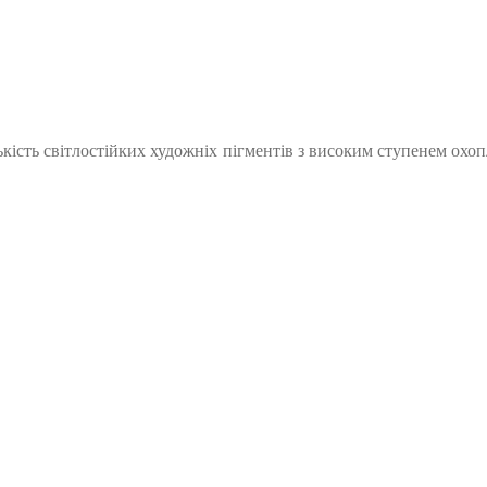
лькість світлостійких художніх пігментів з високим ступенем ох