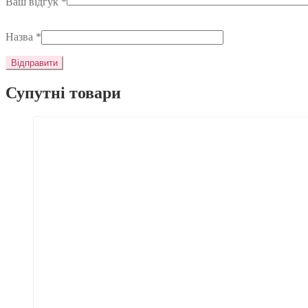
Ваш відгук
*
Назва
*
Супутні товари