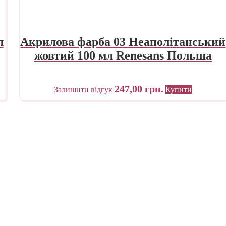
л
Акрилова фарба 03 Неаполітанський
жовтий 100 мл Renesans Польша
247,00
грн.
Залишити відгук
Купити