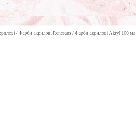
крилові
/
Фарби акрилові Renesans
/
Фарби акрилові Akryl 100 мл