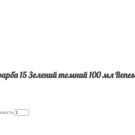
арба 15 Зелений темний 100 мл Rene
ькість