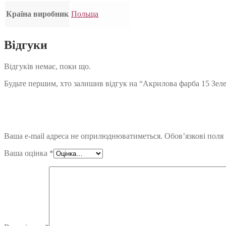
Країна виробник
Польща
Відгуки
Відгуків немає, поки що.
Будьте першим, хто залишив відгук на “Акрилова фарба 15 Зе
Ваша e-mail адреса не оприлюднюватиметься.
Обов’язкові поля
Ваша оцінка
*