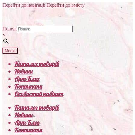
Перейти до навігації
Перейти до вмісту
Пошук
×
Меню
Каталог товарів
Новини
Арт-Блог
Контакти
Особистий кабінет
Каталог товарів
Новини
Арт-Блог
Контакти