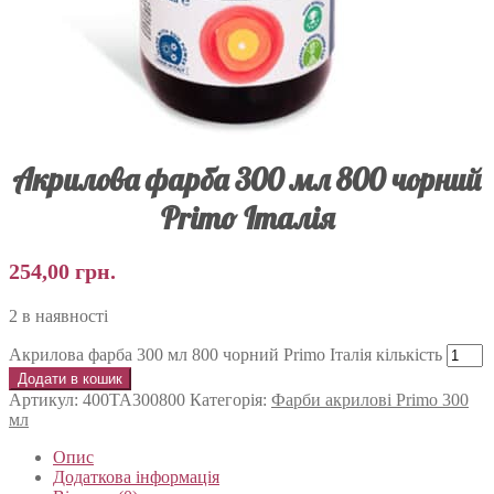
Акрилова фарба 300 мл 800 чорний
Primo Італія
254,00
грн.
2 в наявності
Акрилова фарба 300 мл 800 чорний Primo Італія кількість
Додати в кошик
Артикул:
400TA300800
Категорія:
Фарби акрилові Primo 300
мл
Опис
Додаткова інформація