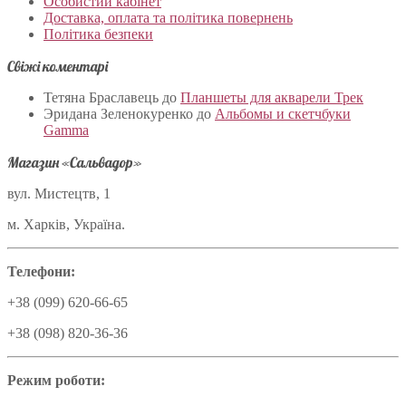
Особистий кабінет
Доставка, оплата та політика повернень
Політика безпеки
Свіжі коментарі
Тетяна Браславець
до
Планшеты для акварели Трек
Эридана Зеленокуренко
до
Альбомы и скетчбуки
Gamma
Магазин «Сальвадор»
вул. Мистецтв, 1
м. Харків, Україна.
Телефони:
+38 (099) 620-66-65
+38 (098) 820-36-36
Режим роботи: