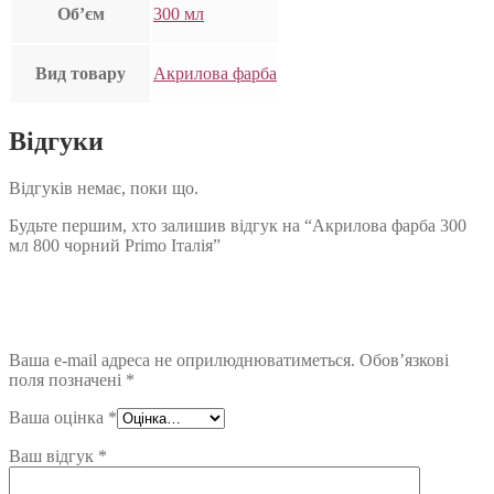
Об’єм
300 мл
Вид товару
Акрилова фарба
Відгуки
Відгуків немає, поки що.
Будьте першим, хто залишив відгук на “Акрилова фарба 300
мл 800 чорний Primo Італія”
Ваша e-mail адреса не оприлюднюватиметься.
Обов’язкові
поля позначені
*
Ваша оцінка
*
Ваш відгук
*