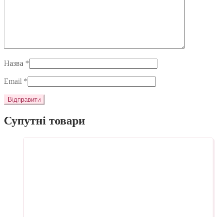
Назва
*
Email
*
Супутні товари