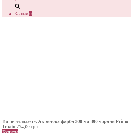
×
Кошик
0
Ви переглядаєте:
Акрилова фарба 300 мл 800 чорний Primo
Італія
254,00
грн.
Купити