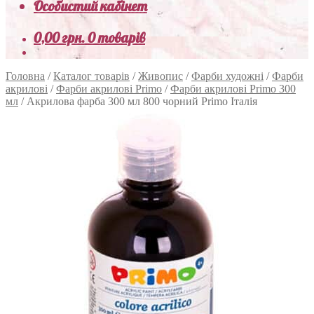
Особистий кабінет
0,00
грн.
0 товарів
Головна
/
Каталог товарів
/
Живопис
/
Фарби художні
/
Фарби
акрилові
/
Фарби акрилові Primo
/
Фарби акрилові Primo 300
мл
/
Акрилова фарба 300 мл 800 чорний Primo Італія