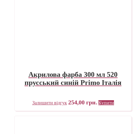
Акрилова фарба 300 мл 520
прусський синій Primo Італія
254,00
грн.
Залишити відгук
Купити