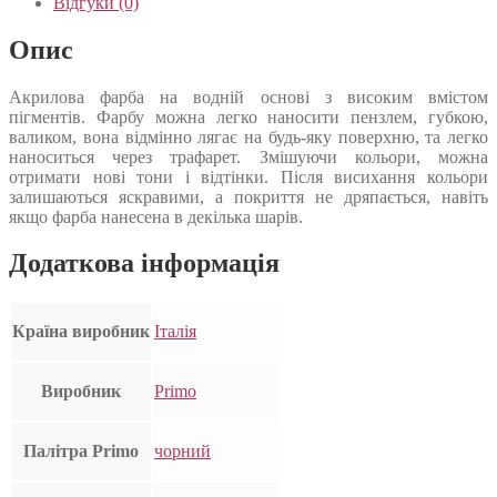
Відгуки (0)
Опис
Акрилова фарба на водній основі з високим вмістом
пігментів. Фарбу можна легко наносити пензлем, губкою,
валиком, вона відмінно лягає на будь-яку поверхню, та легко
наноситься через трафарет. Змішуючи кольори, можна
отримати нові тони і відтінки. Після висихання кольори
залишаються яскравими, а покриття не дряпається, навіть
якщо фарба нанесена в декілька шарів.
Додаткова інформація
Країна виробник
Італія
Виробник
Primo
Палітра Primo
чорний