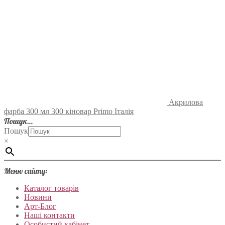
Акрилова
фарба 300 мл 300 кіновар Primo Італія
Пошук…
Пошук
×
Меню сайту:
Каталог товарів
Новини
Арт-Блог
Наші контакти
Особистий кабінет