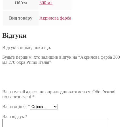
Об’єм
300 мл
Вид товару
Акрилова фарба
Відгуки
Відгуків немає, поки що.
Будьте першим, хто залишив відгук на “Акрилова фарба 300
мл 270 охра Primo Італія”
Ваша e-mail адреса не оприлюднюватиметься.
Обов’язкові
поля позначені
*
Ваша оцінка
*
Ваш відгук
*