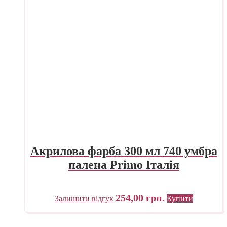
Акрилова фарба 300 мл 740 умбра
палена Primo Італія
254,00
грн.
Залишити відгук
Купити