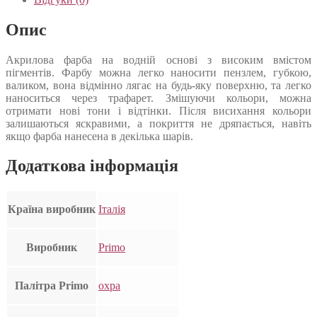
Опис
Акрилова фарба на водній основі з високим вмістом
пігментів. Фарбу можна легко наносити пензлем, губкою,
валиком, вона відмінно лягає на будь-яку поверхню, та легко
наноситься через трафарет. Змішуючи кольори, можна
отримати нові тони і відтінки. Після висихання кольори
залишаються яскравими, а покриття не дряпається, навіть
якщо фарба нанесена в декілька шарів.
Додаткова інформація
Країна виробник
Італія
Виробник
Primo
Палітра Primo
охра