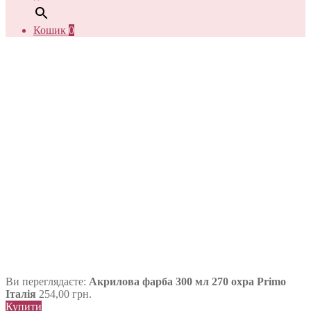
Кошик
0
Ви переглядаєте:
Акрилова фарба 300 мл 270 охра Primo
Італія
254,00
грн.
Купити