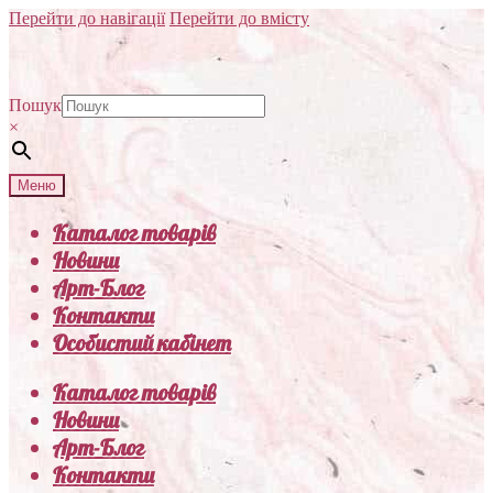
Перейти до навігації
Перейти до вмісту
Пошук
×
Меню
Каталог товарів
Новини
Арт-Блог
Контакти
Особистий кабінет
Каталог товарів
Новини
Арт-Блог
Контакти