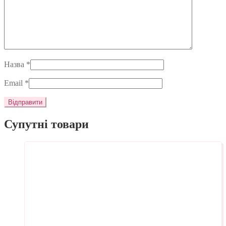
Назва
*
Email
*
Супутні товари