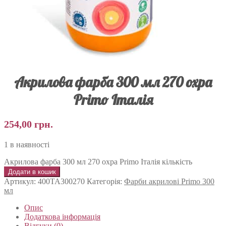
Акрилова фарба 300 мл 270 охра
Primo Італія
254,00
грн.
1 в наявності
Акрилова фарба 300 мл 270 охра Primo Італія кількість
Додати в кошик
Артикул:
400TA300270
Категорія:
Фарби акрилові Primo 300
мл
Опис
Додаткова інформація
Відгуки (0)