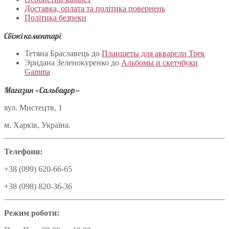
Доставка, оплата та політика повернень
Політика безпеки
Свіжі коментарі
Тетяна Браславець
до
Планшеты для акварели Трек
Эридана Зеленокуренко
до
Альбомы и скетчбуки
Gamma
Магазин «Сальвадор»
вул. Мистецтв, 1
м. Харків, Україна.
Телефони:
+38 (099) 620-66-65
+38 (098) 820-36-36
Режим роботи: