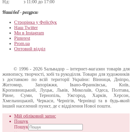
Нд: з 11:00 до 17:00
Наші веб – ресурси:
Строрінка у Фейсбук
Наш Twitter
Ми в Instagram
Pinterest
Prom.ua
Оптовий відділ
© 1996 - 2026 Sальвадор – інтернет-магазин товарів для
живопису, творчості, хобі та рукоділля. Товари для художників
з доставкою по всій території України: Вінниця, Дніпро,
Житомир, Запоріжжя, Івано-Франківськ, Київ,
Кропивницький, Луцьк, Львів, Миколаїв, Одеса, Полтава,
Рівне, Суми, Тернопіль, Ужгород, Харків, Херсон,
Хмельницький, Черкаси, Чернігів, Чернівці та в будь-який
інший населений пункт, де є відділення Нової пошти.
Мій обліковий запис
Пошук
Пошук