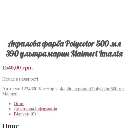
Акрилова фарба Polycolor 500 мл
390 ультрамарин Maimeri Італія
1540,00
грн.
Немає в наявності
Артикул:
1234390
Категорія:
Фарби акрилові Polycolor 500 мл
Maimeri
Опис
Додаткова інформація
Відгуки (0)
Опис