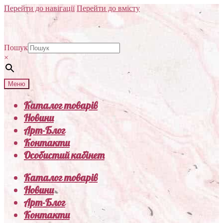
Перейти до навігації
Перейти до вмісту
Пошук
×
Меню
Каталог товарів
Новини
Арт-Блог
Контакти
Особистий кабінет
Каталог товарів
Новини
Арт-Блог
Контакти