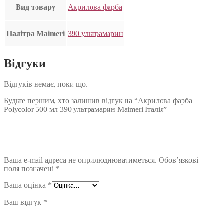
Вид товару
Акрилова фарба
Палітра Maimeri
390 ультрамарин
Відгуки
Відгуків немає, поки що.
Будьте першим, хто залишив відгук на “Акрилова фарба
Polycolor 500 мл 390 ультрамарин Maimeri Італія”
Ваша e-mail адреса не оприлюднюватиметься.
Обов’язкові
поля позначені
*
Ваша оцінка
*
Ваш відгук
*