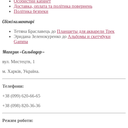
Особистий кабінет
Доставка, оплата та політика повернень
Політика безпеки
Свіжі коментарі
Тетяна Браславець
до
Планшеты для акварели Трек
Эридана Зеленокуренко
до
Альбомы и скетчбуки
Gamma
Магазин «Сальвадор»
вул. Мистецтв, 1
м. Харків, Україна.
Телефони:
+38 (099) 620-66-65
+38 (098) 820-36-36
Режим роботи: