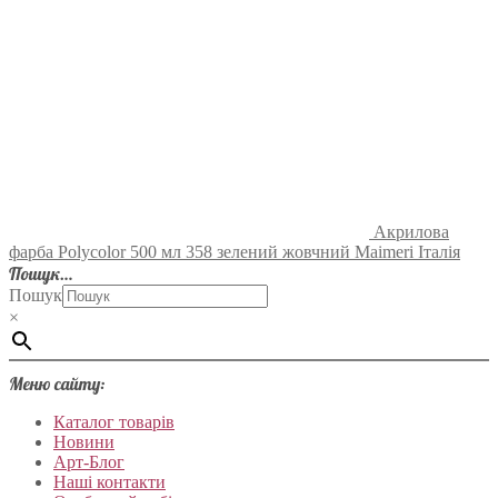
Акрилова
фарба Polycolor 500 мл 358 зелений жовчний Maimeri Італія
Пошук…
Пошук
×
Меню сайту:
Каталог товарів
Новини
Арт-Блог
Наші контакти