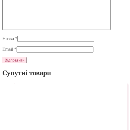
Назва
*
Email
*
Супутні товари