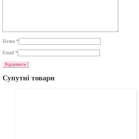
Назва
*
Email
*
Супутні товари