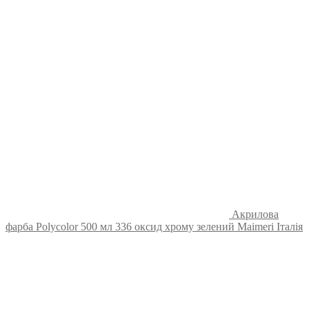
Акрилова
фарба Polycolor 500 мл 336 оксид хрому зелений Maimeri Італія