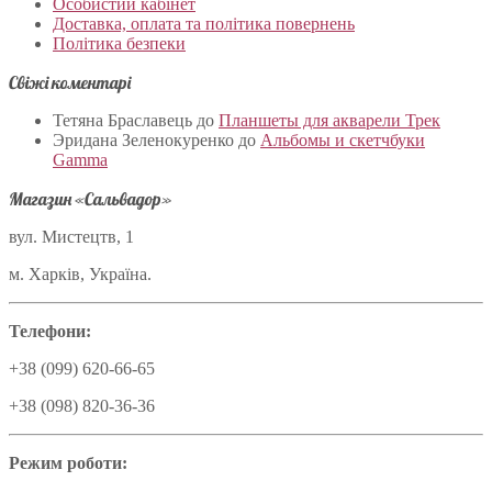
Особистий кабінет
Доставка, оплата та політика повернень
Політика безпеки
Свіжі коментарі
Тетяна Браславець
до
Планшеты для акварели Трек
Эридана Зеленокуренко
до
Альбомы и скетчбуки
Gamma
Магазин «Сальвадор»
вул. Мистецтв, 1
м. Харків, Україна.
Телефони:
+38 (099) 620-66-65
+38 (098) 820-36-36
Режим роботи: