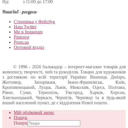
Нд: з 11:00 до 17:00
Наші веб – ресурси:
Строрінка у Фейсбук
Наш Twitter
Ми в Instagram
Pinterest
Prom.ua
Оптовий відділ
© 1996 - 2026 Sальвадор – інтернет-магазин товарів для
живопису, творчості, хобі та рукоділля. Товари для художників
з доставкою по всій території України: Вінниця, Дніпро,
Житомир, Запоріжжя, Івано-Франківськ, Київ,
Кропивницький, Луцьк, Львів, Миколаїв, Одеса, Полтава,
Рівне, Суми, Тернопіль, Ужгород, Харків, Херсон,
Хмельницький, Черкаси, Чернігів, Чернівці та в будь-який
інший населений пункт, де є відділення Нової пошти.
Мій обліковий запис
Пошук
Пошук