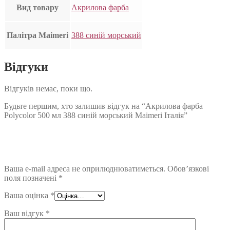
Вид товару
Акрилова фарба
Палітра Maimeri
388 синій морський
Відгуки
Відгуків немає, поки що.
Будьте першим, хто залишив відгук на “Акрилова фарба
Polycolor 500 мл 388 синій морський Maimeri Італія”
Ваша e-mail адреса не оприлюднюватиметься.
Обов’язкові
поля позначені
*
Ваша оцінка
*
Ваш відгук
*