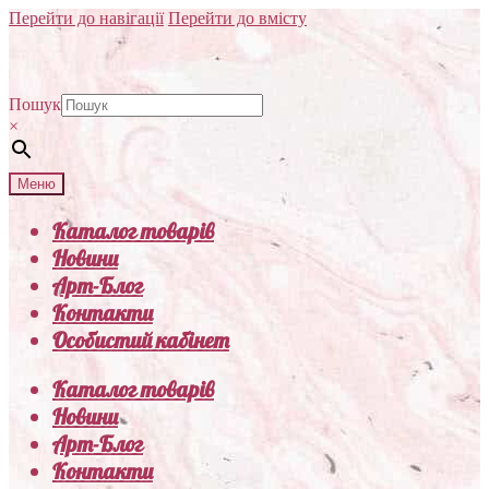
Перейти до навігації
Перейти до вмісту
Пошук
×
Меню
Каталог товарів
Новини
Арт-Блог
Контакти
Особистий кабінет
Каталог товарів
Новини
Арт-Блог
Контакти