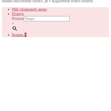
інший населений пункт, де є відділення Нової пошти.
Мій обліковий запис
Пошук
Пошук
×
Кошик
0