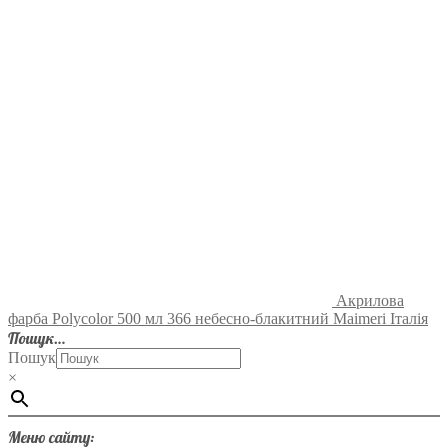
Акрилова
фарба Polycolor 500 мл 366 небесно-блакитний Maimeri Італія
Пошук…
Пошук
×
Меню сайту: