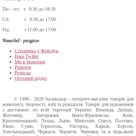
Пн – пт: з 9:30 до 18:30
Сб: з 9:30 до 17:00
Нд: з 11:00 до 17:00
Наші веб – ресурси:
Строрінка у Фейсбук
Наш Twitter
Ми в Instagram
Pinterest
Prom.ua
Оптовий відділ
© 1996 - 2026 Sальвадор – інтернет-магазин товарів для
живопису, творчості, хобі та рукоділля. Товари для художників
з доставкою по всій території України: Вінниця, Дніпро,
Житомир, Запоріжжя, Івано-Франківськ, Київ,
Кропивницький, Луцьк, Львів, Миколаїв, Одеса, Полтава,
Рівне, Суми, Тернопіль, Ужгород, Харків, Херсон,
Хмельницький, Черкаси, Чернігів, Чернівці та в будь-який