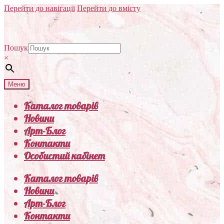
Перейти до навігації
Перейти до вмісту
Пошук
×
Меню
Каталог товарів
Новини
Арт-Блог
Контакти
Особистий кабінет
Каталог товарів
Новини
Арт-Блог
Контакти