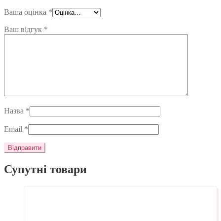
Ваша оцінка
*
Ваш відгук
*
Назва
*
Email
*
Супутні товари