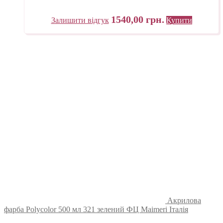
1540,00
грн.
Залишити відгук
Купити
Акрилова
фарба Polycolor 500 мл 321 зелений ФЦ Maimeri Італія