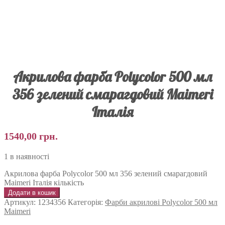
Акрилова фарба Polycolor 500 мл
356 зелений смарагдовий Maimeri
Італія
1540,00
грн.
1 в наявності
Акрилова фарба Polycolor 500 мл 356 зелений смарагдовий
Maimeri Італія кількість
Додати в кошик
Артикул:
1234356
Категорія:
Фарби акрилові Polycolor 500 мл
Maimeri