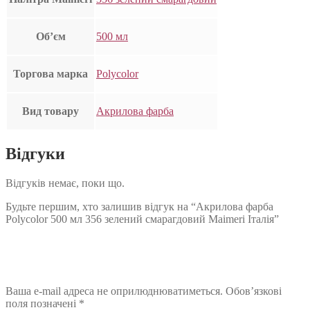
Об’єм
500 мл
Торгова марка
Polycolor
Вид товару
Акрилова фарба
Відгуки
Відгуків немає, поки що.
Будьте першим, хто залишив відгук на “Акрилова фарба
Polycolor 500 мл 356 зелений смарагдовий Maimeri Італія”
Ваша e-mail адреса не оприлюднюватиметься.
Обов’язкові
поля позначені
*