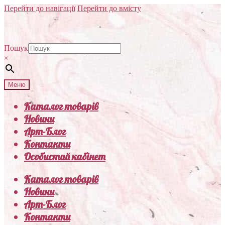
Перейти до навігації
Перейти до вмісту
Пошук
×
Меню
Каталог товарів
Новини
Арт-Блог
Контакти
Особистий кабінет
Каталог товарів
Новини
Арт-Блог
Контакти