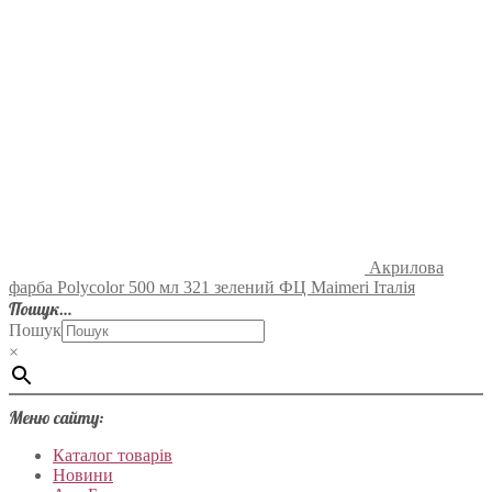
Акрилова
фарба Polycolor 500 мл 321 зелений ФЦ Maimeri Італія
Пошук…
Пошук
×
Меню сайту:
Каталог товарів
Новини