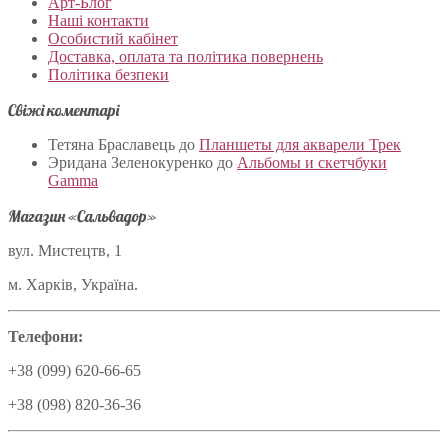
Арт-Блог
Наші контакти
Особистий кабінет
Доставка, оплата та політика повернень
Політика безпеки
Свіжі коментарі
Тетяна Браславець
до
Планшеты для акварели Трек
Эридана Зеленокуренко
до
Альбомы и скетчбуки
Gamma
Магазин «Сальвадор»
вул. Мистецтв, 1
м. Харків, Україна.
Телефони:
+38 (099) 620-66-65
+38 (098) 820-36-36