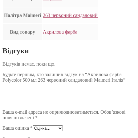
Палітра Maimeri
263 червоний сандаловий
Вид товару
Акрилова фарба
Відгуки
Відгуків немає, поки що.
Будьте першим, хто залишив відгук на “Акрилова фарба
Polycolor 500 мл 263 червоний сандаловий Maimeri Італія”
Ваша e-mail адреса не оприлюднюватиметься.
Обов’язкові
поля позначені
*
Ваша оцінка
*