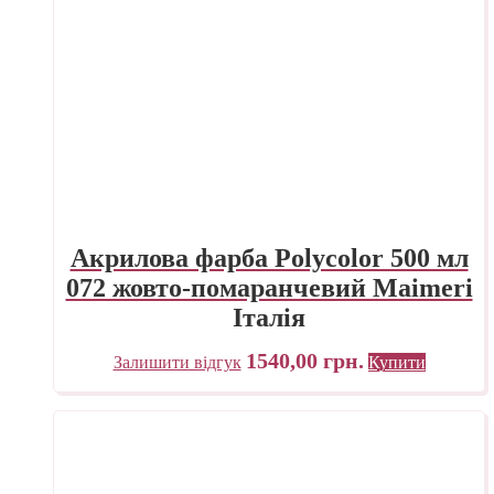
Акрилова фарба Polycolor 500 мл
072 жовто-помаранчевий Maimeri
Італія
1540,00
грн.
Залишити відгук
Купити