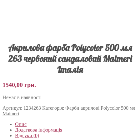
Акрилова фарба Polycolor 500 мл
263 червоний сандаловий Maimeri
Італія
1540,00
грн.
Немає в наявності
Артикул:
1234263
Категорія:
Фарби акрилові Polycolor 500 мл
Maimeri
Опис
Додаткова інформація
Відгуки (0)