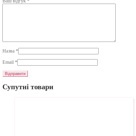
Ваш відгук
*
Назва
*
Email
*
Супутні товари