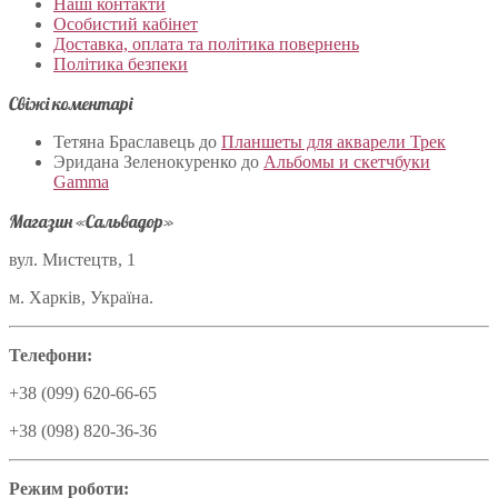
Наші контакти
Особистий кабінет
Доставка, оплата та політика повернень
Політика безпеки
Свіжі коментарі
Тетяна Браславець
до
Планшеты для акварели Трек
Эридана Зеленокуренко
до
Альбомы и скетчбуки
Gamma
Магазин «Сальвадор»
вул. Мистецтв, 1
м. Харків, Україна.
Телефони:
+38 (099) 620-66-65
+38 (098) 820-36-36
Режим роботи: