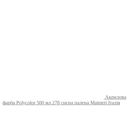
Акрилова
фарба Polycolor 500 мл 278 сиєна палена Maimeri Італія