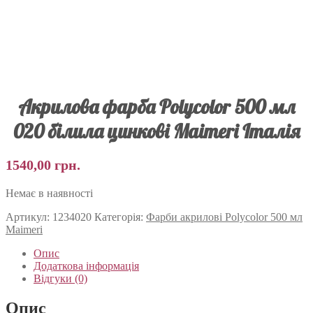
Акрилова фарба Polycolor 500 мл
020 білила цинкові Maimeri Італія
1540,00
грн.
Немає в наявності
Артикул:
1234020
Категорія:
Фарби акрилові Polycolor 500 мл
Maimeri
Опис
Додаткова інформація
Відгуки (0)
Опис