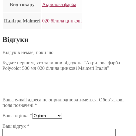
Вид товару
Акрилова фарба
Палітра Maimeri
020 білила цинкові
Відгуки
Відгуків немає, поки що.
Будьте першим, хто залишив відгук на “Акрилова фарба
Polycolor 500 мл 020 білила цинкові Maimeri Італія”
Ваша e-mail адреса не оприлюднюватиметься.
Обов’язкові
поля позначені
*
Ваша оцінка
*
Ваш відгук
*