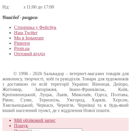
Нд: з 11:00 до 17:00
Наші веб – ресурси:
Строрінка у Фейсбук
Наш Twitter
Ми в Instagram
Pinterest
Prom.ua
Оптовий відділ
© 1996 - 2026 Sальвадор – інтернет-магазин товарів для
живопису, творчості, хобі та рукоділля. Товари для художників
з доставкою по всій території України: Вінниця, Дніпро,
Житомир, Запоріжжя, Івано-Франківськ, Київ,
Кропивницький, Луцьк, Львів, Миколаїв, Одеса, Полтава,
Рівне, Суми, Тернопіль, Ужгород, Харків, Херсон,
Хмельницький, Черкаси, Чернігів, Чернівці та в будь-який
інший населений пункт, де є відділення Нової пошти.
Мій обліковий запис
Пошук