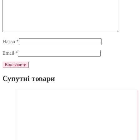
Назва
*
Email
*
Супутні товари