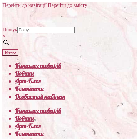
Перейти до навігації
Перейти до вмісту
Пошук
×
Меню
Каталог товарів
Новини
Арт-Блог
Контакти
Особистий кабінет
Каталог товарів
Новини
Арт-Блог
Контакти