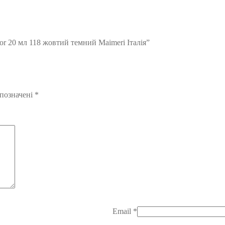
or 20 мл 118 жовтий темний Maimeri Італія”
 позначені
*
Email
*