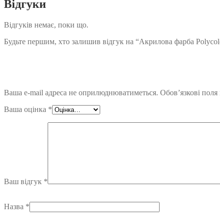
Відгуки
Відгуків немає, поки що.
Будьте першим, хто залишив відгук на “Акрилова фарба Polycol
Ваша e-mail адреса не оприлюднюватиметься.
Обов’язкові поля
Ваша оцінка
*
Ваш відгук
*
Назва
*