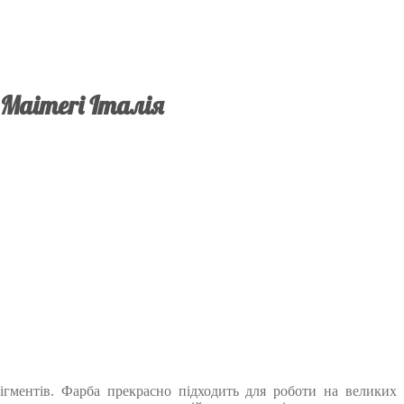
 Maimeri Італія
пігментів. Фарба прекрасно підходить для роботи на великих