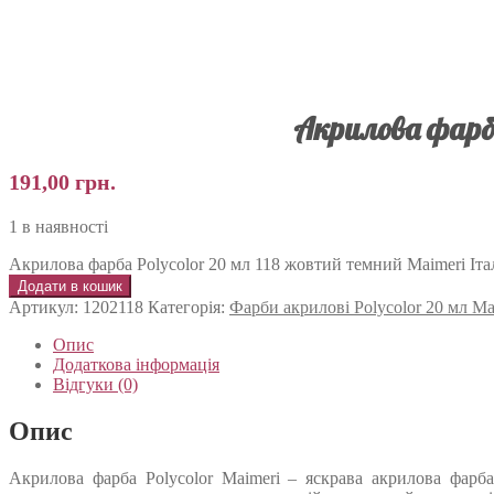
Акрилова фарба
191,00
грн.
1 в наявності
Акрилова фарба Polycolor 20 мл 118 жовтий темний Maimeri Італ
Додати в кошик
Артикул:
1202118
Категорія:
Фарби акрилові Polycolor 20 мл Ma
Опис
Додаткова інформація
Відгуки (0)
Опис
Акрилова фарба Polycolor Maimeri – яскрава акрилова фарба