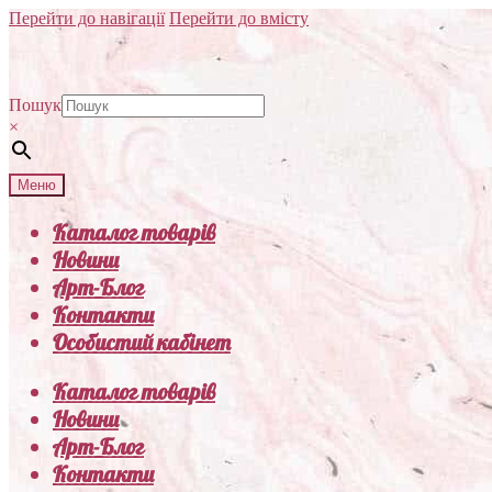
Перейти до навігації
Перейти до вмісту
Пошук
×
Меню
Каталог товарів
Новини
Арт-Блог
Контакти
Особистий кабінет
Каталог товарів
Новини
Арт-Блог
Контакти