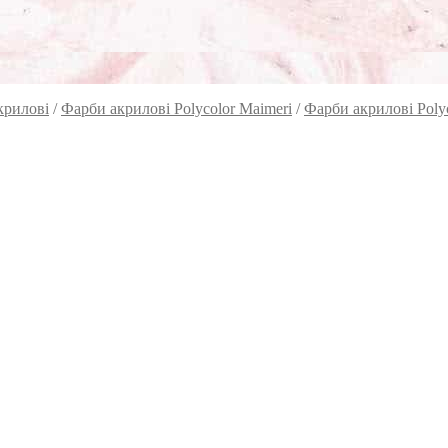
крилові
/
Фарби акрилові Polycolor Maimeri
/
Фарби акрилові Polyc