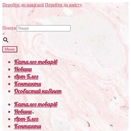
Перейти до навігації
Перейти до вмісту
Пошук
×
Меню
Каталог товарів
Новини
Арт-Блог
Контакти
Особистий кабінет
Каталог товарів
Новини
Арт-Блог
Контакти