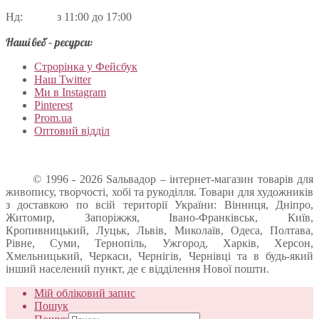
Нд: з 11:00 до 17:00
Наші веб – ресурси:
Строрінка у Фейсбук
Наш Twitter
Ми в Instagram
Pinterest
Prom.ua
Оптовий відділ
© 1996 - 2026 Sальвадор – інтернет-магазин товарів для
живопису, творчості, хобі та рукоділля. Товари для художників
з доставкою по всій території України: Вінниця, Дніпро,
Житомир, Запоріжжя, Івано-Франківськ, Київ,
Кропивницький, Луцьк, Львів, Миколаїв, Одеса, Полтава,
Рівне, Суми, Тернопіль, Ужгород, Харків, Херсон,
Хмельницький, Черкаси, Чернігів, Чернівці та в будь-який
інший населений пункт, де є відділення Нової пошти.
Мій обліковий запис
Пошук