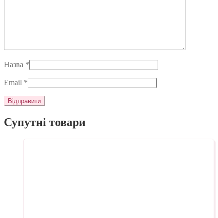
Назва
*
Email
*
Супутні товари