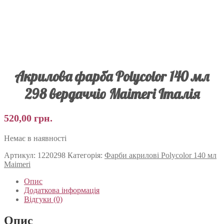
Акрилова фарба Polycolor 140 мл
298 вердаччіо Maimeri Італія
520,00
грн.
Немає в наявності
Артикул:
1220298
Категорія:
Фарби акрилові Polycolor 140 мл
Maimeri
Опис
Додаткова інформація
Відгуки (0)
Опис