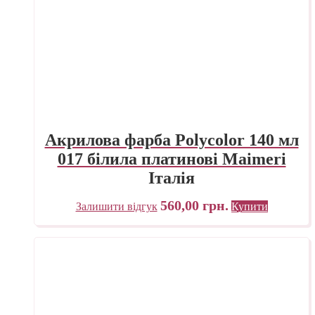
Акрилова фарба Polycolor 140 мл
017 білила платинові Maimeri
Італія
560,00
грн.
Залишити відгук
Купити