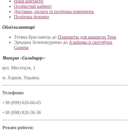
Наші контакти
Особистий кабінет
Доставка, оплата та політика повернень
Політика безпеки
Свіжі коментарі
Тетяна Браславець
до
Планшеты для акварели Трек
Эридана Зеленокуренко
до
Альбомы и скетчбуки
Gamma
Магазин «Сальвадор»
вул. Мистецтв, 1
м. Харків, Україна.
Телефони:
+38 (099) 620-66-65
+38 (098) 820-36-36
Режим роботи: