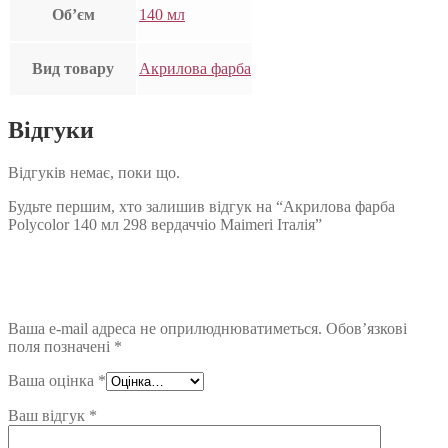
Об’єм
140 мл
Вид товару
Акрилова фарба
Відгуки
Відгуків немає, поки що.
Будьте першим, хто залишив відгук на “Акрилова фарба
Polycolor 140 мл 298 вердаччіо Maimeri Італія”
Ваша e-mail адреса не оприлюднюватиметься.
Обов’язкові
поля позначені
*
Ваша оцінка
*
Ваш відгук
*