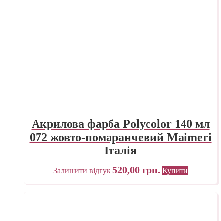
Акрилова фарба Polycolor 140 мл
072 жовто-помаранчевий Maimeri
Італія
520,00
грн.
Залишити відгук
Купити