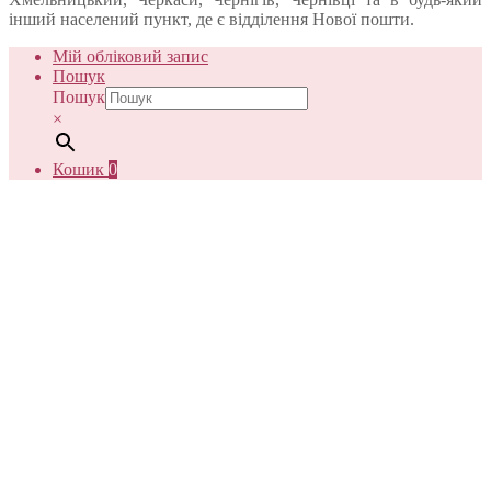
інший населений пункт, де є відділення Нової пошти.
Мій обліковий запис
Пошук
Пошук
×
Кошик
0