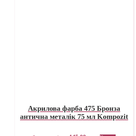
Акрилова фарба 475 Бронза
антична металік 75 мл Kompozit