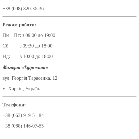
+38 (098) 820-36-36
Режим роботи:
Пн – Пт: з 09:00 до 19:00
Сб: з 09:30 до 18:00
Нд: з 10:00 до 18:00
Магазин «Художник»
вул. Георгія Тарасенка, 12,
м. Харків, Україна.
Телефони:
+38 (063) 919-51-84
+38 (068) 146-07-55