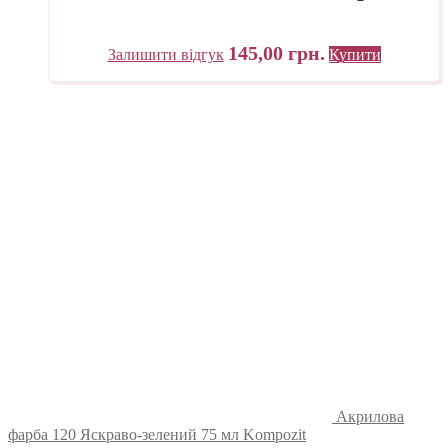
145,00
грн.
Залишити відгук
Купити
Акрилова
фарба 120 Яскраво-зелений 75 мл Kompozit