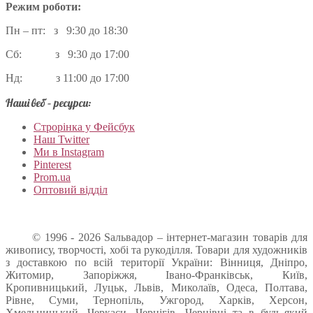
Режим роботи:
Пн – пт: з 9:30 до 18:30
Сб: з 9:30 до 17:00
Нд: з 11:00 до 17:00
Наші веб – ресурси:
Строрінка у Фейсбук
Наш Twitter
Ми в Instagram
Pinterest
Prom.ua
Оптовий відділ
© 1996 - 2026 Sальвадор – інтернет-магазин товарів для
живопису, творчості, хобі та рукоділля. Товари для художників
з доставкою по всій території України: Вінниця, Дніпро,
Житомир, Запоріжжя, Івано-Франківськ, Київ,
Кропивницький, Луцьк, Львів, Миколаїв, Одеса, Полтава,
Рівне, Суми, Тернопіль, Ужгород, Харків, Херсон,
Хмельницький, Черкаси, Чернігів, Чернівці та в будь-який