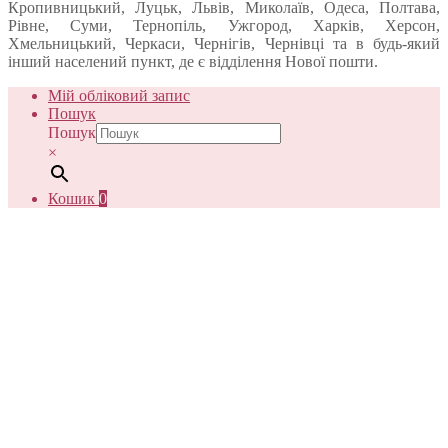
Кропивницький, Луцьк, Львів, Миколаїв, Одеса, Полтава,
Рівне, Суми, Тернопіль, Ужгород, Харків, Херсон,
Хмельницький, Черкаси, Чернігів, Чернівці та в будь-який
інший населений пункт, де є відділення Нової пошти.
Мій обліковий запис
Пошук
Пошук
×
Кошик
0