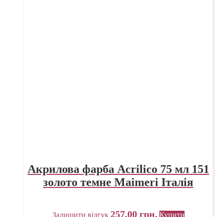
Акрилова фарба Acrilico 75 мл 151
золото темне Maimeri Італія
257,00
грн.
Залишити відгук
Купити