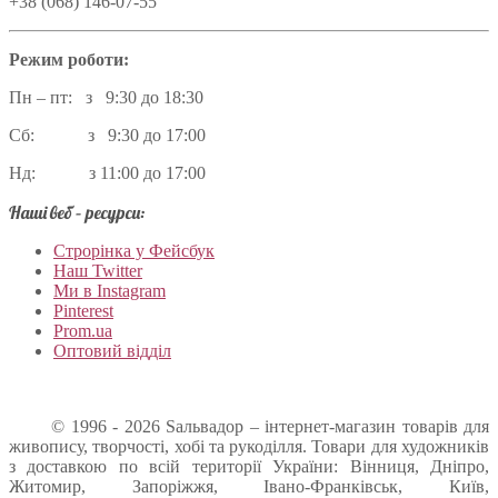
+38 (068) 146-07-55
Режим роботи:
Пн – пт: з 9:30 до 18:30
Сб: з 9:30 до 17:00
Нд: з 11:00 до 17:00
Наші веб – ресурси:
Строрінка у Фейсбук
Наш Twitter
Ми в Instagram
Pinterest
Prom.ua
Оптовий відділ
© 1996 - 2026 Sальвадор – інтернет-магазин товарів для
живопису, творчості, хобі та рукоділля. Товари для художників
з доставкою по всій території України: Вінниця, Дніпро,
Житомир, Запоріжжя, Івано-Франківськ, Київ,