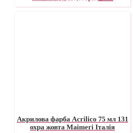
Акрилова фарба Acrilico 75 мл 131
охра жовта Maimeri Італія