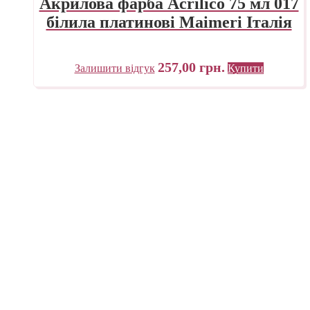
Акрилова фарба Acrilico 75 мл 017
білила платинові Maimeri Італія
257,00
грн.
Залишити відгук
Купити