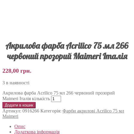
Акрилова фарба Acrilico 75 мл 266
червоний прозорий Maimeri Італія
228,00
грн.
3 в наявності
Акрилова фарба Acrilico 75 мл 266 червоний прозорий
Maimeri Італія кількість
Додати в кошик
Артикул:
0916266
Категорія:
Фарби акрилові Acrilico 75 мл
Maimeri
Опис
Додаткова інформація