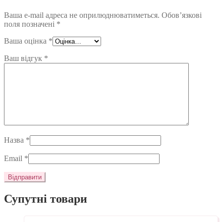
Ваша e-mail адреса не оприлюднюватиметься.
Обов’язкові
поля позначені
*
Ваша оцінка
*
Ваш відгук
*
Назва
*
Email
*
Супутні товари