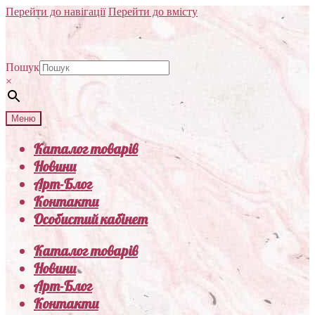
Перейти до навігації
Перейти до вмісту
Пошук
×
Меню
Каталог товарів
Новини
Арт-Блог
Контакти
Особистий кабінет
Каталог товарів
Новини
Арт-Блог
Контакти