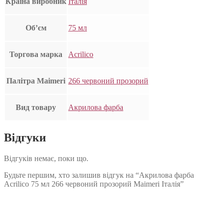
Країна виробник
Італія
Об’єм
75 мл
Торгова марка
Acrilico
Палітра Maimeri
266 червоний прозорий
Вид товару
Акрилова фарба
Відгуки
Відгуків немає, поки що.
Будьте першим, хто залишив відгук на “Акрилова фарба
Acrilico 75 мл 266 червоний прозорий Maimeri Італія”