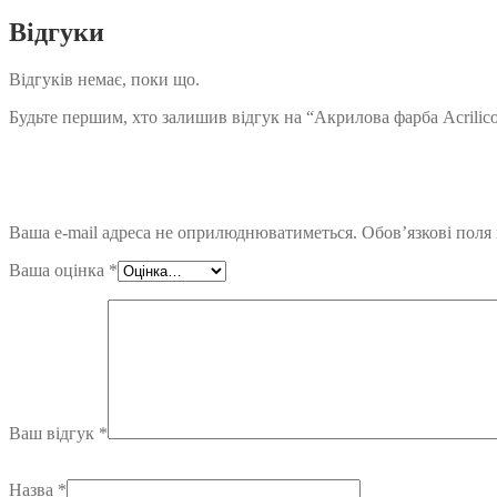
Відгуки
Відгуків немає, поки що.
Будьте першим, хто залишив відгук на “Акрилова фарба Acrilico
Ваша e-mail адреса не оприлюднюватиметься.
Обов’язкові поля
Ваша оцінка
*
Ваш відгук
*
Назва
*