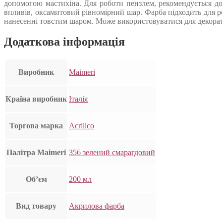
допомогою мастихіна. Для роботи пензлем, рекомендується до
впливів, оксамитовий рівномірний шар. Фарба підходить для роб
нанесенні товстим шаром. Може використовуватися для декорат
Додаткова інформація
Виробник
Maimeri
Країна виробник
Італія
Торгова марка
Acrilico
Палітра Maimeri
356 зелений смарагдовий
Об’єм
200 мл
Вид товару
Акрилова фарба