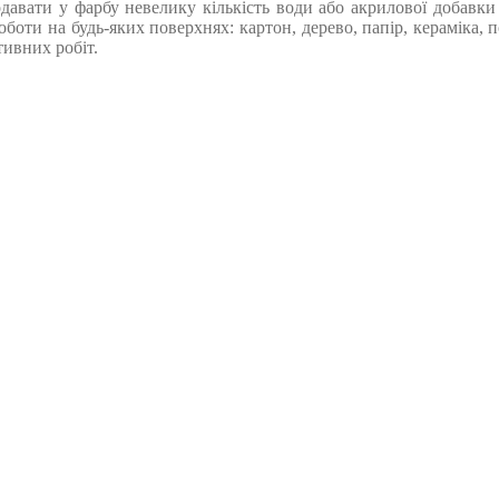
давати у фарбу невелику кількість води або акрилової добавки 
оти на будь-яких поверхнях: картон, дерево, папір, кераміка, по
ивних робіт.