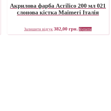
Акрилова фарба Acrilico 200 мл 021
слонова кістка Maimeri Італія
382,00
грн.
Залишити відгук
Купити