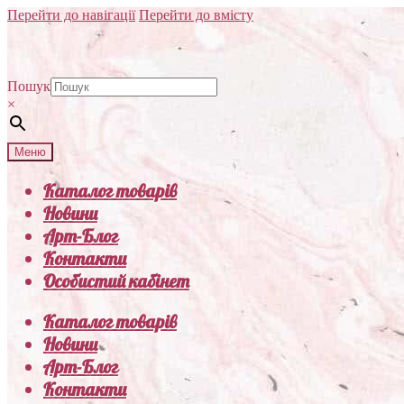
Перейти до навігації
Перейти до вмісту
Пошук
×
Меню
Каталог товарів
Новини
Арт-Блог
Контакти
Особистий кабінет
Каталог товарів
Новини
Арт-Блог
Контакти