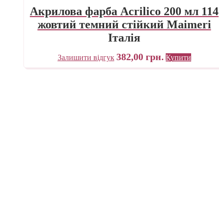
Акрилова фарба Acrilico 200 мл 114
жовтий темний стійкий Maimeri
Італія
382,00
грн.
Залишити відгук
Купити