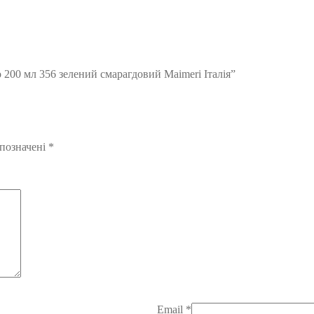
 200 мл 356 зелений смарагдовий Maimeri Італія”
 позначені
*
Email
*