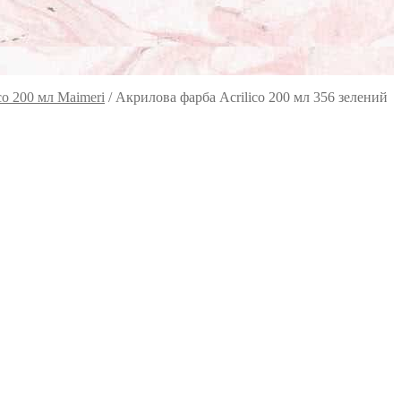
co 200 мл Maimeri
/
Акрилова фарба Acrilico 200 мл 356 зелений