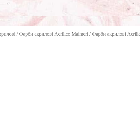
крилові
/
Фарби акрилові Acrilico Maimeri
/
Фарби акрилові Acrili