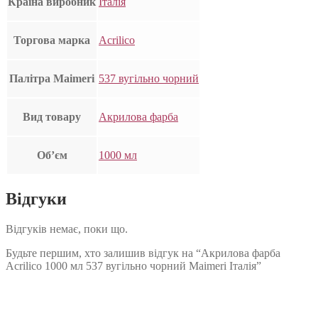
Країна виробник
Італія
Торгова марка
Acrilico
Палітра Maimeri
537 вугільно чорний
Вид товару
Акрилова фарба
Об’єм
1000 мл
Відгуки
Відгуків немає, поки що.
Будьте першим, хто залишив відгук на “Акрилова фарба
Acrilico 1000 мл 537 вугільно чорний Maimeri Італія”