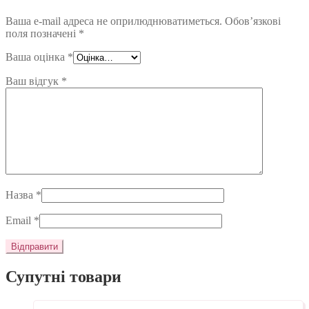
Ваша e-mail адреса не оприлюднюватиметься.
Обов’язкові
поля позначені
*
Ваша оцінка
*
Ваш відгук
*
Назва
*
Email
*
Супутні товари