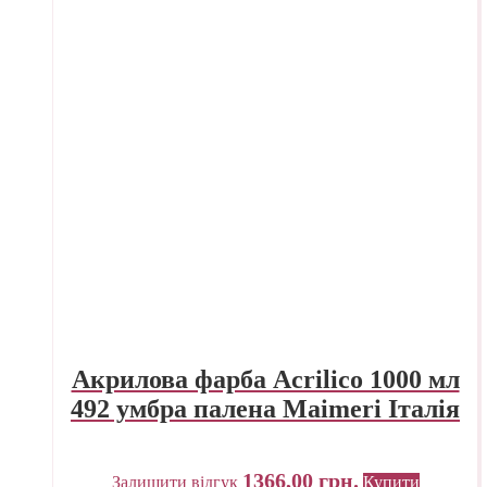
Акрилова фарба Acrilico 1000 мл
492 умбра палена Maimeri Італія
1366,00
грн.
Залишити відгук
Купити