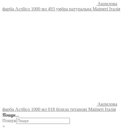
Акрилова
фарба Acrilico 1000 мл 493 умбра натуральна Maimeri Італія
Акрилова
фарба Acrilico 1000 мл 018 білила титанові Maimeri Італія
Пошук…
Пошук
×