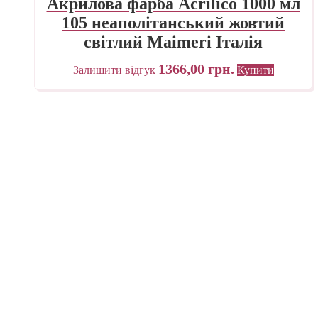
Акрилова фарба Acrilico 1000 мл
105 неаполітанський жовтий
світлий Maimeri Італія
1366,00
грн.
Залишити відгук
Купити