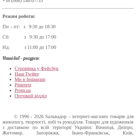
+38 (068) 146-07-55
Режим роботи:
Пн – пт: з 9:30 до 18:30
Сб: з 9:30 до 17:00
Нд: з 11:00 до 17:00
Наші веб – ресурси:
Строрінка у Фейсбук
Наш Twitter
Ми в Instagram
Pinterest
Prom.ua
Оптовий відділ
© 1996 - 2026 Sальвадор – інтернет-магазин товарів для
живопису, творчості, хобі та рукоділля. Товари для художників
з доставкою по всій території України: Вінниця, Дніпро,
Житомир, Запоріжжя, Івано-Франківськ, Київ,