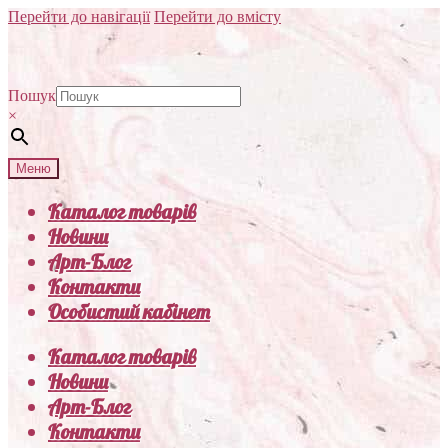
Перейти до навігації
Перейти до вмісту
Пошук
×
Меню
Каталог товарів
Новини
Арт-Блог
Контакти
Особистий кабінет
Каталог товарів
Новини
Арт-Блог
Контакти