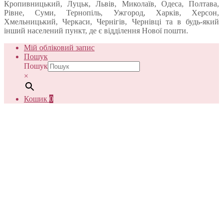
Кропивницький, Луцьк, Львів, Миколаїв, Одеса, Полтава,
Рівне, Суми, Тернопіль, Ужгород, Харків, Херсон,
Хмельницький, Черкаси, Чернігів, Чернівці та в будь-який
інший населений пункт, де є відділення Нової пошти.
Мій обліковий запис
Пошук
Пошук
×
Кошик
0