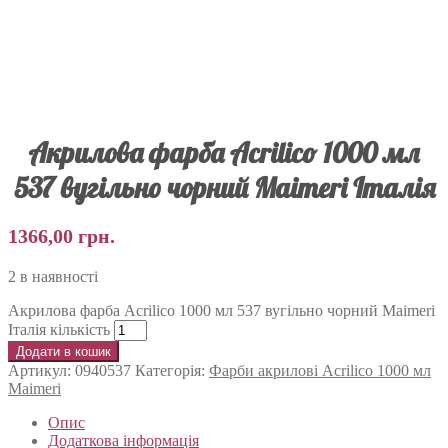
Акрилова фарба Acrilico 1000 мл
537 вугільно чорний Maimeri Італія
1366,00
грн.
2 в наявності
Акрилова фарба Acrilico 1000 мл 537 вугільно чорний Maimeri
Італія кількість
Додати в кошик
Артикул:
0940537
Категорія:
Фарби акрилові Acrilico 1000 мл
Maimeri
Опис
Додаткова інформація