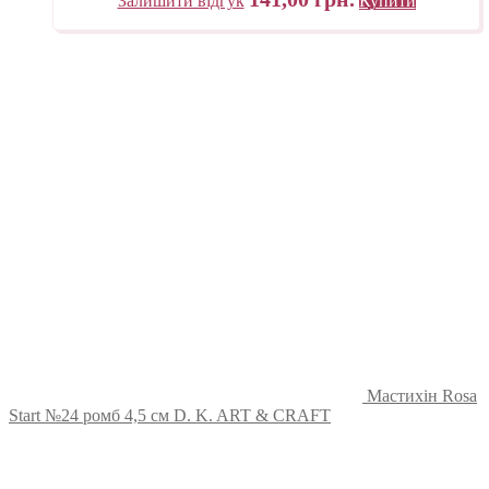
Залишити відгук
Купити
Мастихін Rosa
Start №24 ромб 4,5 см D. K. ART & CRAFT