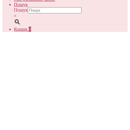
Пошук
Пошук
×
Кошик
0