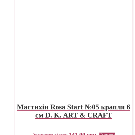
Мастихін Rosa Start №05 крапля 6
см D. K. ART & CRAFT
141,00
грн.