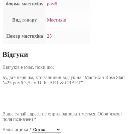
Форма мастихіну
ромб
Вид товару
Мастихін
Номер мастихіна
25
Відгуки
Відгуків немає, поки що.
Будьте першим, хто залишив відгук на “Мастихін Rosa Start
№25 ромб 3,5 см D. K. ART & CRAFT”
Ваша e-mail адреса не оприлюднюватиметься.
Обов’язкові
поля позначені
*
Ваша оцінка
*