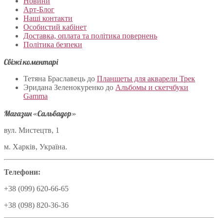
Новини
Арт-Блог
Наші контакти
Особистий кабінет
Доставка, оплата та політика повернень
Політика безпеки
Свіжі коментарі
Тетяна Браславець
до
Планшеты для акварели Трек
Эридана Зеленокуренко
до
Альбомы и скетчбуки
Gamma
Магазин «Сальвадор»
вул. Мистецтв, 1
м. Харків, Україна.
Телефони:
+38 (099) 620-66-65
+38 (098) 820-36-36