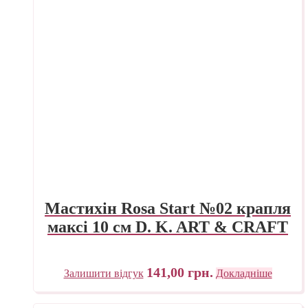
Мастихін Rosa Start №02 крапля
максі 10 см D. K. ART & CRAFT
141,00
грн.
Залишити відгук
Докладніше