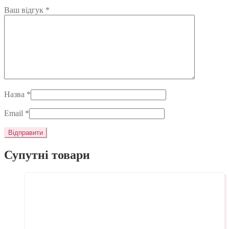
Ваш відгук
*
Назва
*
Email
*
Супутні товари