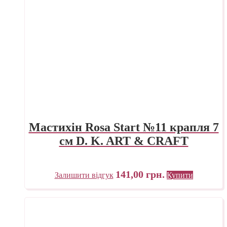
Мастихін Rosa Start №11 крапля 7
см D. K. ART & CRAFT
141,00
грн.
Залишити відгук
Купити