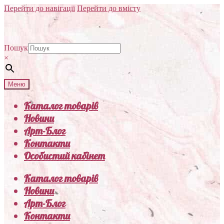
Перейти до навігації
Перейти до вмісту
Пошук
×
Меню
Каталог товарів
Новини
Арт-Блог
Контакти
Особистий кабінет
Каталог товарів
Новини
Арт-Блог
Контакти