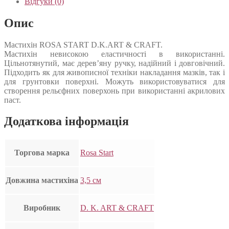
Відгуки (0)
Опис
Мастихін ROSA START D.K.ART & CRAFT.
Мастихін невисокою еластичності в використанні.
Цільнотянутий, має дерев’яну ручку, надійний і довговічний.
Підходить як для живописної техніки накладання мазків, так і
для грунтовки поверхні. Можуть використовуватися для
створення рельєфних поверхонь при використанні акрилових
паст.
Додаткова інформація
Торгова марка
Rosa Start
Довжина мастихіна
3,5 см
Виробник
D. K. ART & CRAFT