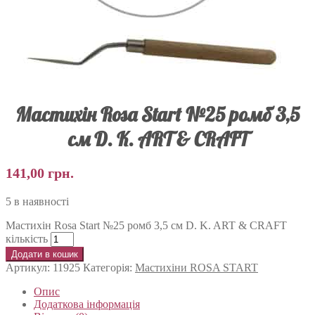
Мастихін Rosa Start №25 ромб 3,5
см D. K. ART & CRAFT
141,00
грн.
5 в наявності
Мастихін Rosa Start №25 ромб 3,5 см D. K. ART & CRAFT
кількість
Додати в кошик
Артикул:
11925
Категорія:
Мастихіни ROSA START
Опис
Додаткова інформація