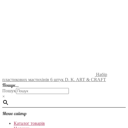
Набір
пластикових мастихінів 6 штук D. K. ART & CRAFT
Пошук…
Пошук
×
Меню сайту:
Каталог товарів