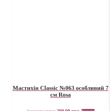
Мастихін Classic №063 особливий 7
см Rosa
200,00
грн.