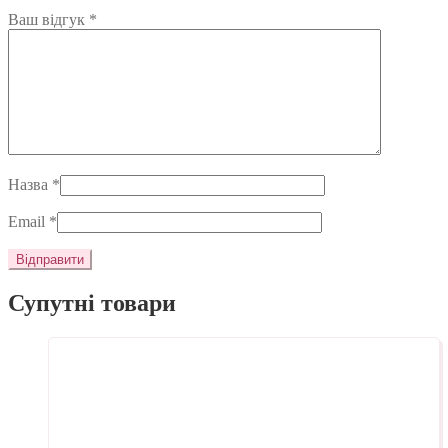
Ваш відгук
*
Назва
*
Email
*
Супутні товари