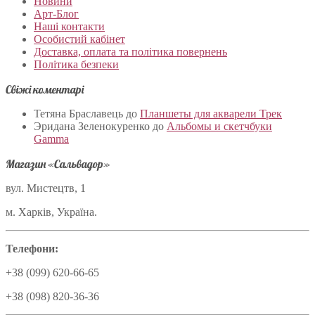
Новини
Арт-Блог
Наші контакти
Особистий кабінет
Доставка, оплата та політика повернень
Політика безпеки
Свіжі коментарі
Тетяна Браславець
до
Планшеты для акварели Трек
Эридана Зеленокуренко
до
Альбомы и скетчбуки
Gamma
Магазин «Сальвадор»
вул. Мистецтв, 1
м. Харків, Україна.
Телефони:
+38 (099) 620-66-65
+38 (098) 820-36-36