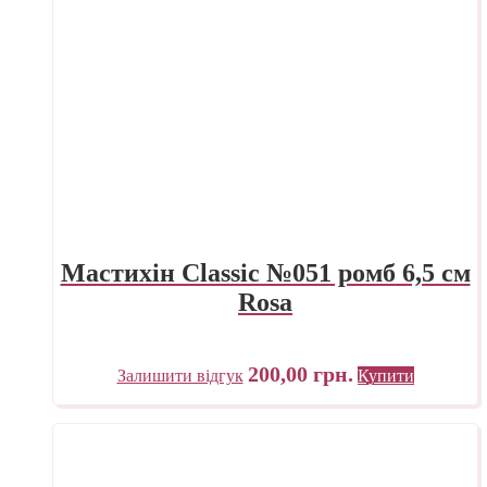
Мастихін Classic №051 ромб 6,5 см
Rosa
200,00
грн.
Залишити відгук
Купити