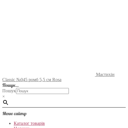
Мастихін
Classic №045 ромб 5,5 см Rosa
Пошук…
Пошук
×
Меню сайту:
Каталог товарів