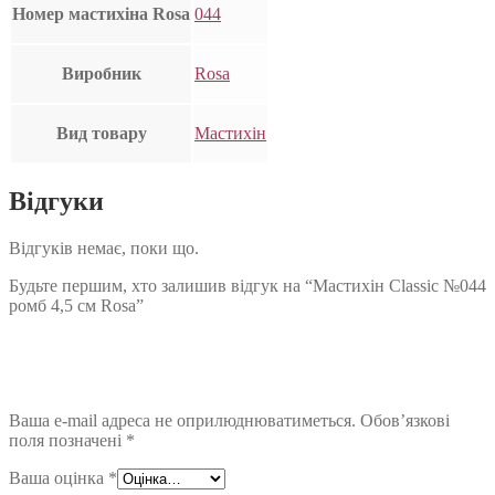
Номер мастихіна Rosa
044
Виробник
Rosa
Вид товару
Мастихін
Відгуки
Відгуків немає, поки що.
Будьте першим, хто залишив відгук на “Мастихін Classic №044
ромб 4,5 см Rosa”
Ваша e-mail адреса не оприлюднюватиметься.
Обов’язкові
поля позначені
*
Ваша оцінка
*