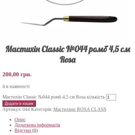
Мастихін Classic №044 ромб 4,5 см
Rosa
200,00
грн.
4 в наявності
Мастихін Classic №044 ромб 4,5 см Rosa кількість
Додати в кошик
Артикул:
044
Категорія:
Мастихіни ROSA CLASS
Опис
Додаткова інформація
Відгуки (0)