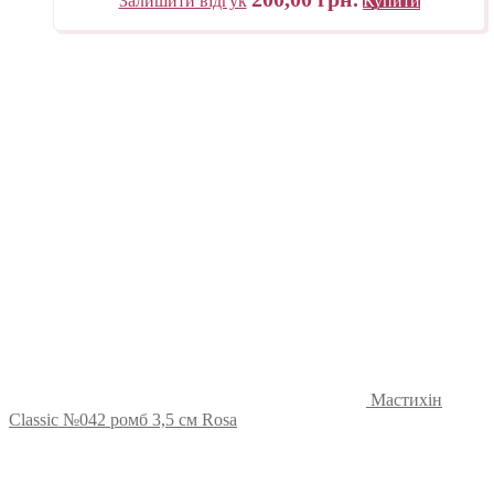
Залишити відгук
Купити
Мастихін
Classic №042 ромб 3,5 см Rosa