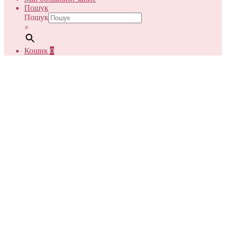
Пошук
Пошук
×
Кошик
0