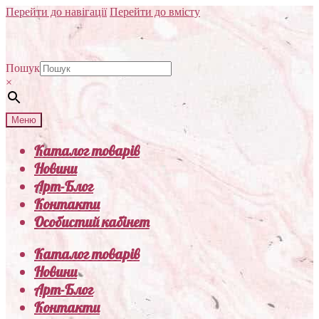
Перейти до навігації
Перейти до вмісту
Пошук
×
Меню
Каталог товарів
Новини
Арт-Блог
Контакти
Особистий кабінет
Каталог товарів
Новини
Арт-Блог
Контакти