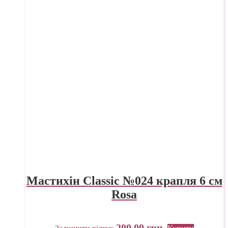
Мастихін Classic №024 крапля 6 см
Rosa
200,00
грн.