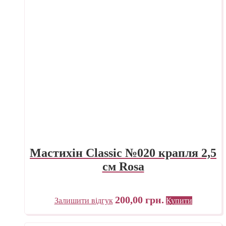
Мастихін Classic №020 крапля 2,5
см Rosa
200,00
грн.
Залишити відгук
Купити