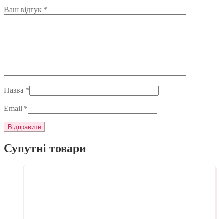
Ваш відгук
*
Назва
*
Email
*
Супутні товари