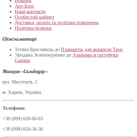
Новини
Арт-Блог
Наші контакти
Особистий кабінет
Доставка, оплата та політика повернень
Політика безпеки
Свіжі коментарі
Тетяна Браславець
до
Планшеты для акварели Трек
Эридана Зеленокуренко
до
Альбомы и скетчбуки
Gamma
Магазин «Сальвадор»
вул. Мистецтв, 1
м. Харків, Україна.
Телефони:
+38 (099) 620-66-65
+38 (098) 820-36-36