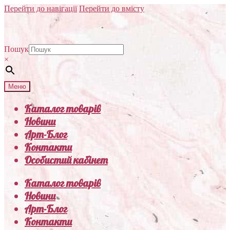
Перейти до навігації
Перейти до вмісту
Пошук
×
Меню
Каталог товарів
Новини
Арт-Блог
Контакти
Особистий кабінет
Каталог товарів
Новини
Арт-Блог
Контакти