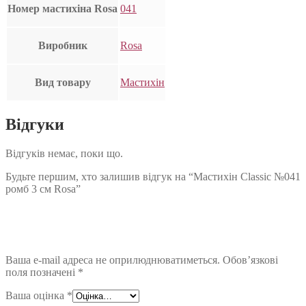
Номер мастихіна Rosa
041
Виробник
Rosa
Вид товару
Мастихін
Відгуки
Відгуків немає, поки що.
Будьте першим, хто залишив відгук на “Мастихін Classic №041
ромб 3 см Rosa”
Ваша e-mail адреса не оприлюднюватиметься.
Обов’язкові
поля позначені
*
Ваша оцінка
*