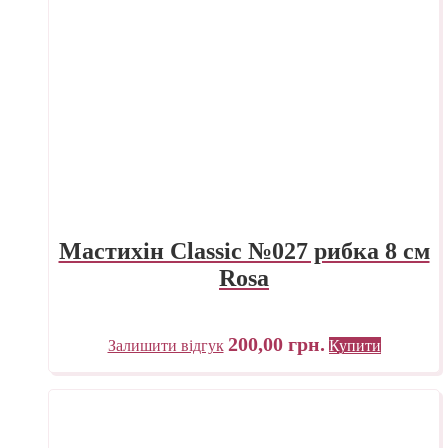
Мастихін Classic №027 рибка 8 см
Rosa
200,00
грн.
Залишити відгук
Купити