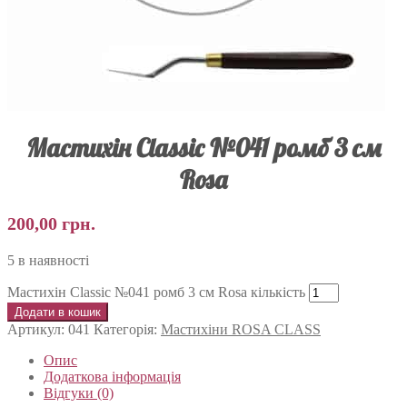
Мастихін Classic №041 ромб 3 см
Rosa
200,00
грн.
5 в наявності
Мастихін Classic №041 ромб 3 см Rosa кількість
Додати в кошик
Артикул:
041
Категорія:
Мастихіни ROSA CLASS
Опис
Додаткова інформація
Відгуки (0)