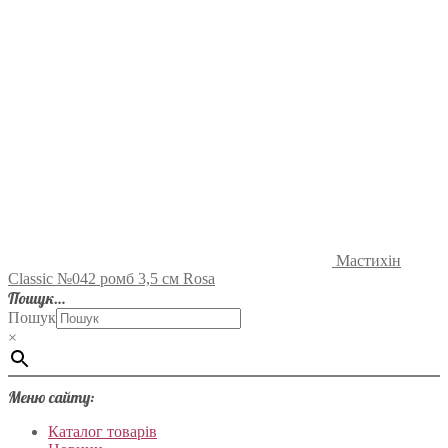
Мастихін
Classic №042 ромб 3,5 см Rosa
Пошук…
Пошук
×
Меню сайту:
Каталог товарів