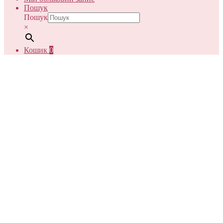
Пошук
Пошук
×
Кошик
0