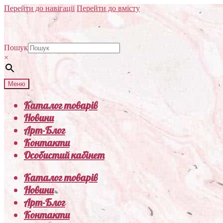
Перейти до навігації
Перейти до вмісту
Пошук
×
Меню
Каталог товарів
Новини
Арт-Блог
Контакти
Особистий кабінет
Каталог товарів
Новини
Арт-Блог
Контакти