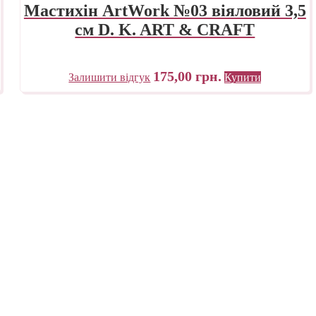
Мастихін ArtWork №03 віяловий 3,5
см D. K. ART & CRAFT
175,00
грн.
Залишити відгук
Купити