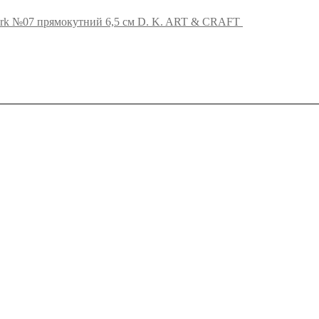
rk №07 прямокутний 6,5 см D. K. ART & CRAFT