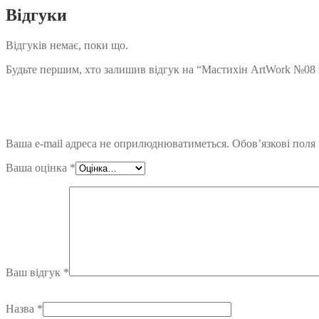
Відгуки
Відгуків немає, поки що.
Будьте першим, хто залишив відгук на “Мастихін ArtWork №0
Ваша e-mail адреса не оприлюднюватиметься.
Обов’язкові поля
Ваша оцінка
*
Ваш відгук
*
Назва
*