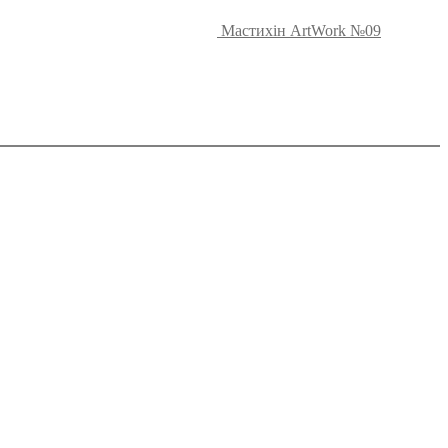
Мастихін ArtWork №09