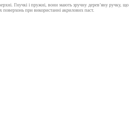
ерхні. Гнучкі і пружні, вони мають зручну дерев’яну ручку, що
х поверхонь при використанні акрилових паст.