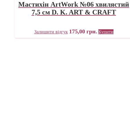
Мастихін ArtWork №06 хвилястий
7,5 см D. K. ART & CRAFT
175,00
грн.
Залишити відгук
Купити