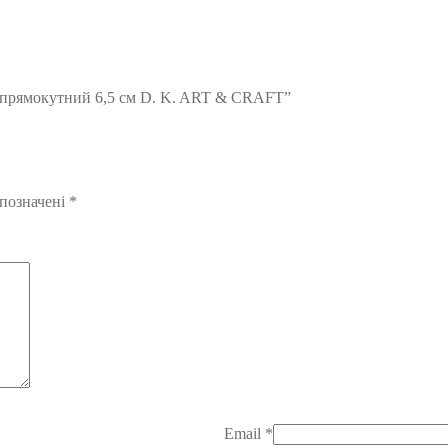
8 прямокутний 6,5 см D. K. ART & CRAFT”
 позначені
*
Email
*