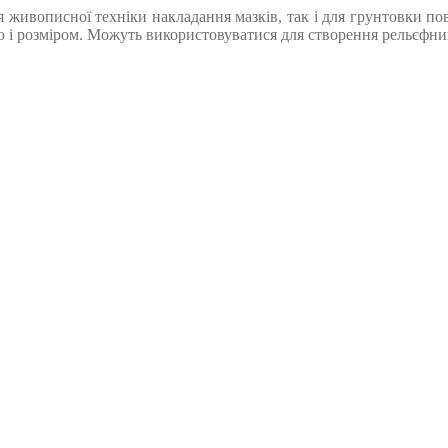
 живописної техніки накладання мазків, так і для грунтовки пов
ю і розміром. Можуть використовуватися для створення рельєфни