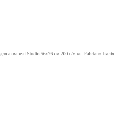
ля акварелі Studio 56х76 см 200 г/м.кв. Fabriano Італія