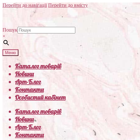
Перейти до навігації
Перейти до вмісту
Пошук
×
Меню
Каталог товарів
Новини
Арт-Блог
Контакти
Особистий кабінет
Каталог товарів
Новини
Арт-Блог
Контакти