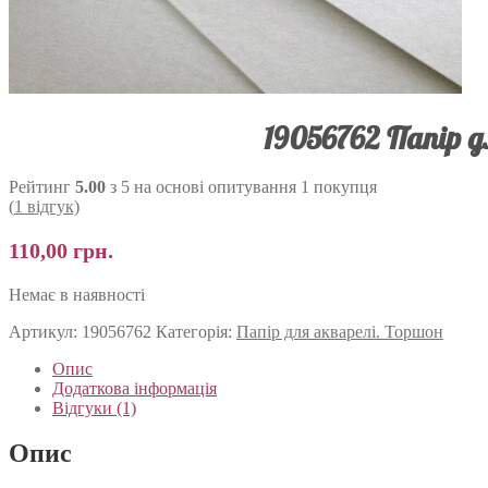
19056762 Папір дл
Рейтинг
5.00
з 5 на основі опитування
1
покупця
(
1
відгук)
110,00
грн.
Немає в наявності
Артикул:
19056762
Категорія:
Папір для акварелі. Торшон
Опис
Додаткова інформація
Відгуки (1)
Опис