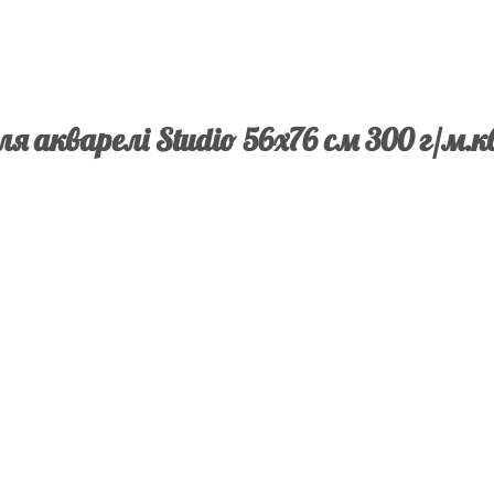
я акварелі Studio 56х76 см 300 г/м.к