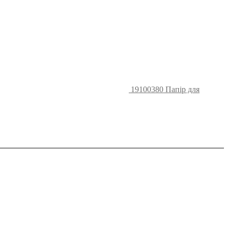
19100380 Папір для