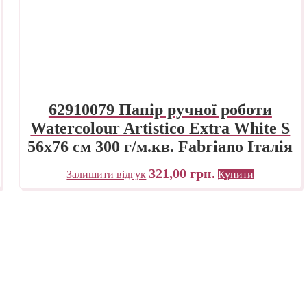
62910079 Папір ручної роботи
Watercolour Artistico Extra White S
56х76 см 300 г/м.кв. Fabriano Італія
321,00
грн.
Залишити відгук
Купити