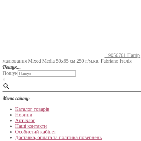
19056761 Папір д
малювання Mixed Media 50х65 см 250 г/м.кв. Fabriano Італія
Пошук…
Пошук
×
Меню сайту:
Каталог товарів
Новини
Арт-Блог
Наші контакти
Особистий кабінет
Доставка, оплата та політика повернень