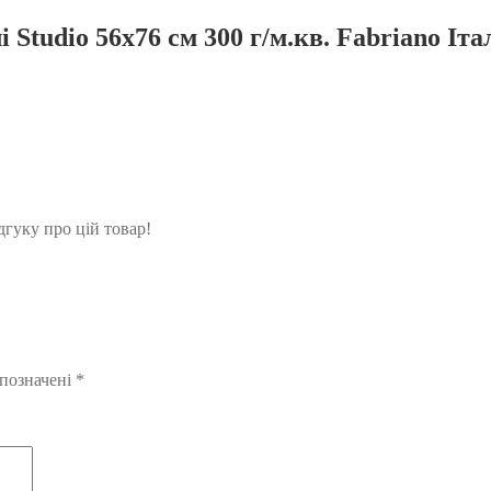
 Studio 56х76 см 300 г/м.кв. Fabriano Іта
гуку про цій товар!
 позначені
*