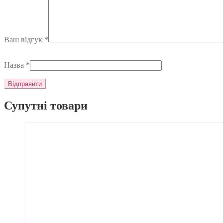
Ваш відгук
*
Назва
*
Супутні товари