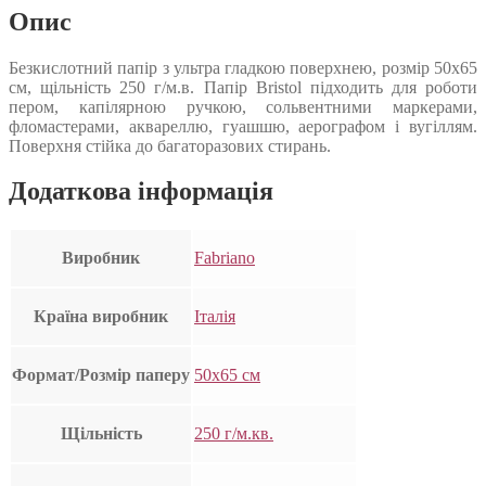
Опис
Безкислотний папір з ультра гладкою поверхнею, розмір 50х65
см, щільність 250 г/м.в. Папір Bristol підходить для роботи
пером, капілярною ручкою, сольвентними маркерами,
фломастерами, аквареллю, гуашшю, аерографом і вугіллям.
Поверхня стійка до багаторазових стирань.
Додаткова інформація
Виробник
Fabriano
Країна виробник
Італія
Формат/Розмір паперу
50х65 см
Щільність
250 г/м.кв.