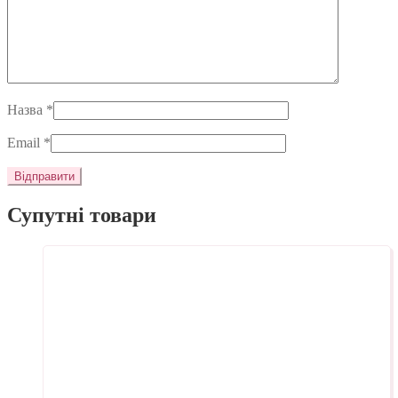
Назва
*
Email
*
Супутні товари