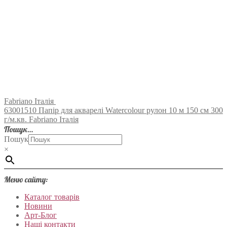
Fabriano Італія
63001510 Папір для акварелі Watercolour рулон 10 м 150 см 300
г/м.кв. Fabriano Італія
Пошук…
Пошук
×
Меню сайту:
Каталог товарів
Новини
Арт-Блог
Наші контакти