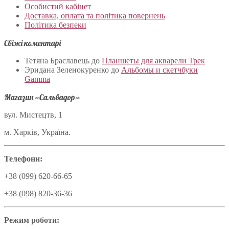
Особистий кабінет
Доставка, оплата та політика повернень
Політика безпеки
Свіжі коментарі
Тетяна Браславець
до
Планшеты для акварели Трек
Эридана Зеленокуренко
до
Альбомы и скетчбуки
Gamma
Магазин «Сальвадор»
вул. Мистецтв, 1
м. Харків, Україна.
Телефони:
+38 (099) 620-66-65
+38 (098) 820-36-36
Режим роботи: