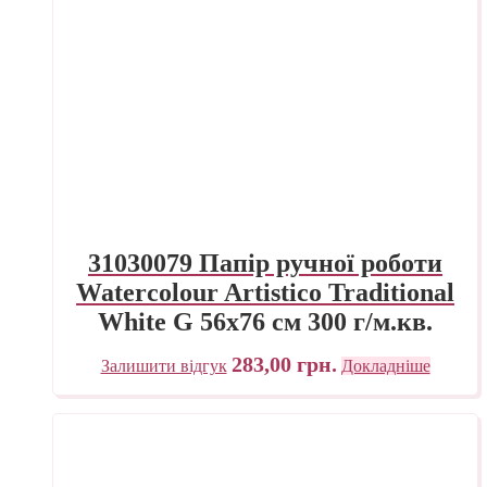
31030079 Папір ручної роботи
Watercolour Artistico Traditional
White G 56х76 см 300 г/м.кв.
Fabriano Італія
283,00
грн.
Залишити відгук
Докладніше