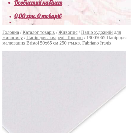
Особистий кабінет
0,00
грн.
0 товарів
Головна
/
Каталог товарів
/
Живопис
/
Папір художній для
живопису
/
Папір для акварелі. Торшон
/
19005065 Папір для
малювання Bristol 50х65 см 250 г/м.кв. Fabriano Італія