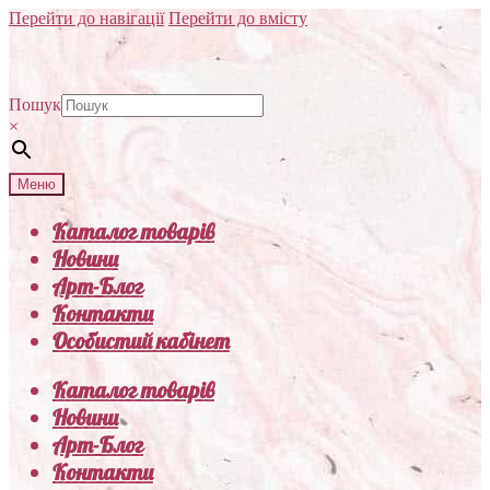
Перейти до навігації
Перейти до вмісту
Пошук
×
Меню
Каталог товарів
Новини
Арт-Блог
Контакти
Особистий кабінет
Каталог товарів
Новини
Арт-Блог
Контакти