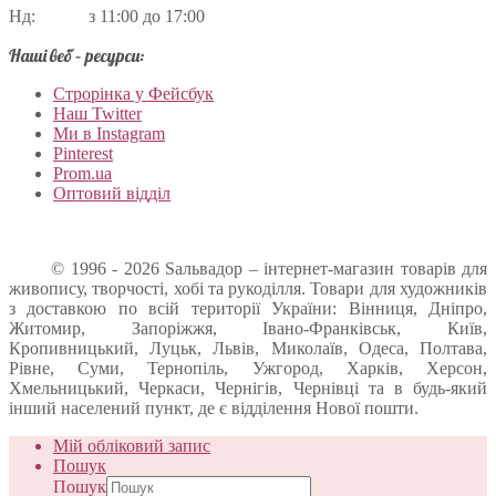
Нд: з 11:00 до 17:00
Наші веб – ресурси:
Строрінка у Фейсбук
Наш Twitter
Ми в Instagram
Pinterest
Prom.ua
Оптовий відділ
© 1996 - 2026 Sальвадор – інтернет-магазин товарів для
живопису, творчості, хобі та рукоділля. Товари для художників
з доставкою по всій території України: Вінниця, Дніпро,
Житомир, Запоріжжя, Івано-Франківськ, Київ,
Кропивницький, Луцьк, Львів, Миколаїв, Одеса, Полтава,
Рівне, Суми, Тернопіль, Ужгород, Харків, Херсон,
Хмельницький, Черкаси, Чернігів, Чернівці та в будь-який
інший населений пункт, де є відділення Нової пошти.
Мій обліковий запис
Пошук
Пошук