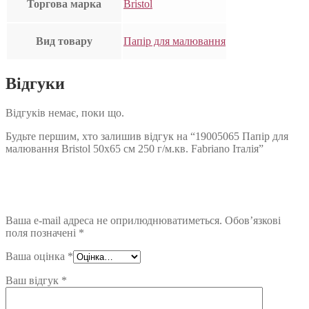
Торгова марка
Bristol
Вид товару
Папір для малювання
Відгуки
Відгуків немає, поки що.
Будьте першим, хто залишив відгук на “19005065 Папір для
малювання Bristol 50х65 см 250 г/м.кв. Fabriano Італія”
Ваша e-mail адреса не оприлюднюватиметься.
Обов’язкові
поля позначені
*
Ваша оцінка
*
Ваш відгук
*