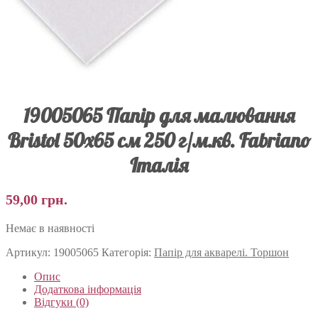
19005065 Папір для малювання
Bristol 50х65 см 250 г/м.кв. Fabriano
Італія
59,00
грн.
Немає в наявності
Артикул:
19005065
Категорія:
Папір для акварелі. Торшон
Опис
Додаткова інформація
Відгуки (0)