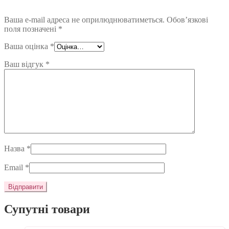
Ваша e-mail адреса не оприлюднюватиметься.
Обов’язкові
поля позначені
*
Ваша оцінка
*
Ваш відгук
*
Назва
*
Email
*
Супутні товари