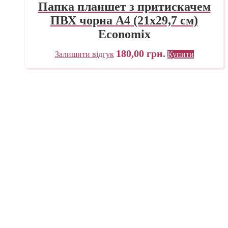
Папка планшет з притискачем
ПВХ чорна А4 (21х29,7 см)
Economix
180,00
грн.
Залишити відгук
Купити