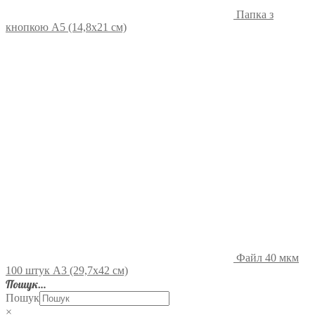
Папка з
кнопкою А5 (14,8х21 см)
Файл 40 мкм
100 штук А3 (29,7х42 см)
Пошук…
Пошук
×