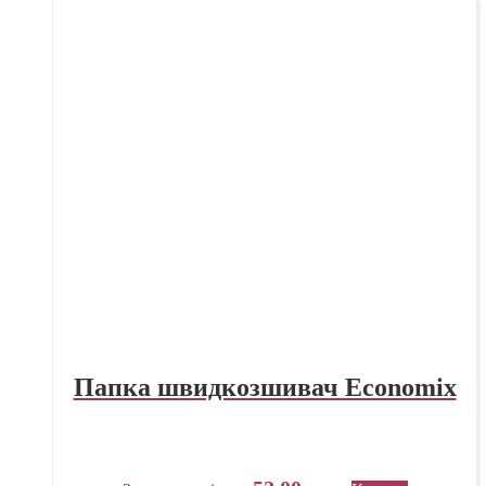
Папка швидкозшивач Economix