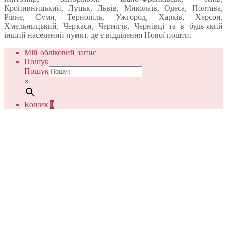
Кропивницький, Луцьк, Львів, Миколаїв, Одеса, Полтава,
Рівне, Суми, Тернопіль, Ужгород, Харків, Херсон,
Хмельницький, Черкаси, Чернігів, Чернівці та в будь-який
інший населений пункт, де є відділення Нової пошти.
Мій обліковий запис
Пошук
Пошук
×
Кошик
0