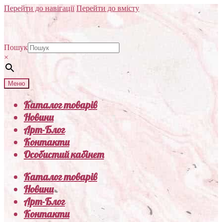
Перейти до навігації
Перейти до вмісту
Пошук
×
Меню
Каталог товарів
Новини
Арт-Блог
Контакти
Особистий кабінет
Каталог товарів
Новини
Арт-Блог
Контакти