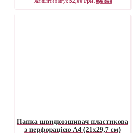
52,00
грн.
Залишити відгук
Купити
Папка швидкозшивач пластикова
з перфорацією А4 (21х29,7 см)