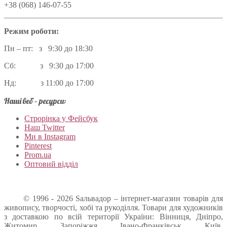
+38 (068) 146-07-55
Режим роботи:
Пн – пт: з 9:30 до 18:30
Сб: з 9:30 до 17:00
Нд: з 11:00 до 17:00
Наші веб – ресурси:
Строрінка у Фейсбук
Наш Twitter
Ми в Instagram
Pinterest
Prom.ua
Оптовий відділ
© 1996 - 2026 Sальвадор – інтернет-магазин товарів для
живопису, творчості, хобі та рукоділля. Товари для художників
з доставкою по всій території України: Вінниця, Дніпро,
Житомир, Запоріжжя, Івано-Франківськ, Київ,