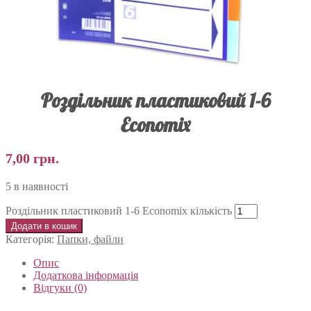
Роздільник пластиковий 1-6
Economix
7,00
грн.
5 в наявності
Роздільник пластиковий 1-6 Economix кількість
Додати в кошик
Категорія:
Папки, файли
Опис
Додаткова інформація
Відгуки (0)