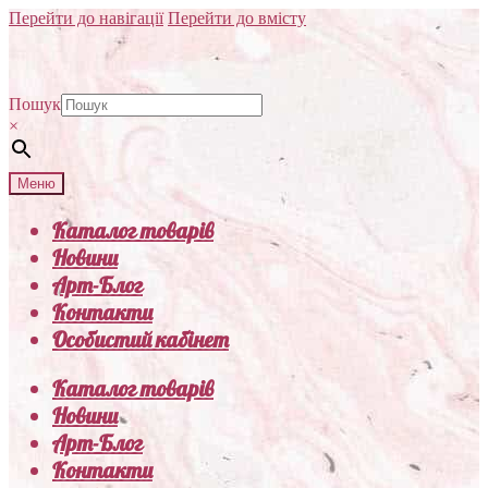
Перейти до навігації
Перейти до вмісту
Пошук
×
Меню
Каталог товарів
Новини
Арт-Блог
Контакти
Особистий кабінет
Каталог товарів
Новини
Арт-Блог
Контакти