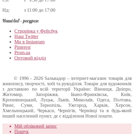
Нд: з 11:00 до 17:00
Наші веб – ресурси:
Строрінка у Фейсбук
Наш Twitter
Ми в Instagram
Pinterest
Prom.ua
Оптовий відділ
© 1996 - 2026 Sальвадор – інтернет-магазин товарів для
живопису, творчості, хобі та рукоділля. Товари для художників
з доставкою по всій території України: Вінниця, Дніпро,
Житомир, Запоріжжя, Івано-Франківськ, Київ,
Кропивницький, Луцьк, Львів, Миколаїв, Одеса, Полтава,
Рівне, Суми, Тернопіль, Ужгород, Харків, Херсон,
Хмельницький, Черкаси, Чернігів, Чернівці та в будь-який
інший населений пункт, де є відділення Нової пошти.
Мій обліковий запис
Пошук