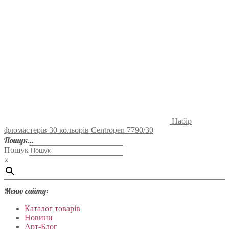
Набір
фломастерів 30 кольорів Centropen 7790/30
Пошук…
Пошук
×
Меню сайту:
Каталог товарів
Новини
Арт-Блог