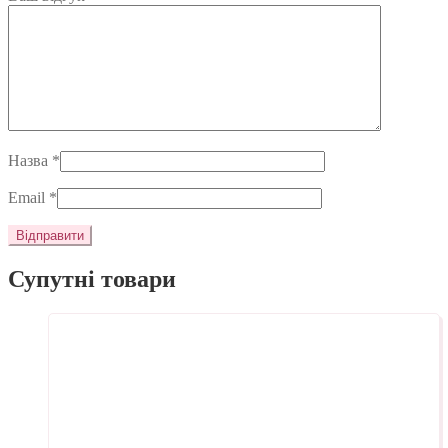
Назва
*
Email
*
Супутні товари