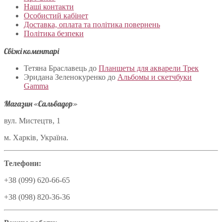
Наші контакти
Особистий кабінет
Доставка, оплата та політика повернень
Політика безпеки
Свіжі коментарі
Тетяна Браславець
до
Планшеты для акварели Трек
Эридана Зеленокуренко
до
Альбомы и скетчбуки
Gamma
Магазин «Сальвадор»
вул. Мистецтв, 1
м. Харків, Україна.
Телефони:
+38 (099) 620-66-65
+38 (098) 820-36-36