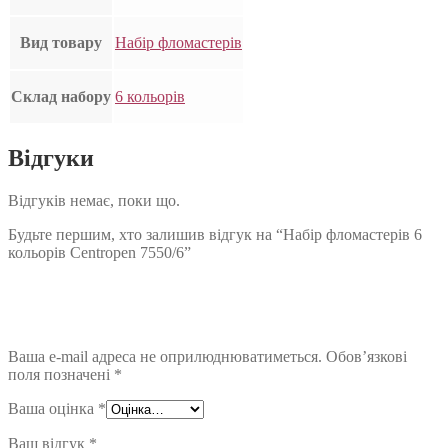
Вид товару
Набір фломастерів
Склад набору
6 кольорів
Відгуки
Відгуків немає, поки що.
Будьте першим, хто залишив відгук на “Набір фломастерів 6
кольорів Centropen 7550/6”
Ваша e-mail адреса не оприлюднюватиметься.
Обов’язкові
поля позначені
*
Ваша оцінка
*
Ваш відгук
*