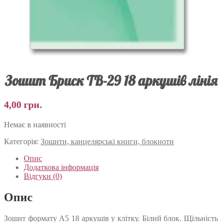
Зошит Бриск ТВ-29 18 аркушів лінія
4,00
грн.
Немає в наявності
Категорія:
Зошити, канцелярські книги, блокноти
Опис
Додаткова інформація
Відгуки (0)
Опис
Зошит формату А5 18 аркушів у клітку. Білий блок. Щільність