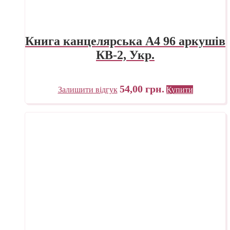
Книга канцелярська А4 96 аркушів
КВ-2, Укр.
54,00
грн.
Залишити відгук
Купити