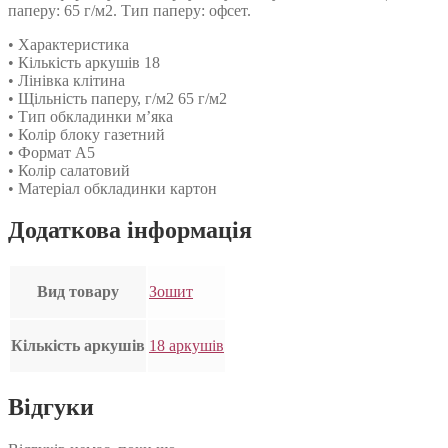
паперу: 65 г/м2. Тип паперу: офсет.
• Характеристика
• Кількість аркушів 18
• Лінівка клітина
• Щільність паперу, г/м2 65 г/м2
• Тип обкладинки м’яка
• Колір блоку газетний
• Формат А5
• Колір салатовий
• Матеріал обкладинки картон
Додаткова інформація
Вид товару
Зошит
Кількість аркушів
18 аркушів
Відгуки