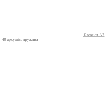
Блокнот А7,
40 аркушів. пружина