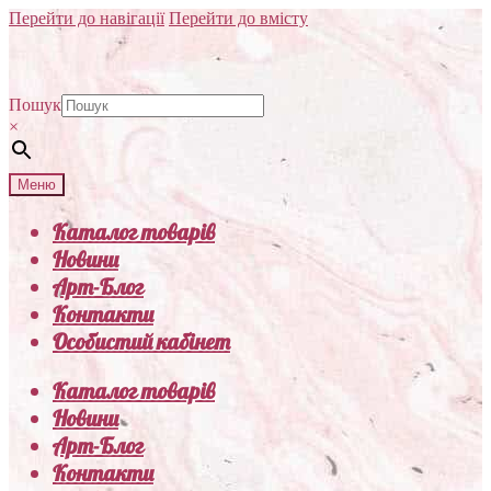
Перейти до навігації
Перейти до вмісту
Пошук
×
Меню
Каталог товарів
Новини
Арт-Блог
Контакти
Особистий кабінет
Каталог товарів
Новини
Арт-Блог
Контакти