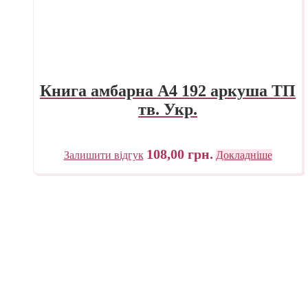
Книга амбарна А4 192 аркуша ТП
тв. Укр.
108,00
грн.
Залишити відгук
Докладніше