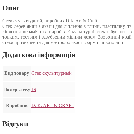
Опис
Стек скульптурний, виробник D.K.Art & Craft.
Стек дерев’яний з акації для ліплення з глини, пластиліну, та
ліплення керамічних виробів. Скульптурні стеки бувають з
тонким, гострим і зазубреним міцним лезом. Зворотний край
стека призначений для контролю якості форми і пропорцій.
Додаткова інформація
Вид товару
Стек скульптурный
Номер стеку
19
Виробник
D. K. ART & CRAFT
Відгуки