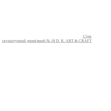
Стек
скульптурний дерев'яний № 18 D. K. ART & CRAFT