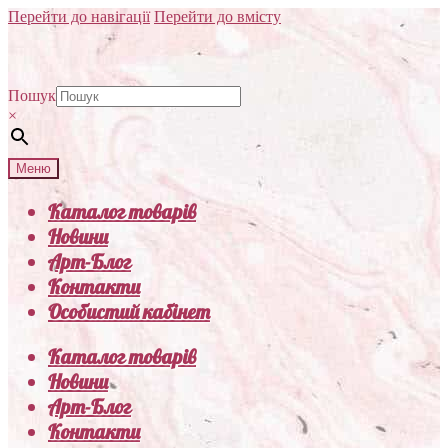
Перейти до навігації
Перейти до вмісту
Пошук
×
Меню
Каталог товарів
Новини
Арт-Блог
Контакти
Особистий кабінет
Каталог товарів
Новини
Арт-Блог
Контакти