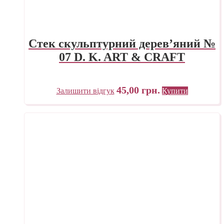
Стек скульптурний дерев’яний №
07 D. K. ART & CRAFT
45,00
грн.
Залишити відгук
Купити