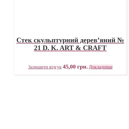
Стек скульптурний дерев’яний №
21 D. K. ART & CRAFT
45,00
грн.
Залишити відгук
Докладніше