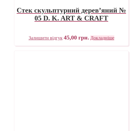
Стек скульптурний дерев’яний №
05 D. K. ART & CRAFT
45,00
грн.
Залишити відгук
Докладніше