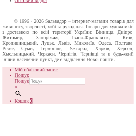
Оптовий відділ
© 1996 - 2026 Sальвадор – інтернет-магазин товарів для
живопису, творчості, хобі та рукоділля. Товари для художників
з доставкою по всій території України: Вінниця, Дніпро,
Житомир, Запоріжжя, Івано-Франківськ, Київ,
Кропивницький, Луцьк, Львів, Миколаїв, Одеса, Полтава,
Рівне, Суми, Тернопіль, Ужгород, Харків, Херсон,
Хмельницький, Черкаси, Чернігів, Чернівці та в будь-який
інший населений пункт, де є відділення Нової пошти.
Мій обліковий запис
Пошук
Пошук
×
Кошик
0