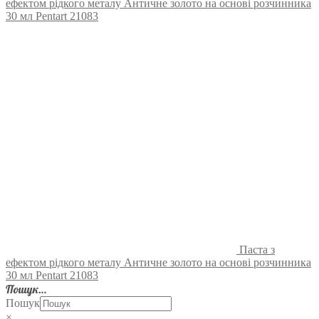
ефектом рідкого металу Античне золото на основі розчинника
30 мл Pentart 21083
Паста з
ефектом рідкого металу Античне золото на основі розчинника
30 мл Pentart 21083
Пошук…
Пошук
×