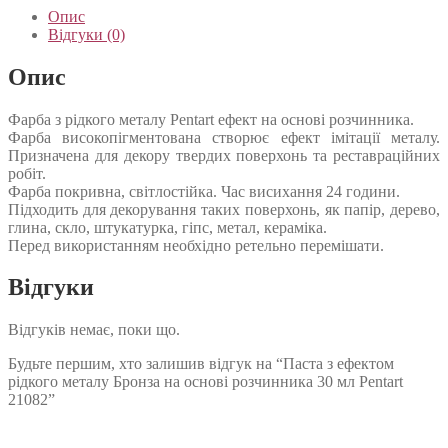
Опис
Відгуки (0)
Опис
Фарба з рідкого металу Pentart ефект на основі розчинника.
Фарба високопігментована створює ефект імітації металу.
Призначена для декору твердих поверхонь та реставраційних
робіт.
Фарба покривна, світлостійка. Час висихання 24 години.
Підходить для декорування таких поверхонь, як папір, дерево,
глина, скло, штукатурка, гіпс, метал, кераміка.
Перед використанням необхідно ретельно перемішати.
Відгуки
Відгуків немає, поки що.
Будьте першим, хто залишив відгук на “Паста з ефектом
рідкого металу Бронза на основі розчинника 30 мл Pentart
21082”