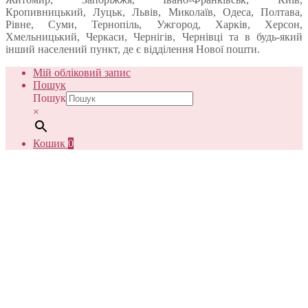
Кропивницький, Луцьк, Львів, Миколаїв, Одеса, Полтава,
Рівне, Суми, Тернопіль, Ужгород, Харків, Херсон,
Хмельницький, Черкаси, Чернігів, Чернівці та в будь-який
інший населений пункт, де є відділення Нової пошти.
Мій обліковий запис
Пошук
Пошук
×
Кошик
0