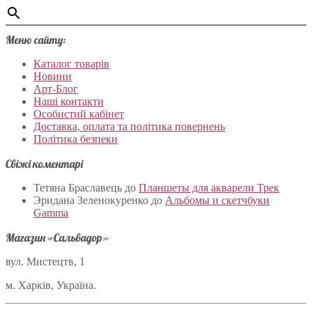
Меню сайту:
Каталог товарів
Новини
Арт-Блог
Наші контакти
Особистий кабінет
Доставка, оплата та політика повернень
Політика безпеки
Свіжі коментарі
Тетяна Браславець
до
Планшеты для акварели Трек
Эридана Зеленокуренко
до
Альбомы и скетчбуки
Gamma
Магазин «Сальвадор»
вул. Мистецтв, 1
м. Харків, Україна.