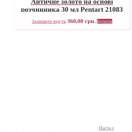
Античне золото на основі
розчинника 30 мл Pentart 21083
360,00
грн.
Залишити відгук
Купити
Паста з