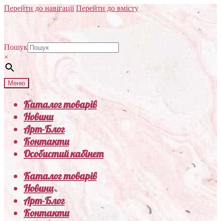
Перейти до навігації
Перейти до вмісту
Пошук
×
Меню
Каталог товарів
Новини
Арт-Блог
Контакти
Особистий кабінет
Каталог товарів
Новини
Арт-Блог
Контакти