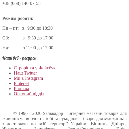
+38 (068) 146-07-55
Режим роботи:
Пн – пт: з 9:30 до 18:30
Сб: з 9:30 до 17:00
Нд: з 11:00 до 17:00
Наші веб – ресурси:
Строрінка у Фейсбук
Наш Twitter
Ми в Instagram
Pinterest
Prom.ua
Оптовий відділ
© 1996 - 2026 Sальвадор – інтернет-магазин товарів для
живопису, творчості, хобі та рукоділля. Товари для художників
з доставкою по всій території України: Вінниця, Дніпро,
Житомир, Запоріжжя, Івано-Франківськ, Київ,