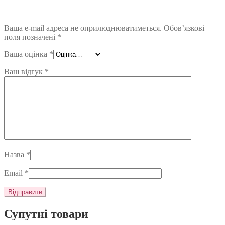
Ваша e-mail адреса не оприлюднюватиметься.
Обов’язкові
поля позначені
*
Ваша оцінка
*
Ваш відгук
*
Назва
*
Email
*
Супутні товари