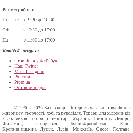
Режим роботи:
Пн – пт: з 9:30 до 18:30
Сб: з 9:30 до 17:00
Нд: з 11:00 до 17:00
Наші веб – ресурси:
Строрінка у Фейсбук
Наш Twitter
Ми в Instagram
Pinterest
Prom.ua
Оптовий відділ
© 1996 - 2026 Sальвадор – інтернет-магазин товарів для
живопису, творчості, хобі та рукоділля. Товари для художників
з доставкою по всій території України: Вінниця, Дніпро,
Житомир, Запоріжжя, Івано-Франківськ, Київ,
Кропивницький, Луцьк, Львів, Миколаїв, Одеса, Полтава,