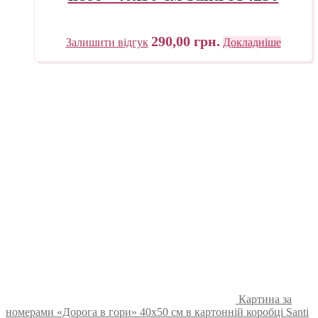
290,00
грн.
Залишити відгук
Докладніше
Картина за
номерами «Дорога в гори» 40х50 см в картонній коробці Santi