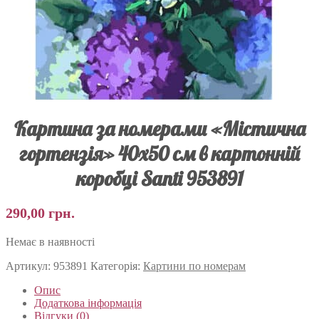
Картина за номерами «Містична
гортензія» 40х50 см в картонній
коробці Santi 953891
290,00
грн.
Немає в наявності
Артикул:
953891
Категорія:
Картини по номерам
Опис
Додаткова інформація
Відгуки (0)