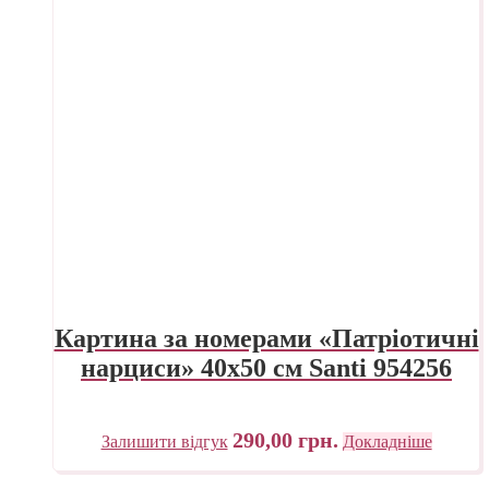
Картина за номерами «Патріотичні
нарциси» 40х50 см Santi 954256
290,00
грн.
Залишити відгук
Докладніше