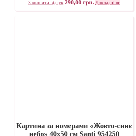
290,00
грн.
Залишити відгук
Докладніше
Картина за номерами «Жовто-синє
небо» 40х50 см Santi 954250