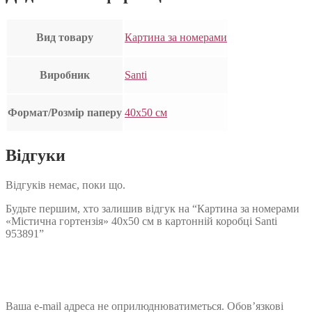
Вид товару
Картина за номерами
Виробник
Santi
Формат/Розмір паперу
40х50 см
Відгуки
Відгуків немає, поки що.
Будьте першим, хто залишив відгук на “Картина за номерами
«Містична гортензія» 40х50 см в картонній коробці Santi
953891”
Ваша e-mail адреса не оприлюднюватиметься.
Обов’язкові