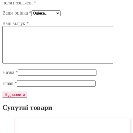
поля позначені
*
Ваша оцінка
*
Ваш відгук
*
Назва
*
Email
*
Супутні товари