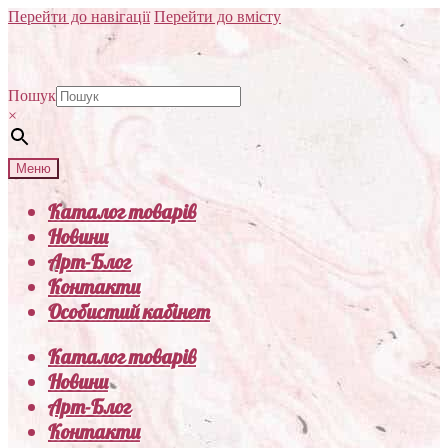
Перейти до навігації
Перейти до вмісту
Пошук
×
Меню
Каталог товарів
Новини
Арт-Блог
Контакти
Особистий кабінет
Каталог товарів
Новини
Арт-Блог
Контакти