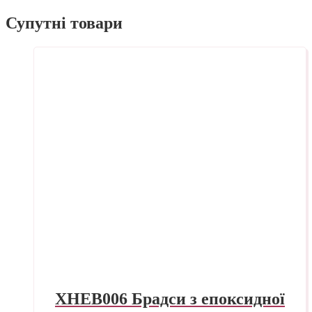
Супутні товари
XHEB006 Брадси з епоксидної