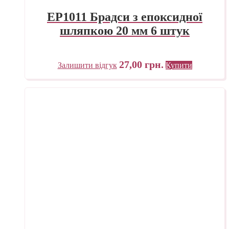
EP1011 Брадси з епоксидної
шляпкою 20 мм 6 штук
27,00
грн.
Залишити відгук
Купити