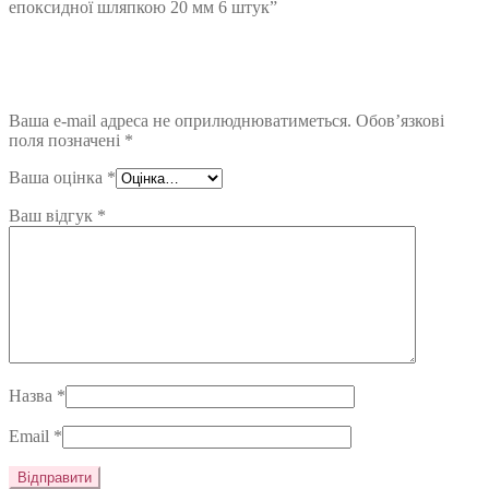
епоксидної шляпкою 20 мм 6 штук”
Ваша e-mail адреса не оприлюднюватиметься.
Обов’язкові
поля позначені
*
Ваша оцінка
*
Ваш відгук
*
Назва
*
Email
*