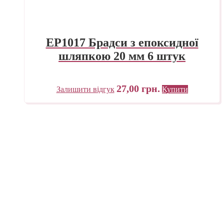
EP1017 Брадси з епоксидної
шляпкою 20 мм 6 штук
27,00
грн.
Залишити відгук
Купити