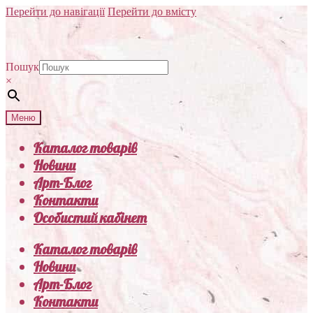
Перейти до навігації
Перейти до вмісту
Пошук
×
Меню
Каталог товарів
Новини
Арт-Блог
Контакти
Особистий кабінет
Каталог товарів
Новини
Арт-Блог
Контакти