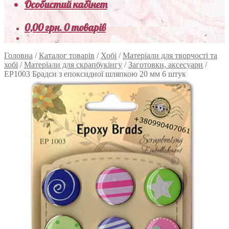
Особистий кабінет
0,00
грн.
0 товарів
Головна
/
Каталог товарів
/
Хобі
/
Матеріали для творчості та
хобі
/
Матеріали для скрапбукінгу
/
Заготовки, аксесуари
/
EP1003 Брадси з епоксидної шляпкою 20 мм 6 штук