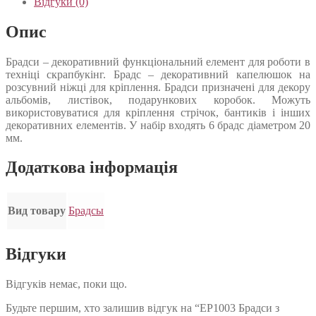
Відгуки (0)
Опис
Брадси – декоративний функціональний елемент для роботи в
техніці скрапбукінг. Брадс – декоративний капелюшок на
розсувний ніжці для кріплення. Брадси призначені для декору
альбомів, листівок, подарункових коробок. Можуть
використовуватися для кріплення стрічок, бантиків і інших
декоративних елементів. У набір входять 6 брадс діаметром 20
мм.
Додаткова інформація
Вид товару
Брадсы
Відгуки
Відгуків немає, поки що.
Будьте першим, хто залишив відгук на “EP1003 Брадси з