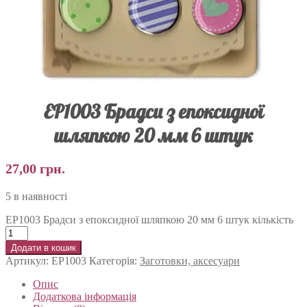
EP1003 Брадси з епоксидної
шляпкою 20 мм 6 штук
27,00
грн.
5 в наявності
EP1003 Брадси з епоксидної шляпкою 20 мм 6 штук кількість
Додати в кошик
Артикул:
EP1003
Категорія:
Заготовки, аксесуари
Опис
Додаткова інформація