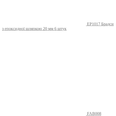
EP1017 Брадси
з епоксидної шляпкою 20 мм 6 штук
FAB008