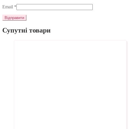
Email
*
Супутні товари