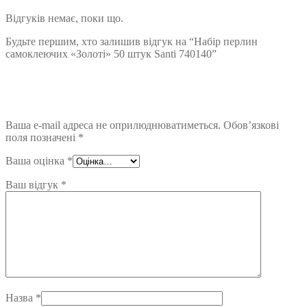
Відгуків немає, поки що.
Будьте першим, хто залишив відгук на “Набір перлин
самоклеючих «Золоті» 50 штук Santi 740140”
Ваша e-mail адреса не оприлюднюватиметься.
Обов’язкові
поля позначені
*
Ваша оцінка
*
Ваш відгук
*
Назва
*