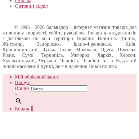
Prom.ua
Оптовий відділ
© 1996 - 2026 Sальвадор – інтернет-магазин товарів для
живопису, творчості, хобі та рукоділля. Товари для художників
з доставкою по всій території України: Вінниця, Дніпро,
Житомир, Запоріжжя, Івано-Франківськ, Київ,
Кропивницький, Луцьк, Львів, Миколаїв, Одеса, Полтава,
Рівне, Суми, Тернопіль, Ужгород, Харків, Херсон,
Хмельницький, Черкаси, Чернігів, Чернівці та в будь-який
інший населений пункт, де є відділення Нової пошти.
Мій обліковий запис
Пошук
Пошук
×
Кошик
0