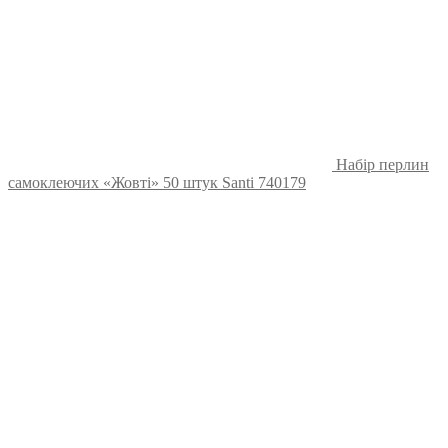
Набір перлин
самоклеючих «Жовті» 50 штук Santi 740179