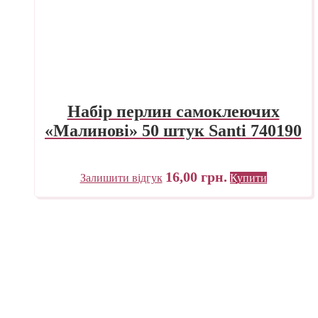
Набір перлин самоклеючих
«Малинові» 50 штук Santi 740190
16,00
грн.
Залишити відгук
Купити