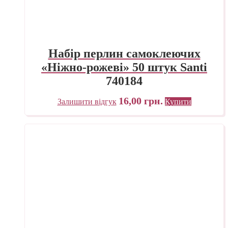
Набір перлин самоклеючих
«Ніжно-рожеві» 50 штук Santi
740184
16,00
грн.
Залишити відгук
Купити