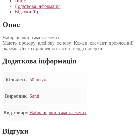
Опис
Додаткова інформація
Відгуки (0)
Опис
Набір перлин самоклеючих
Мають прозору клейову основу. Кожен елемент проклеєний
окремо. Легко приклеюються на тверді поверхні.
Додаткова інформація
Кількість
50 штук
Виробник
Santi
Вид товару
Набір перлин самоклеючих
Відгуки