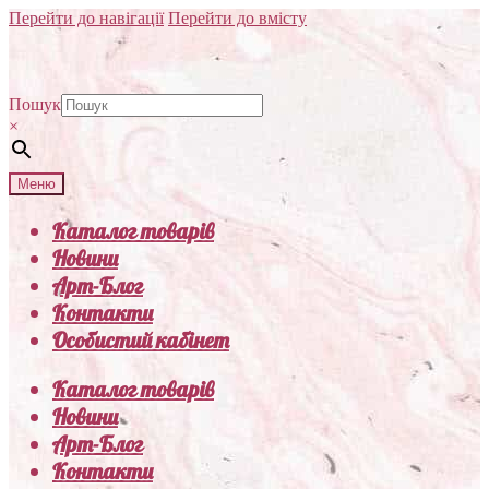
Перейти до навігації
Перейти до вмісту
Пошук
×
Меню
Каталог товарів
Новини
Арт-Блог
Контакти
Особистий кабінет
Каталог товарів
Новини
Арт-Блог
Контакти