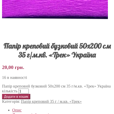
Папір креповий бузковий 50х200 см
35 г/м.кв. «Трек» Україна
20,00
грн.
16 в наявності
Папір креповий бузковий 50х200 см 35 г/м.кв. «Трек» Україна
кількість
Додати в кошик
Категорія:
Папір креповий 35 г / м.кв. «Трек»
Опис