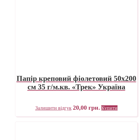
Папір креповий фіолетовий 50х200
см 35 г/м.кв. «Трек» Україна
20,00
грн.
Залишити відгук
Купити