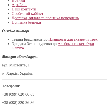
Новини
Арт-Блог
Наші контакти
Особистий кабінет
Доставка, оплата та політика повернень
Політика безпеки
Свіжі коментарі
Тетяна Браславець
до
Планшеты для акварели Трек
Эридана Зеленокуренко
до
Альбомы и скетчбуки
Gamma
Магазин «Сальвадор»
вул. Мистецтв, 1
м. Харків, Україна.
Телефони:
+38 (099) 620-66-65
+38 (098) 820-36-36