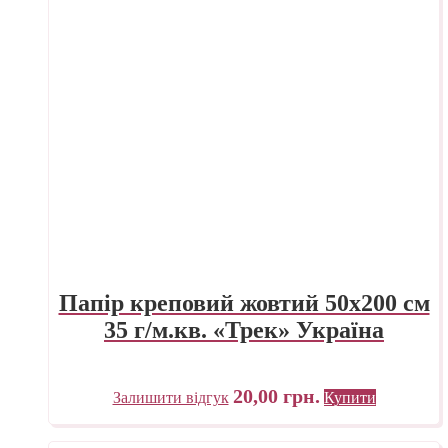
Папір креповий жовтий 50х200 см
35 г/м.кв. «Трек» Україна
20,00
грн.
Залишити відгук
Купити