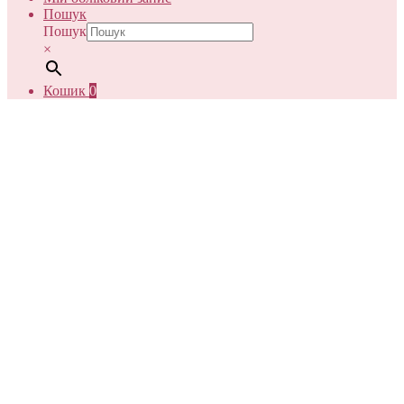
Пошук
Пошук
×
Кошик
0