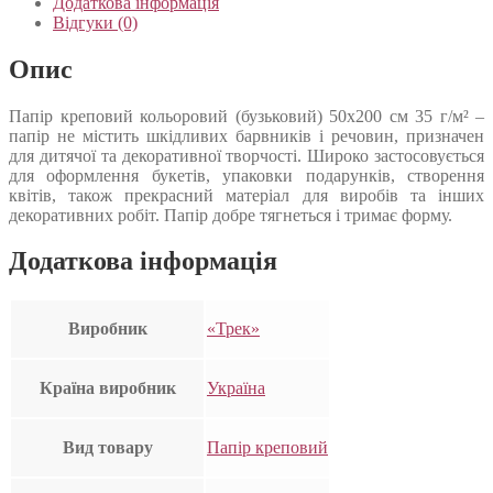
Додаткова інформація
Відгуки (0)
Опис
Папір креповий кольоровий (бузьковий) 50х200 см 35 г/м² –
папір не містить шкідливих барвників і речовин, призначен
для дитячої та декоративної творчості. Широко застосовується
для оформлення букетів, упаковки подарунків, створення
квітів, також прекрасний матеріал для виробів та інших
декоративних робіт. Папір добре тягнеться і тримає форму.
Додаткова інформація
Виробник
«Трек»
Країна виробник
Україна
Вид товару
Папір креповий