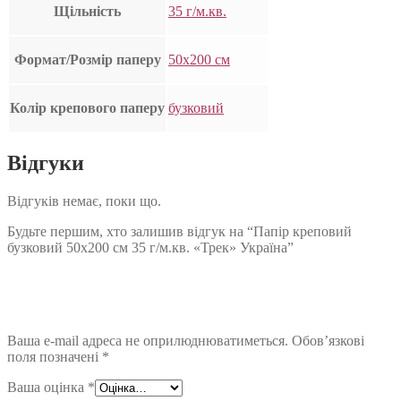
Щільність
35 г/м.кв.
Формат/Розмір паперу
50х200 см
Колір крепового паперу
бузковий
Відгуки
Відгуків немає, поки що.
Будьте першим, хто залишив відгук на “Папір креповий
бузковий 50х200 см 35 г/м.кв. «Трек» Україна”
Ваша e-mail адреса не оприлюднюватиметься.
Обов’язкові
поля позначені
*
Ваша оцінка
*