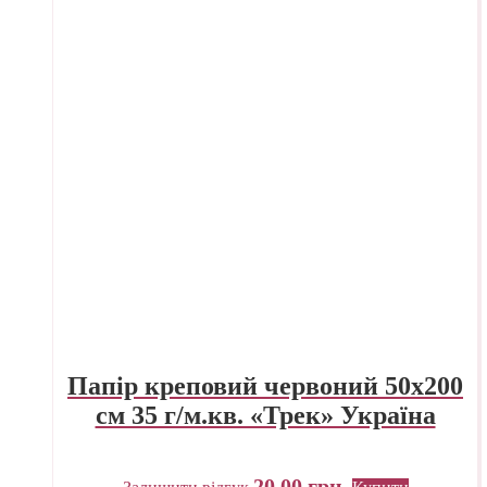
Папір креповий червоний 50х200
см 35 г/м.кв. «Трек» Україна
20,00
грн.