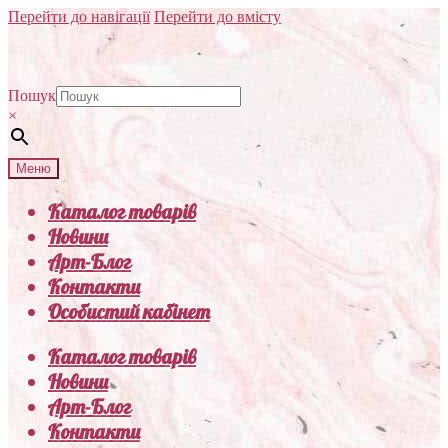
Перейти до навігації
Перейти до вмісту
Пошук
×
Меню
Каталог товарів
Новини
Арт-Блог
Контакти
Особистий кабінет
Каталог товарів
Новини
Арт-Блог
Контакти