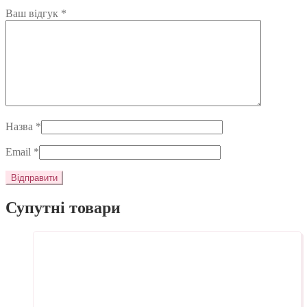
Ваш відгук
*
Назва
*
Email
*
Супутні товари