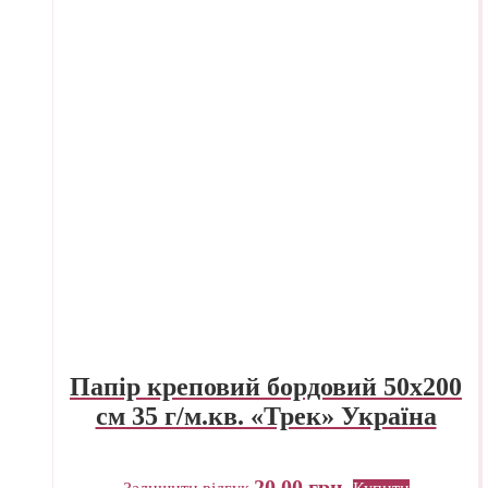
Папір креповий бордовий 50х200
см 35 г/м.кв. «Трек» Україна
20,00
грн.