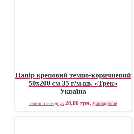
Папір креповий темно-коричневий
50х200 см 35 г/м.кв. «Трек»
Україна
20,00
грн.
Залишити відгук
Докладніше