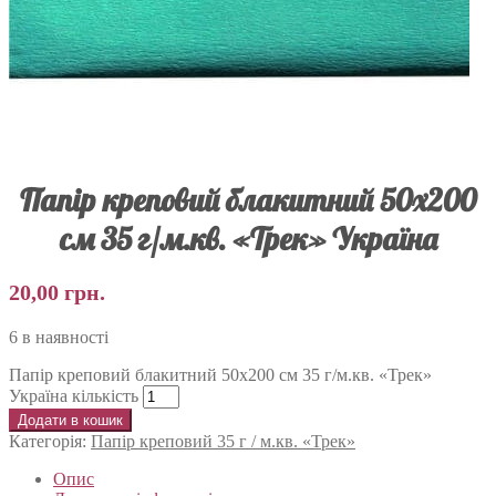
Папір креповий блакитний 50х200
см 35 г/м.кв. «Трек» Україна
20,00
грн.
6 в наявності
Папір креповий блакитний 50х200 см 35 г/м.кв. «Трек»
Україна кількість
Додати в кошик
Категорія:
Папір креповий 35 г / м.кв. «Трек»
Опис