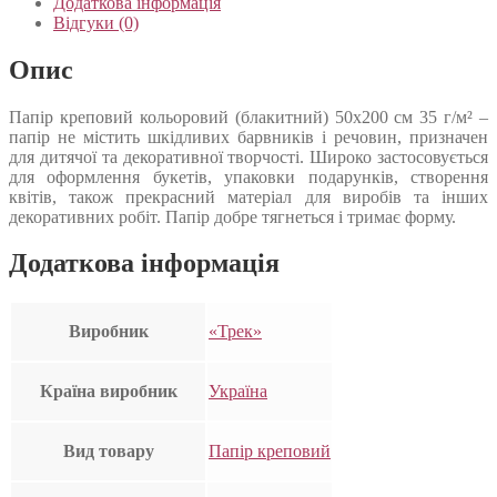
Додаткова інформація
Відгуки (0)
Опис
Папір креповий кольоровий (блакитний) 50х200 см 35 г/м² –
папір не містить шкідливих барвників і речовин, призначен
для дитячої та декоративної творчості. Широко застосовується
для оформлення букетів, упаковки подарунків, створення
квітів, також прекрасний матеріал для виробів та інших
декоративних робіт. Папір добре тягнеться і тримає форму.
Додаткова інформація
Виробник
«Трек»
Країна виробник
Україна
Вид товару
Папір креповий