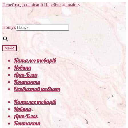
Перейти до навігації
Перейти до вмісту
Пошук
×
Меню
Каталог товарів
Новини
Арт-Блог
Контакти
Особистий кабінет
Каталог товарів
Новини
Арт-Блог
Контакти