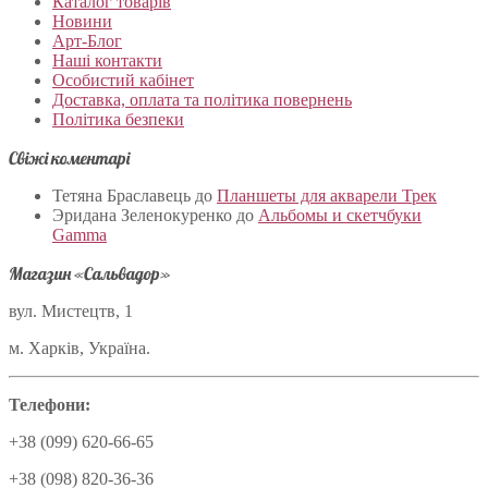
Каталог товарів
Новини
Арт-Блог
Наші контакти
Особистий кабінет
Доставка, оплата та політика повернень
Політика безпеки
Свіжі коментарі
Тетяна Браславець
до
Планшеты для акварели Трек
Эридана Зеленокуренко
до
Альбомы и скетчбуки
Gamma
Магазин «Сальвадор»
вул. Мистецтв, 1
м. Харків, Україна.
Телефони:
+38 (099) 620-66-65
+38 (098) 820-36-36