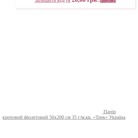
Залишити відгук
Купити
Папір
креповий фіолетовий 50х200 см 35 г/м.кв. «Трек» Україна