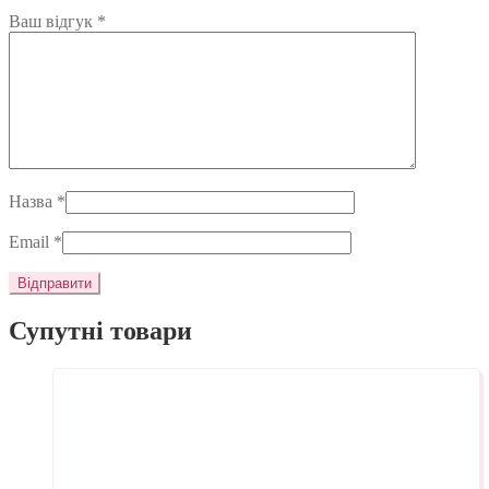
Ваш відгук
*
Назва
*
Email
*
Супутні товари