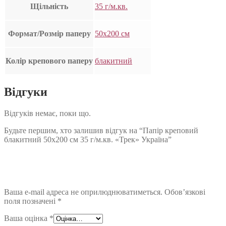
Щільність
35 г/м.кв.
Формат/Розмір паперу
50х200 см
Колір крепового паперу
блакитний
Відгуки
Відгуків немає, поки що.
Будьте першим, хто залишив відгук на “Папір креповий
блакитний 50х200 см 35 г/м.кв. «Трек» Україна”
Ваша e-mail адреса не оприлюднюватиметься.
Обов’язкові
поля позначені
*
Ваша оцінка
*