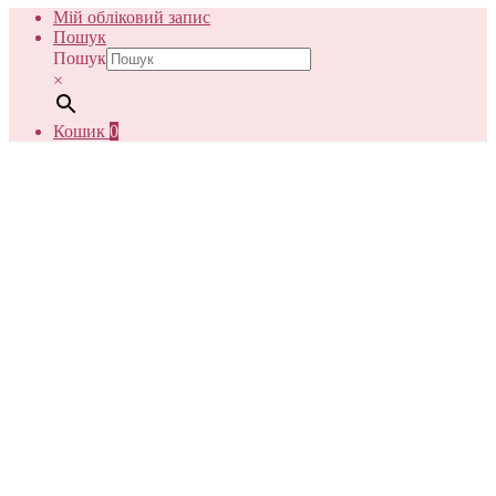
Мій обліковий запис
Пошук
Пошук
×
Кошик
0