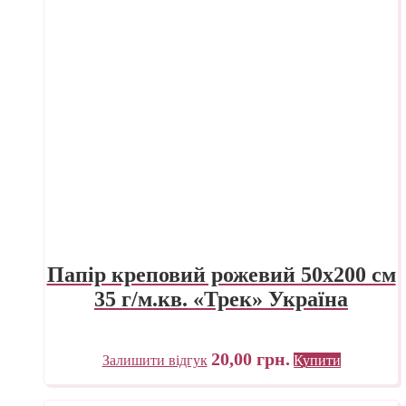
Папір креповий рожевий 50х200 см
35 г/м.кв. «Трек» Україна
20,00
грн.
Залишити відгук
Купити