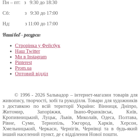
Пн – пт: з 9:30 до 18:30
Сб: з 9:30 до 17:00
Нд: з 11:00 до 17:00
Наші веб – ресурси:
Строрінка у Фейсбук
Наш Twitter
Ми в Instagram
Pinterest
Prom.ua
Оптовий відділ
© 1996 - 2026 Sальвадор – інтернет-магазин товарів для
живопису, творчості, хобі та рукоділля. Товари для художників
з доставкою по всій території України: Вінниця, Дніпро,
Житомир, Запоріжжя, Івано-Франківськ, Київ,
Кропивницький, Луцьк, Львів, Миколаїв, Одеса, Полтава,
Рівне, Суми, Тернопіль, Ужгород, Харків, Херсон,
Хмельницький, Черкаси, Чернігів, Чернівці та в будь-який
інший населений пункт, де є відділення Нової пошти.