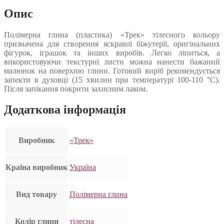
Опис
Полімерна глина (пластика) «Трек» тілесного кольору
призначена для створення яскравої біжутерії, оригінальних
фігурок, іграшок та інших виробів. Легко ліпиться, а
використовуючи текстурні листи можна нанести бажаний
малюнок на поверхню глини. Готовий виріб рекомендується
запекти в духовці (15 хвилин при температурі 100-110 °С).
Після запікання покрити захисним лаком.
Додаткова інформація
Виробник
«Трек»
Країна виробник
Україна
Вид товару
Полімерна глина
Колір глини
тілесна