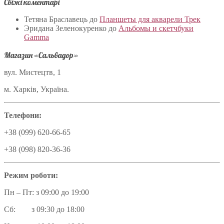
Свіжі коментарі
Тетяна Браславець
до
Планшеты для акварели Трек
Эридана Зеленокуренко
до
Альбомы и скетчбуки
Gamma
Магазин «Сальвадор»
вул. Мистецтв, 1
м. Харків, Україна.
Телефони:
+38 (099) 620-66-65
+38 (098) 820-36-36
Режим роботи:
Пн – Пт: з 09:00 до 19:00
Сб: з 09:30 до 18:00