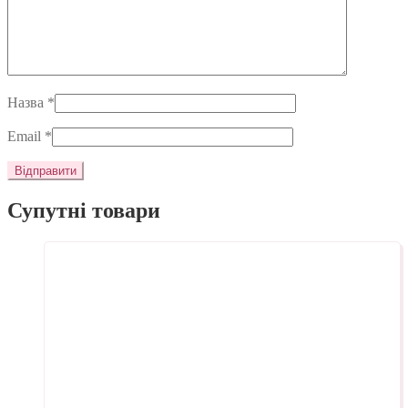
Назва
*
Email
*
Супутні товари