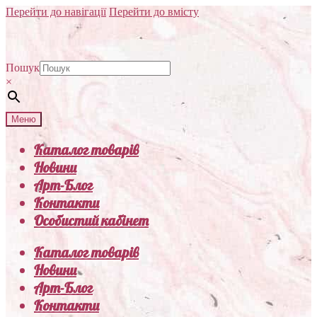
Перейти до навігації
Перейти до вмісту
Пошук
×
Меню
Каталог товарів
Новини
Арт-Блог
Контакти
Особистий кабінет
Каталог товарів
Новини
Арт-Блог
Контакти