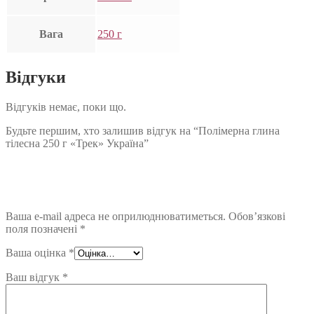
Вага
250 г
Відгуки
Відгуків немає, поки що.
Будьте першим, хто залишив відгук на “Полімерна глина
тілесна 250 г «Трек» Україна”
Ваша e-mail адреса не оприлюднюватиметься.
Обов’язкові
поля позначені
*
Ваша оцінка
*
Ваш відгук
*