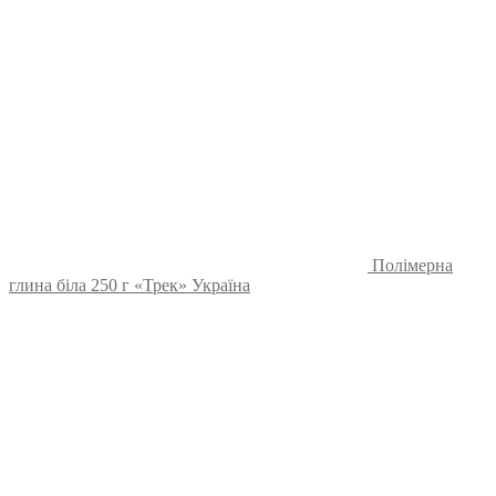
Полімерна
глина біла 250 г «Трек» Україна