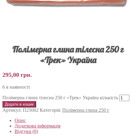
Полімерна глина тілесна 250 г
«Трек» Україна
295,00
грн.
6 в наявності
Полімерна глина тілесна 250 г «Трек» Україна кількість
Додати в кошик
Артикул:
П25002
Категорія:
Полімерна глина 250 г
Опис
Додаткова інформація
Відгуки (0)