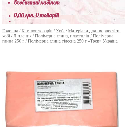
Особистий кабінет
0,00
грн.
0 товарів
Головна
/
Каталог товарів
/
Хобі
/
Матеріали для творчості та
хобі
/
Ліплення
/
Полімерна глина, пластилін
/
Полімерна
глина 250 г
/
Полімерна глина тілесна 250 г «Трек» Україна