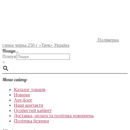
Полімерна
глина чорна 250 г «Трек» Україна
Пошук…
Пошук
×
Меню сайту:
Каталог товарів
Новини
Арт-Блог
Наші контакти
Особистий кабінет
Доставка, оплата та політика повернень
Політика безпеки