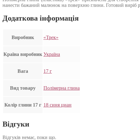
нанести бажаний малюнок на поверхню глини. Готовий виріб рек
Додаткова інформація
Виробник
«Трек»
Країна виробник
Україна
Вага
17 г
Вид товару
Полімерна глина
Колір глини 17 г
18 синя циан
Відгуки
Відгуків немає, поки що.