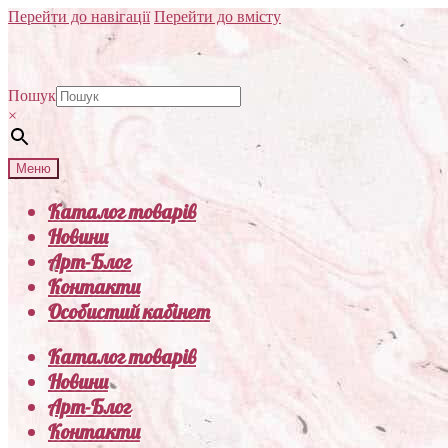
Перейти до навігації
Перейти до вмісту
Пошук
×
Меню
Каталог товарів
Новини
Арт-Блог
Контакти
Особистий кабінет
Каталог товарів
Новини
Арт-Блог
Контакти