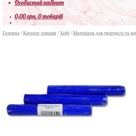
Особистий кабінет
0,00
грн.
0 товарів
Головна
/
Каталог товарів
/
Хобі
/
Матеріали для творчості та хо