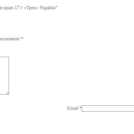
я циан 17 г «Трек» Україна”
 позначені
*
Email
*