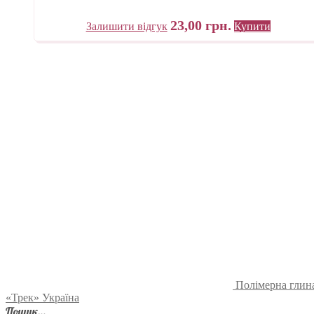
23,00
грн.
Залишити відгук
Купити
Полімерна глина
«Трек» Україна
Пошук…