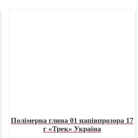
Полімерна глина 01 напівпрозора 17
г «Трек» Україна