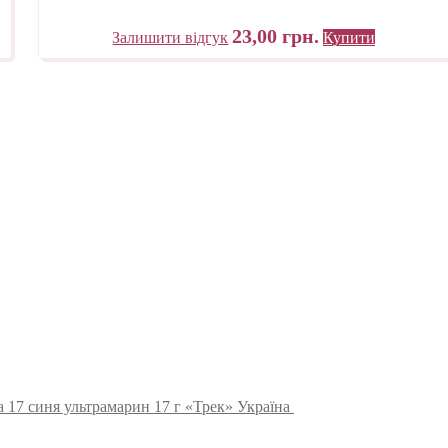
23,00
грн.
Залишити відгук
Купити
 17 синя ультрамарин 17 г «Трек» Україна