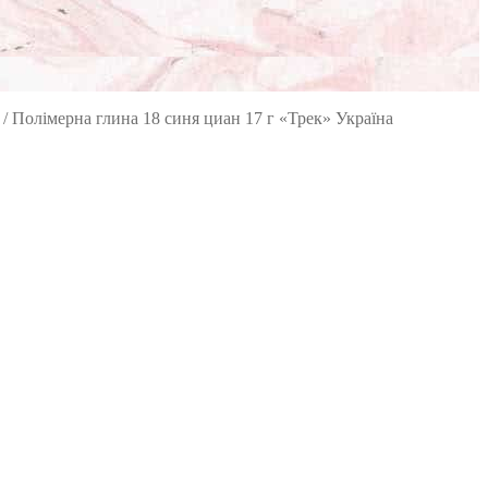
/
Полімерна глина 18 синя циан 17 г «Трек» Україна