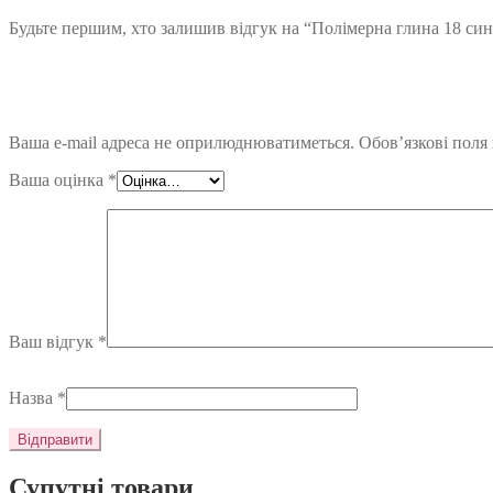
Будьте першим, хто залишив відгук на “Полімерна глина 18 син
Ваша e-mail адреса не оприлюднюватиметься.
Обов’язкові поля
Ваша оцінка
*
Ваш відгук
*
Назва
*
Супутні товари