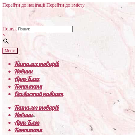
Перейти до навігації
Перейти до вмісту
Пошук
×
Меню
Каталог товарів
Новини
Арт-Блог
Контакти
Особистий кабінет
Каталог товарів
Новини
Арт-Блог
Контакти