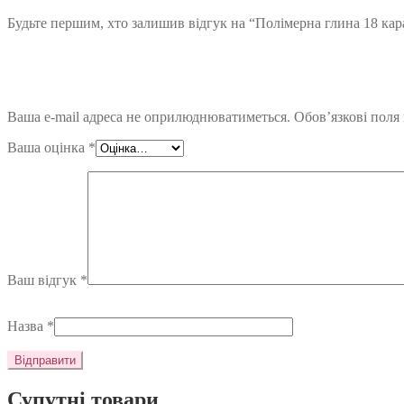
Будьте першим, хто залишив відгук на “Полімерна глина 18 кара
Ваша e-mail адреса не оприлюднюватиметься.
Обов’язкові поля
Ваша оцінка
*
Ваш відгук
*
Назва
*
Супутні товари