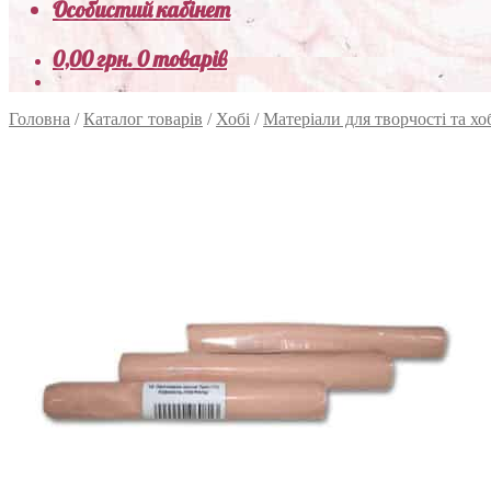
Особистий кабінет
0,00
грн.
0 товарів
Головна
/
Каталог товарів
/
Хобі
/
Матеріали для творчості та хо