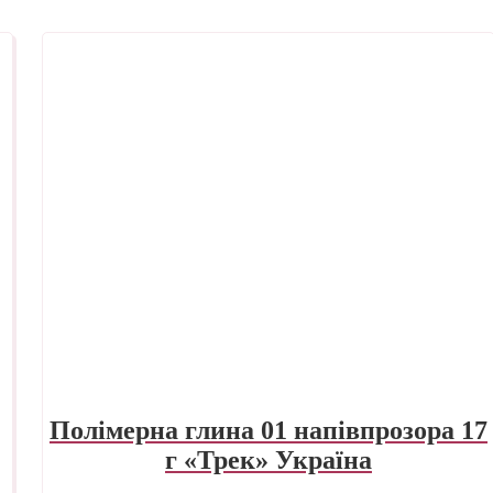
Полімерна глина 01 напівпрозора 17
г «Трек» Україна