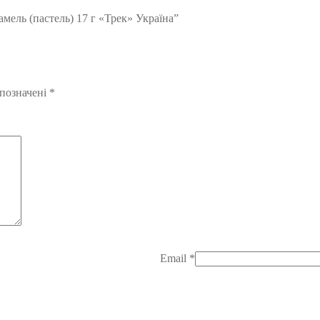
мель (пастель) 17 г «Трек» Україна”
 позначені
*
Email
*