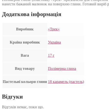
нанести бажаний малюнок на поверхню глини. Готовий виріб рек
Додаткова інформація
Виробник
«Трек»
Країна виробник
Україна
Вага
17 г
Вид товару
Полімерна глина
Пастельні кольори глини
18 карамель (пастель)
Відгуки
Відгуків немає, поки що.