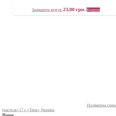
23,00
грн.
Залишити відгук
Купити
Полімерна глина
(пастель) 17 г «Трек» Україна
Пошук…