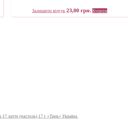
23,00
грн.
Залишити відгук
Купити
 17 латте (пастель) 17 г «Трек» Україна