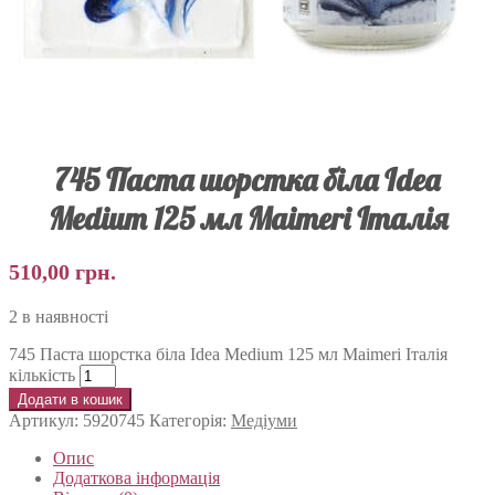
745 Паста шорстка біла Idea
Medium 125 мл Maimeri Італія
510,00
грн.
2 в наявності
745 Паста шорстка біла Idea Medium 125 мл Maimeri Італія
кількість
Додати в кошик
Артикул:
5920745
Категорія:
Медіуми
Опис
Додаткова інформація