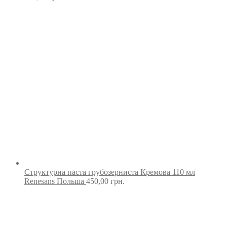
Структурна паста грубозерниста Кремова 110 мл
Renesans Польша
450,00
грн.