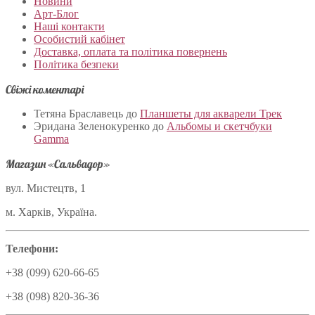
Новини
Арт-Блог
Наші контакти
Особистий кабінет
Доставка, оплата та політика повернень
Політика безпеки
Свіжі коментарі
Тетяна Браславець
до
Планшеты для акварели Трек
Эридана Зеленокуренко
до
Альбомы и скетчбуки
Gamma
Магазин «Сальвадор»
вул. Мистецтв, 1
м. Харків, Україна.
Телефони:
+38 (099) 620-66-65
+38 (098) 820-36-36