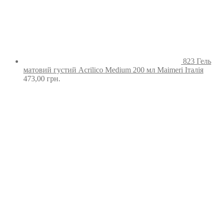
823 Гель
матовий густий Acrilico Medium 200 мл Maimeri Італія
473,00
грн.