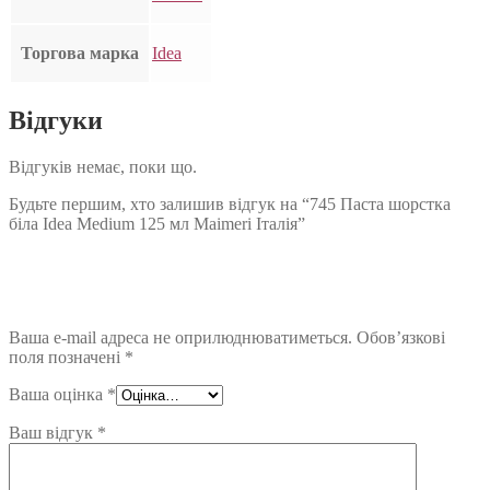
Торгова марка
Idea
Відгуки
Відгуків немає, поки що.
Будьте першим, хто залишив відгук на “745 Паста шорстка
біла Idea Medium 125 мл Maimeri Італія”
Ваша e-mail адреса не оприлюднюватиметься.
Обов’язкові
поля позначені
*
Ваша оцінка
*
Ваш відгук
*