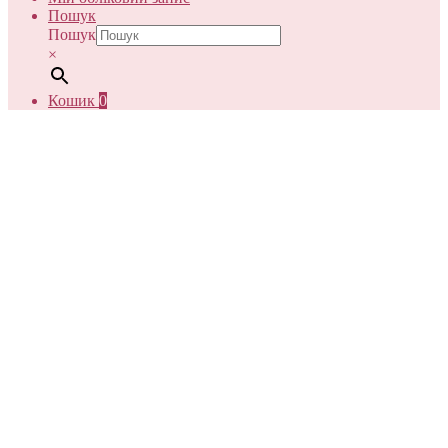
Пошук
Пошук
×
Кошик
0