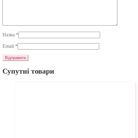
Назва
*
Email
*
Супутні товари