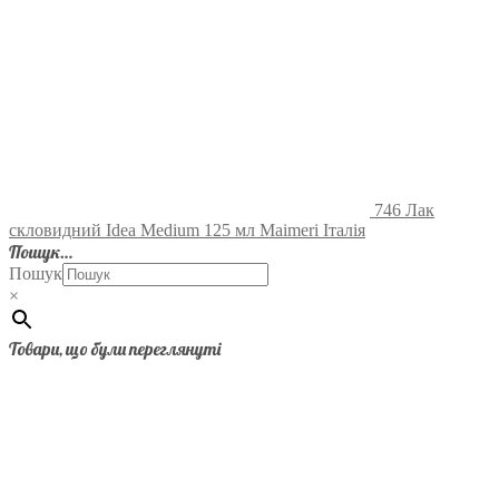
746 Лак
скловидний Idea Medium 125 мл Maimeri Італія
Пошук…
Пошук
×
Товари, що були переглянуті