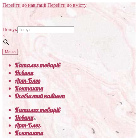
Перейти до навігації
Перейти до вмісту
Пошук
×
Меню
Каталог товарів
Новини
Арт-Блог
Контакти
Особистий кабінет
Каталог товарів
Новини
Арт-Блог
Контакти