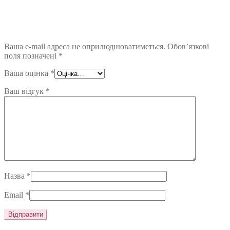
Ваша e-mail адреса не оприлюднюватиметься.
Обов’язкові
поля позначені
*
Ваша оцінка
*
Ваш відгук
*
Назва
*
Email
*