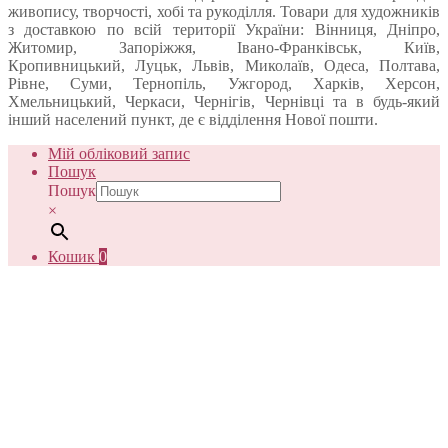
живопису, творчості, хобі та рукоділля. Товари для художників
з доставкою по всій території України: Вінниця, Дніпро,
Житомир, Запоріжжя, Івано-Франківськ, Київ,
Кропивницький, Луцьк, Львів, Миколаїв, Одеса, Полтава,
Рівне, Суми, Тернопіль, Ужгород, Харків, Херсон,
Хмельницький, Черкаси, Чернігів, Чернівці та в будь-який
інший населений пункт, де є відділення Нової пошти.
Мій обліковий запис
Пошук
Пошук
×
Кошик
0