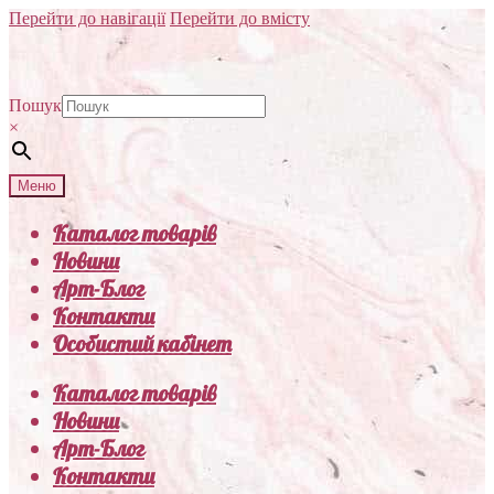
Перейти до навігації
Перейти до вмісту
Пошук
×
Меню
Каталог товарів
Новини
Арт-Блог
Контакти
Особистий кабінет
Каталог товарів
Новини
Арт-Блог
Контакти