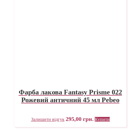
Фарба лакова Fantasy Prisme 022
Рожевий античний 45 мл Pebeo
295,00
грн.
Залишити відгук
Купити