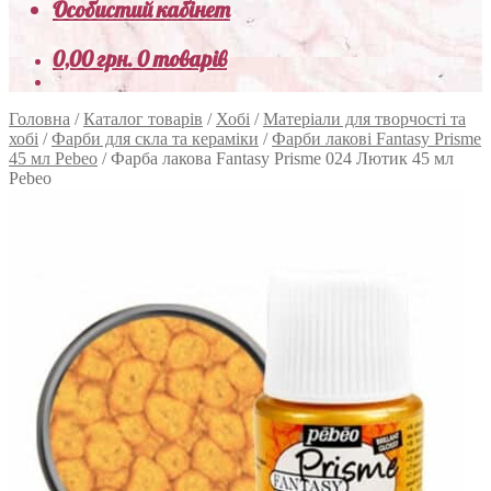
Особистий кабінет
0,00
грн.
0 товарів
Головна
/
Каталог товарів
/
Хобі
/
Матеріали для творчості та
хобі
/
Фарби для скла та кераміки
/
Фарби лакові Fantasy Prisme
45 мл Pebeo
/
Фарба лакова Fantasy Prisme 024 Лютик 45 мл
Pebeo