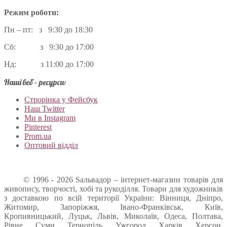
Режим роботи:
Пн – пт: з 9:30 до 18:30
Сб: з 9:30 до 17:00
Нд: з 11:00 до 17:00
Наші веб – ресурси:
Строрінка у Фейсбук
Наш Twitter
Ми в Instagram
Pinterest
Prom.ua
Оптовий відділ
© 1996 - 2026 Sальвадор – інтернет-магазин товарів для
живопису, творчості, хобі та рукоділля. Товари для художників
з доставкою по всій території України: Вінниця, Дніпро,
Житомир, Запоріжжя, Івано-Франківськ, Київ,
Кропивницький, Луцьк, Львів, Миколаїв, Одеса, Полтава,
Рівне, Суми, Тернопіль, Ужгород, Харків, Херсон,