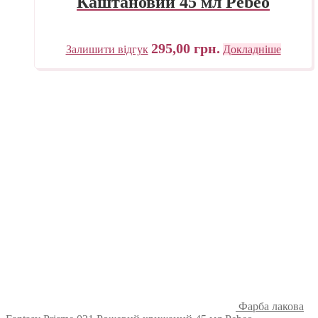
Каштановий 45 мл Pebeo
295,00
грн.
Залишити відгук
Докладніше
Фарба лакова