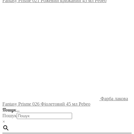
Fantasy Prisme 021 Рожевий крижаний 45 мл Pebeo
Фарба лакова
Fantasy Prisme 026 Фіолетовий 45 мл Pebeo
Пошук…
Пошук
×