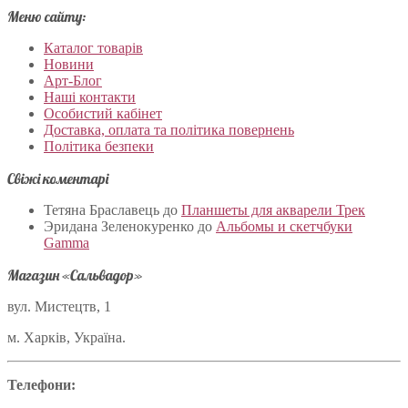
Меню сайту:
Каталог товарів
Новини
Арт-Блог
Наші контакти
Особистий кабінет
Доставка, оплата та політика повернень
Політика безпеки
Свіжі коментарі
Тетяна Браславець
до
Планшеты для акварели Трек
Эридана Зеленокуренко
до
Альбомы и скетчбуки
Gamma
Магазин «Сальвадор»
вул. Мистецтв, 1
м. Харків, Україна.
Телефони: