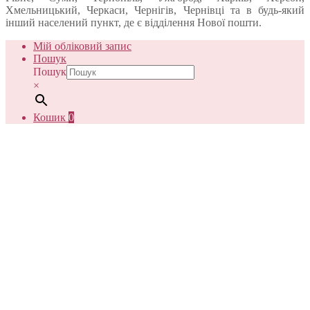
Хмельницький, Черкаси, Чернігів, Чернівці та в будь-який
інший населений пункт, де є відділення Нової пошти.
Мій обліковий запис
Пошук
Пошук
×
Кошик
0