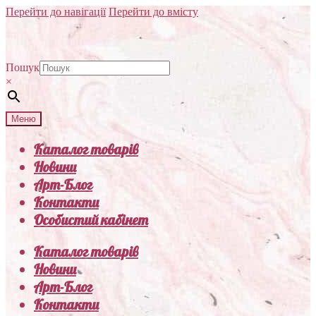
Перейти до навігації
Перейти до вмісту
Пошук
×
Меню
Каталог товарів
Новини
Арт-Блог
Контакти
Особистий кабінет
Каталог товарів
Новини
Арт-Блог
Контакти