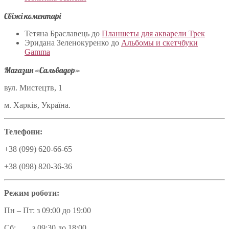
Свіжі коментарі
Тетяна Браславець
до
Планшеты для акварели Трек
Эридана Зеленокуренко
до
Альбомы и скетчбуки
Gamma
Магазин «Сальвадор»
вул. Мистецтв, 1
м. Харків, Україна.
Телефони:
+38 (099) 620-66-65
+38 (098) 820-36-36
Режим роботи:
Пн – Пт: з 09:00 до 19:00
Сб: з 09:30 до 18:00