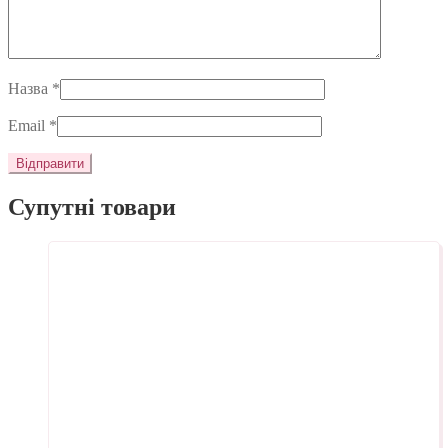
Назва
*
Email
*
Супутні товари