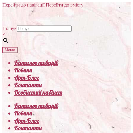
Перейти до навігації
Перейти до вмісту
Пошук
×
Меню
Каталог товарів
Новини
Арт-Блог
Контакти
Особистий кабінет
Каталог товарів
Новини
Арт-Блог
Контакти