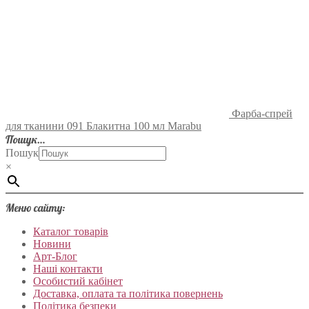
Фарба-спрей
для тканини 091 Блакитна 100 мл Marabu
Пошук…
Пошук
×
Меню сайту:
Каталог товарів
Новини
Арт-Блог
Наші контакти
Особистий кабінет
Доставка, оплата та політика повернень
Політика безпеки