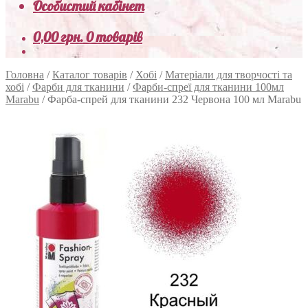
Особистий кабінет
0,00
грн.
0 товарів
Головна
/
Каталог товарів
/
Хобі
/
Матеріали для творчості та
хобі
/
Фарби для тканини
/
Фарби-спреї для тканини 100мл
Marabu
/
Фарба-спрей для тканини 232 Червона 100 мл Marabu