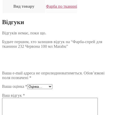
Вид товару
Фарба по тканині
Відгуки
Відгуків немає, поки що.
Будьте першим, хто залишив відгук на “Фарба-спрей для
тканини 232 Червона 100 мл Marabu”
Ваша e-mail адреса не оприлюднюватиметься.
Обов’язкові
поля позначені
*
Ваша оцінка
*
Ваш відгук
*