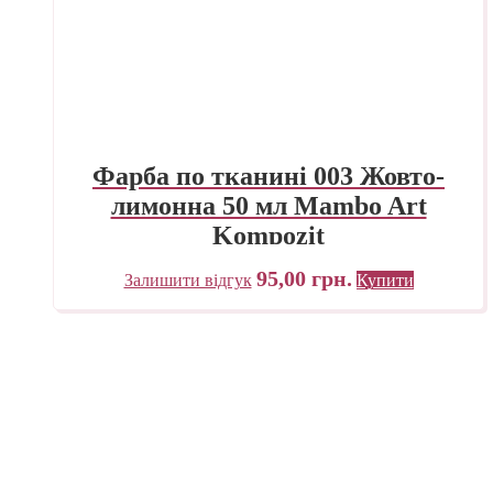
Фарба по тканині 003 Жовто-
лимонна 50 мл Mambo Art
Kompozit
95,00
грн.
Залишити відгук
Купити