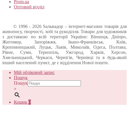
Prom.ua
Оптовий відділ
© 1996 - 2026 Sальвадор – інтернет-магазин товарів для
живопису, творчості, хобі та рукоділля. Товари для художників
з доставкою по всій території України: Вінниця, Дніпро,
Житомир, Запоріжжя, Івано-Франківськ, Київ,
Кропивницький, Луцьк, Львів, Миколаїв, Одеса, Полтава,
Рівне, Суми, Тернопіль, Ужгород, Харків, Херсон,
Хмельницький, Черкаси, Чернігів, Чернівці та в будь-який
інший населений пункт, де є відділення Нової пошти.
Мій обліковий запис
Пошук
Пошук
×
Кошик
0