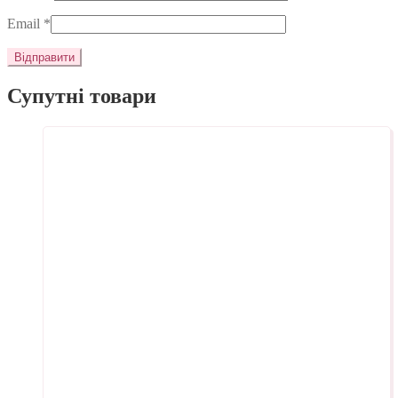
Email
*
Супутні товари