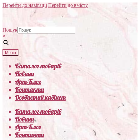
Перейти до навігації
Перейти до вмісту
Пошук
×
Меню
Каталог товарів
Новини
Арт-Блог
Контакти
Особистий кабінет
Каталог товарів
Новини
Арт-Блог
Контакти