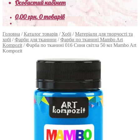
Особистий кабінет
0,00
грн.
0 товарів
Головна
/
Каталог товарів
/
Хобі
/
Матеріали для творчості та
хобі
/
Фарби для тканини
/
Фарби по тканині Mambo Art
Kompozit
/
Фарба по тканині 016 Синя світла 50 мл Mambo Art
Kompozit