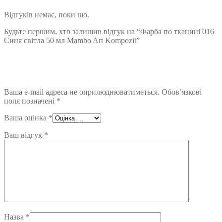
Відгуків немає, поки що.
Будьте першим, хто залишив відгук на “Фарба по тканині 016
Синя світла 50 мл Mambo Art Kompozit”
Ваша e-mail адреса не оприлюднюватиметься.
Обов’язкові
поля позначені
*
Ваша оцінка
*
Ваш відгук
*
Назва
*