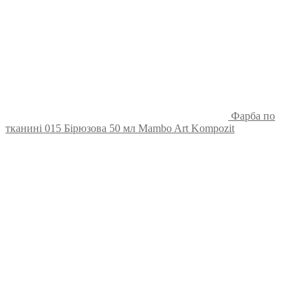
Фарба по
тканині 015 Бірюзова 50 мл Mambo Art Kompozit