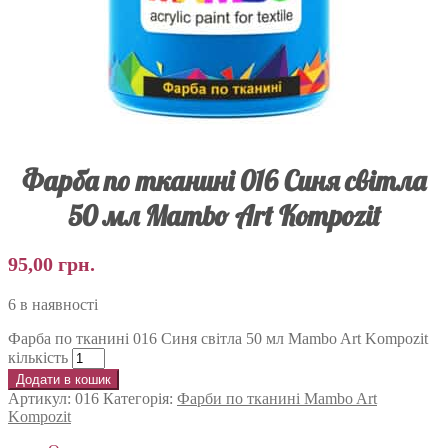
Фарба по тканині 016 Синя світла
50 мл Mambo Art Kompozit
95,00
грн.
6 в наявності
Фарба по тканині 016 Синя світла 50 мл Mambo Art Kompozit
кількість
Додати в кошик
Артикул:
016
Категорія:
Фарби по тканині Mambo Art
Kompozit