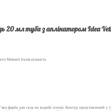
ь 20 мл туба з аплікатором Idea Vetr
evo Maimeri Італія кількість
’яка фарба для скла на водній основі. Контур представлений у 