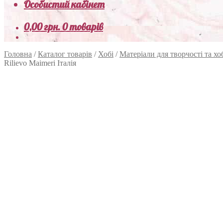
Особистий кабінет
0,00
грн.
0 товарів
Головна
/
Каталог товарів
/
Хобі
/
Матеріали для творчості та хо
Rilievo Maimeri Італія