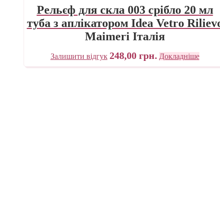
Рельєф для скла 003 срібло 20 мл
туба з аплікатором Idea Vetro Riliev
Maimeri Італія
248,00
грн.
Залишити відгук
Докладніше