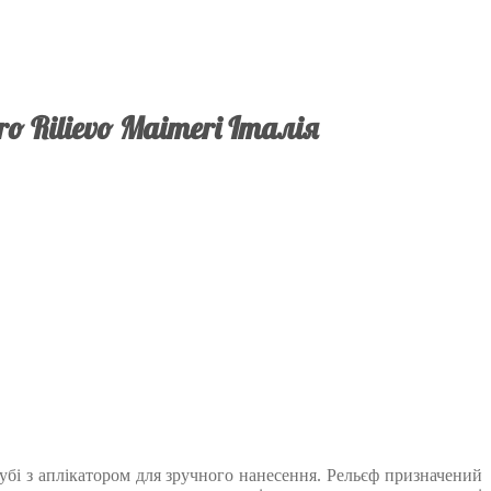
o Rilievo Maimeri Італія
тубі з аплікатором для зручного нанесення. Рельєф призначений