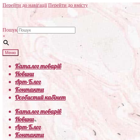
Перейти до навігації
Перейти до вмісту
Пошук
×
Меню
Каталог товарів
Новини
Арт-Блог
Контакти
Особистий кабінет
Каталог товарів
Новини
Арт-Блог
Контакти