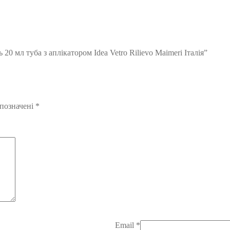
20 мл туба з аплікатором Idea Vetro Rilievo Maimeri Італія”
 позначені
*
Email
*