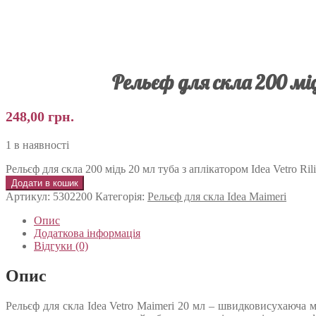
Рельєф для скла 200 мід
248,00
грн.
1 в наявності
Рельєф для скла 200 мідь 20 мл туба з аплікатором Idea Vetro Rili
Додати в кошик
Артикул:
5302200
Категорія:
Рельєф для скла Idea Maimeri
Опис
Додаткова інформація
Відгуки (0)
Опис
Рельєф для скла Idea Vetro Maimeri 20 мл – швидковисухаюча м