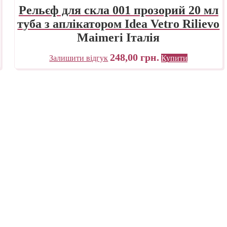
Рельєф для скла 001 прозорий 20 мл
туба з аплікатором Idea Vetro Rilievo
Maimeri Італія
248,00
грн.
Залишити відгук
Купити