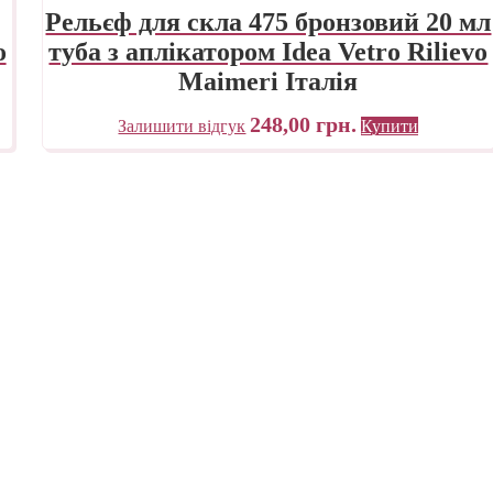
Рельєф для скла 475 бронзовий 20 мл
o
туба з аплікатором Idea Vetro Rilievo
Maimeri Італія
248,00
грн.
Залишити відгук
Купити