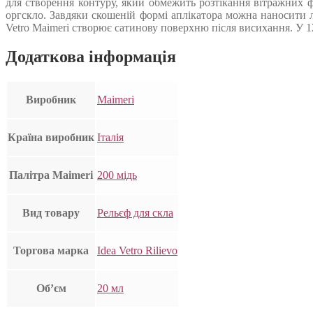
для створення контуру, який обмежить розтікання вітражних ф
оргскло. Завдяки скошеній формі аплікатора можна наносити л
Vetro Maimeri створює сатинову поверхню після висихання. У 12 
Додаткова інформація
Виробник
Maimeri
Країна виробник
Італія
Палітра Maimeri
200 мідь
Вид товару
Рельєф для скла
Торгова марка
Idea Vetro Rilievo
Об’єм
20 мл