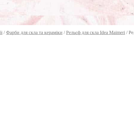
бі
/
Фарби для скла та кераміки
/
Рельєф для скла Idea Maimeri
/
Ре