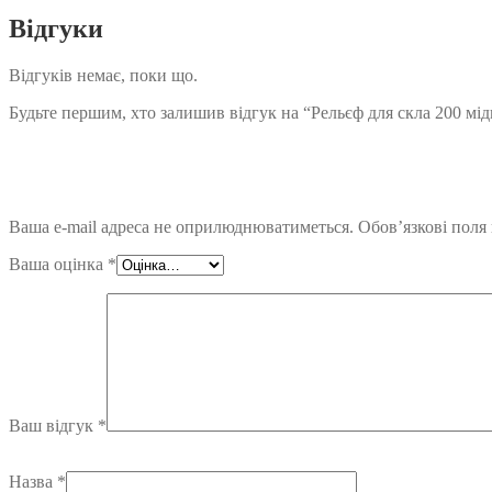
Відгуки
Відгуків немає, поки що.
Будьте першим, хто залишив відгук на “Рельєф для скла 200 мідь 
Ваша e-mail адреса не оприлюднюватиметься.
Обов’язкові поля
Ваша оцінка
*
Ваш відгук
*
Назва
*