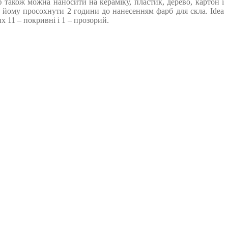
 також можна наносити на кераміку, пластик, дерево, картон і
и йому просохнути 2 години до нанесенням фарб для скла. Idea
х 11 – покривні і 1 – прозорий.