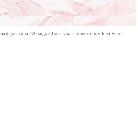
льєф для скла 200 мідь 20 мл туба з аплікатором Idea Vetro