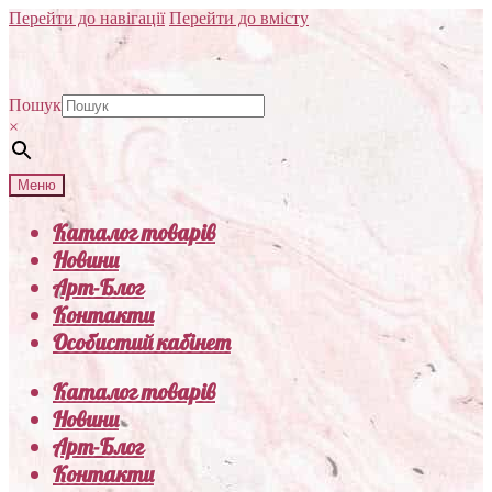
Перейти до навігації
Перейти до вмісту
Пошук
×
Меню
Каталог товарів
Новини
Арт-Блог
Контакти
Особистий кабінет
Каталог товарів
Новини
Арт-Блог
Контакти