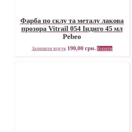
Фарба по склу та металу лакова
прозора Vitrail 054 Індиго 45 мл
Pebeo
190,00
грн.
Залишити відгук
Купити