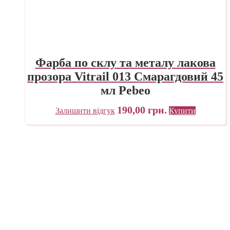
Фарба по склу та металу лакова
прозора Vitrail 013 Смарагдовий 45
мл Pebeo
190,00
грн.
Залишити відгук
Купити