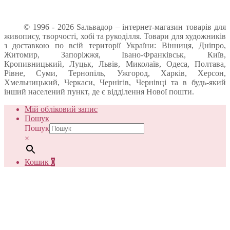
© 1996 - 2026 Sальвадор – інтернет-магазин товарів для
живопису, творчості, хобі та рукоділля. Товари для художників
з доставкою по всій території України: Вінниця, Дніпро,
Житомир, Запоріжжя, Івано-Франківськ, Київ,
Кропивницький, Луцьк, Львів, Миколаїв, Одеса, Полтава,
Рівне, Суми, Тернопіль, Ужгород, Харків, Херсон,
Хмельницький, Черкаси, Чернігів, Чернівці та в будь-який
інший населений пункт, де є відділення Нової пошти.
Мій обліковий запис
Пошук
Пошук
×
Кошик
0