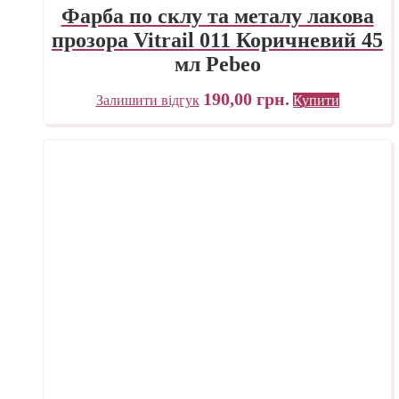
Фарба по склу та металу лакова
прозора Vitrail 011 Коричневий 45
мл Pebeo
190,00
грн.
Залишити відгук
Купити