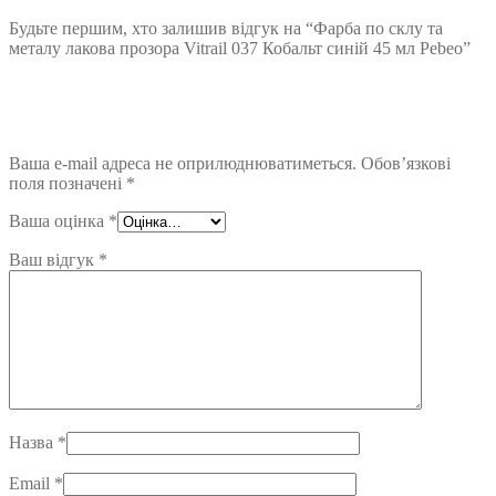
Будьте першим, хто залишив відгук на “Фарба по склу та
металу лакова прозора Vitrail 037 Кобальт синій 45 мл Pebeo”
Ваша e-mail адреса не оприлюднюватиметься.
Обов’язкові
поля позначені
*
Ваша оцінка
*
Ваш відгук
*
Назва
*
Email
*