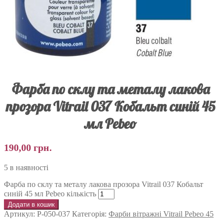
Фарба по склу та металу лакова
прозора Vitrail 037 Кобальт синій 45
мл Pebeo
190,00
грн.
5 в наявності
Фарба по склу та металу лакова прозора Vitrail 037 Кобальт
синій 45 мл Pebeo кількість
Додати в кошик
Артикул:
P-050-037
Категорія:
Фарби вітражні Vitrail Pebeo 45