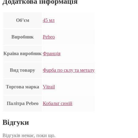
Додаткова інформація
Об’єм
45 мл
Виробник
Pebeo
Країна виробник
Франція
Вид товару
Фарба по склу та металу
Торгова марка
Vitrail
Палітра Pebeo
Кобальт синій
Відгуки
Відгуків немає, поки що.