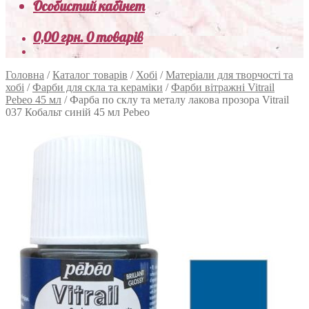
Особистий кабінет
0,00
грн.
0 товарів
Головна
/
Каталог товарів
/
Хобі
/
Матеріали для творчості та
хобі
/
Фарби для скла та кераміки
/
Фарби вітражні Vitrail
Pebeo 45 мл
/
Фарба по склу та металу лакова прозора Vitrail
037 Кобальт синій 45 мл Pebeo