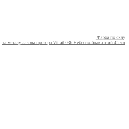
Фарба по склу
та металу лакова прозора Vitrail 036 Небесно-блакитний 45 мл