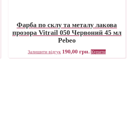
Фарба по склу та металу лакова
прозора Vitrail 050 Червоний 45 мл
Pebeo
190,00
грн.
Залишити відгук
Купити