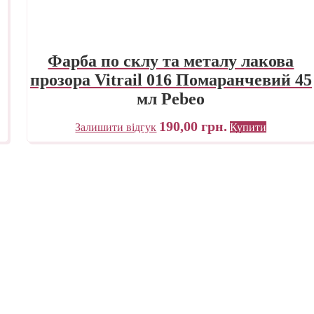
Фарба по склу та металу лакова
прозора Vitrail 016 Помаранчевий 45
мл Pebeo
190,00
грн.
Залишити відгук
Купити