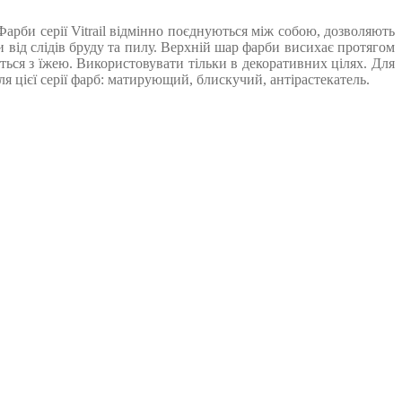
арби серії Vitrail відмінно поєднуються між собою, дозволяють
від слідів бруду та пилу. Верхній шар фарби висихає протягом
ься з їжею. Використовувати тільки в декоративних цілях. Для
 цієї серії фарб: матирующий, блискучий, антірастекатель.