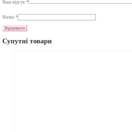
Ваш відгук
*
Назва
*
Супутні товари