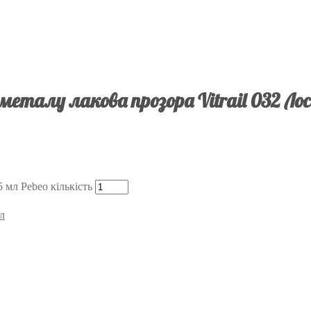
металу лакова прозора Vitrail 032 Лос
5 мл Pebeo кількість
мл