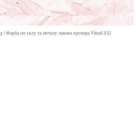
мл
/
Фарба по склу та металу лакова прозора Vitrail 032