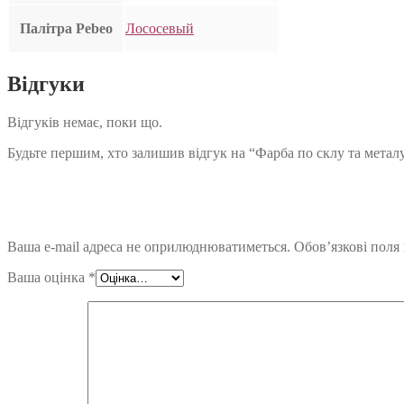
Палітра Pebeo
Лососевый
Відгуки
Відгуків немає, поки що.
Будьте першим, хто залишив відгук на “Фарба по склу та металу
Ваша e-mail адреса не оприлюднюватиметься.
Обов’язкові поля
Ваша оцінка
*