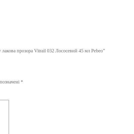
 лакова прозора Vitrail 032 Лососевий 45 мл Pebeo”
 позначені
*