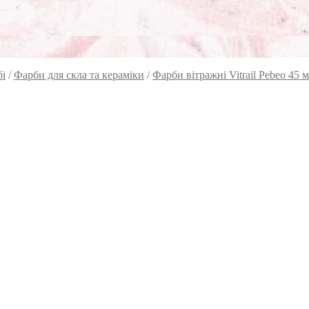
бі
/
Фарби для скла та кераміки
/
Фарби вітражні Vitrail Pebeo 45 