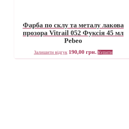
Фарба по склу та металу лакова
прозора Vitrail 052 Фуксія 45 мл
Pebeo
190,00
грн.
Залишити відгук
Купити