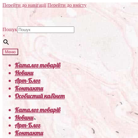
Перейти до навігації
Перейти до вмісту
Пошук
×
Меню
Каталог товарів
Новини
Арт-Блог
Контакти
Особистий кабінет
Каталог товарів
Новини
Арт-Блог
Контакти