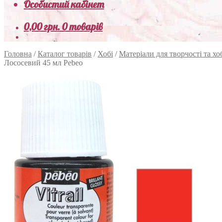
Особистий кабінет
0,00
грн.
0 товарів
Головна
/
Каталог товарів
/
Хобі
/
Матеріали для творчості та хо
Лососевий 45 мл Pebeo