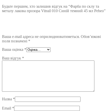
Будьте першим, хто залишив відгук на “Фарба по склу та
металу лакова прозора Vitrail 010 Синій темний 45 мл Pebeo”
Ваша e-mail адреса не оприлюднюватиметься.
Обов’язкові
поля позначені
*
Ваша оцінка
*
Ваш відгук
*
Назва
*
Email
*