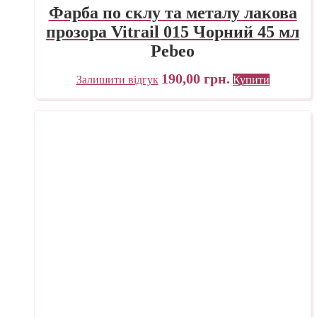
Фарба по склу та металу лакова
прозора Vitrail 015 Чорний 45 мл
Pebeo
190,00
грн.
Залишити відгук
Купити