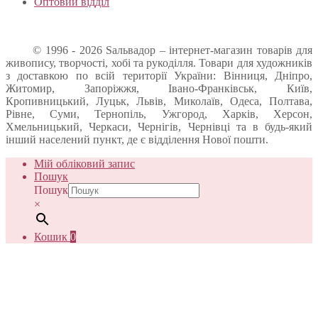
Оптовий відділ
© 1996 - 2026 Sальвадор – інтернет-магазин товарів для
живопису, творчості, хобі та рукоділля. Товари для художників
з доставкою по всій території України: Вінниця, Дніпро,
Житомир, Запоріжжя, Івано-Франківськ, Київ,
Кропивницький, Луцьк, Львів, Миколаїв, Одеса, Полтава,
Рівне, Суми, Тернопіль, Ужгород, Харків, Херсон,
Хмельницький, Черкаси, Чернігів, Чернівці та в будь-який
інший населений пункт, де є відділення Нової пошти.
Мій обліковий запис
Пошук
Пошук
×
Кошик
0