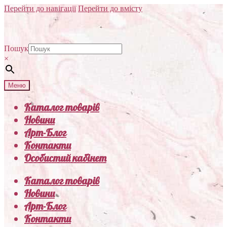
Перейти до навігації
Перейти до вмісту
Пошук
×
Меню
Каталог товарів
Новини
Арт-Блог
Контакти
Особистий кабінет
Каталог товарів
Новини
Арт-Блог
Контакти