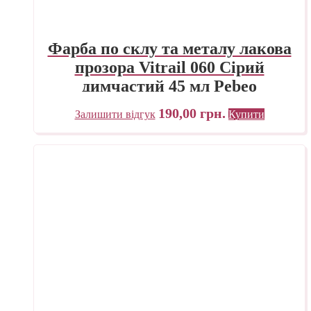
Фарба по склу та металу лакова
прозора Vitrail 060 Сірий
димчастий 45 мл Pebeo
190,00
грн.
Залишити відгук
Купити