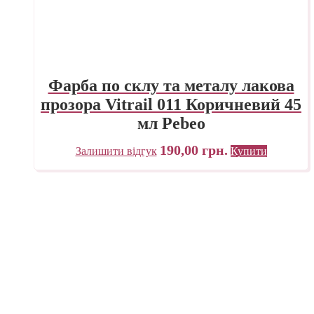
Фарба по склу та металу лакова
прозора Vitrail 011 Коричневий 45
мл Pebeo
190,00
грн.
Залишити відгук
Купити