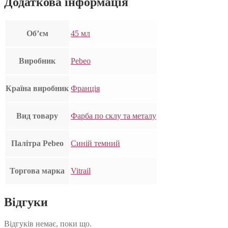
Додаткова інформація
Об’єм
45 мл
Виробник
Pebeo
Країна виробник
Франція
Вид товару
Фарба по склу та металу
Палітра Pebeo
Синій темний
Торгова марка
Vitrail
Відгуки
Відгуків немає, поки що.