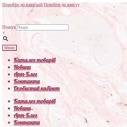
Перейти до навігації
Перейти до вмісту
Пошук
×
Меню
Каталог товарів
Новини
Арт-Блог
Контакти
Особистий кабінет
Каталог товарів
Новини
Арт-Блог
Контакти