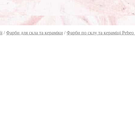
бі
/
Фарби для скла та кераміки
/
Фарби по склу та кераміці Pebeo