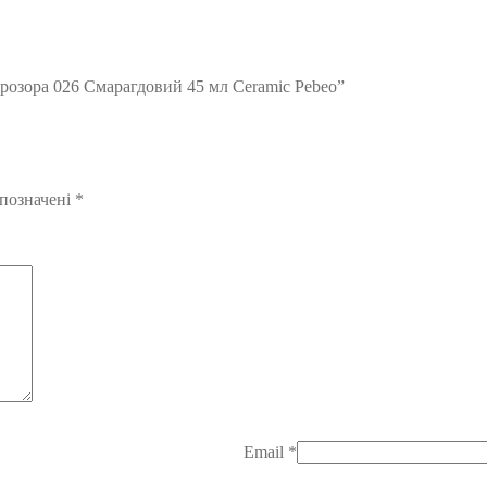
прозора 026 Смарагдовий 45 мл Ceramic Pebeo”
 позначені
*
Email
*