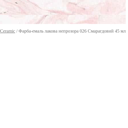
 Ceramic
/
Фарба-емаль лакова непрозора 026 Смарагдовий 45 мл