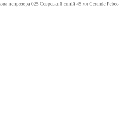
ова непрозора 025 Севрський синій 45 мл Ceramic Pebeo