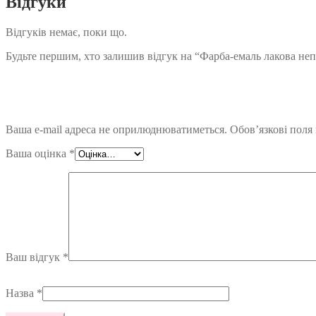
Відгуки
Відгуків немає, поки що.
Будьте першим, хто залишив відгук на “Фарба-емаль лакова не
Ваша e-mail адреса не оприлюднюватиметься.
Обов’язкові поля
Ваша оцінка
*
Ваш відгук
*
Назва
*