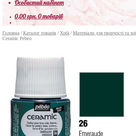
Особистий кабінет
0,00
грн.
0 товарів
Головна
/
Каталог товарів
/
Хобі
/
Матеріали для творчості та хо
Ceramic Pebeo