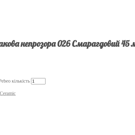
кова непрозора 026 Смарагдовий 45 м
ebeo кількість
 Ceramic