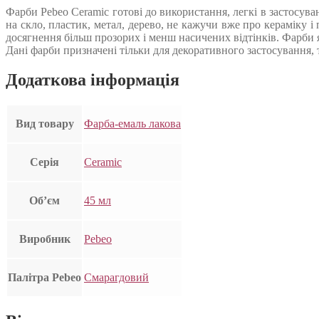
Фарби Pebeo Ceramic готові до використання, легкі в застосу
на скло, пластик, метал, дерево, не кажучи вже про кераміку 
досягнення більш прозорих і менш насичених відтінків. Фарби 
Дані фарби призначені тільки для декоративного застосування,
Додаткова інформація
Вид товару
Фарба-емаль лакова
Серія
Ceramic
Об’єм
45 мл
Виробник
Pebeo
Палітра Pebeo
Смарагдовий